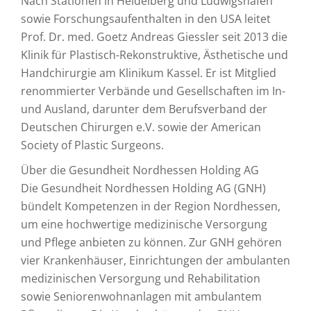
Nach Stationen in Heidelberg und Ludwigshafen
sowie Forschungsaufenthalten in den USA leitet
Prof. Dr. med. Goetz Andreas Giessler seit 2013 die
Klinik für Plastisch-Rekonstruktive, Ästhetische und
Handchirurgie am Klinikum Kassel. Er ist Mitglied
renommierter Verbände und Gesellschaften im In-
und Ausland, darunter dem Berufsverband der
Deutschen Chirurgen e.V. sowie der American
Society of Plastic Surgeons.
Über die Gesundheit Nordhessen Holding AG
Die Gesundheit Nordhessen Holding AG (GNH)
bündelt Kompetenzen in der Region Nordhessen,
um eine hochwertige medizinische Versorgung
und Pflege anbieten zu können. Zur GNH gehören
vier Krankenhäuser, Einrichtungen der ambulanten
medizinischen Versorgung und Rehabilitation
sowie Seniorenwohnanlagen mit ambulantem