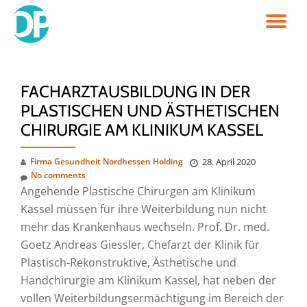
TO
Skip
to
NA
content
FACHARZTAUSBILDUNG IN DER
PLASTISCHEN UND ÄSTHETISCHEN
CHIRURGIE AM KLINIKUM KASSEL
Firma Gesundheit Nordhessen Holding
28. April 2020
No comments
Angehende Plastische Chirurgen am Klinikum
Kassel müssen für ihre Weiterbildung nun nicht
mehr das Krankenhaus wechseln. Prof. Dr. med.
Goetz Andreas Giessler, Chefarzt der Klinik für
Plastisch-Rekonstruktive, Ästhetische und
Handchirurgie am Klinikum Kassel, hat neben der
vollen Weiterbildungsermächtigung im Bereich der