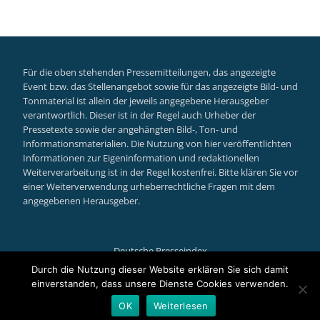
Für die oben stehenden Pressemitteilungen, das angezeigte
Event bzw. das Stellenangebot sowie für das angezeigte Bild- und
Tonmaterial ist allein der jeweils angegebene Herausgeber
verantwortlich. Dieser ist in der Regel auch Urheber der
Pressetexte sowie der angehängten Bild-, Ton- und
Informationsmaterialien. Die Nutzung von hier veröffentlichten
Informationen zur Eigeninformation und redaktionellen
Weiterverarbeitung ist in der Regel kostenfrei. Bitte klären Sie vor
einer Weiterverwendung urheberrechtliche Fragen mit dem
angegebenen Herausgeber.
Deutsche Presseindex
Secondary
Durch die Nutzung dieser Website erklären Sie sich damit
einverstanden, dass unsere Dienste Cookies verwenden.
Menu
Llorix One Lite
powered by
WordPress
OK
Weiterlesen