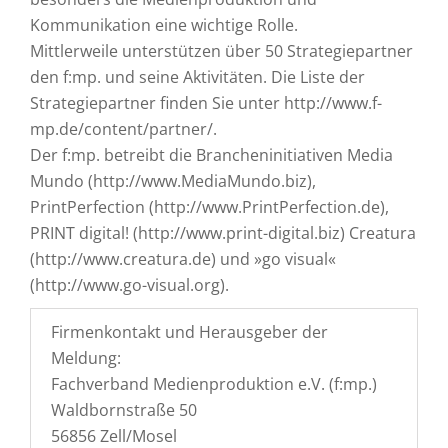
Kommunikation eine wichtige Rolle.
Mittlerweile unterstützen über 50 Strategiepartner
den f:mp. und seine Aktivitäten. Die Liste der
Strategiepartner finden Sie unter http://www.f-
mp.de/content/partner/.
Der f:mp. betreibt die Brancheninitiativen Media
Mundo (http://www.MediaMundo.biz),
PrintPerfection (http://www.PrintPerfection.de),
PRINT digital! (http://www.print-digital.biz) Creatura
(http://www.creatura.de) und »go visual«
(http://www.go-visual.org).
Firmenkontakt und Herausgeber der
Meldung:
Fachverband Medienproduktion e.V. (f:mp.)
Waldbornstraße 50
56856 Zell/Mosel