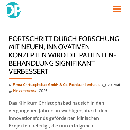
TO
Skip
to
NA
content
FORTSCHRITT DURCH FORSCHUNG:
MIT NEUEN, INNOVATIVEN
KONZEPTEN WIRD DIE PATIENTEN-
BEHANDLUNG SIGNIFIKANT
VERBESSERT
Firma Christophsbad GmbH & Co. Fachkrankenhaus
20. Mai
No comments
2026
Das Klinikum Christophsbad hat sich in den
vergangenen Jahren an wichtigen, durch den
Innovationsfonds geförderten klinischen
Projekten beteiligt, die nun erfolgreich