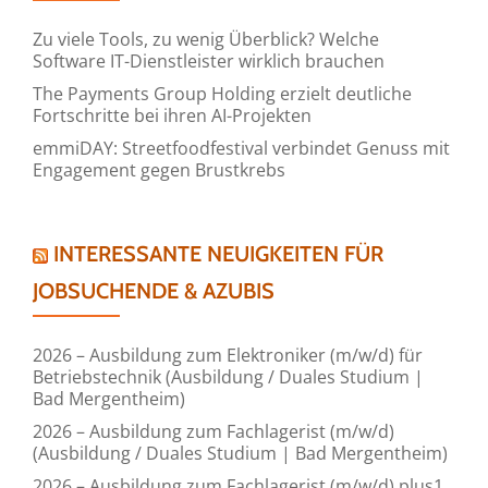
Zu viele Tools, zu wenig Überblick? Welche
Software IT-Dienstleister wirklich brauchen
The Payments Group Holding erzielt deutliche
Fortschritte bei ihren AI-Projekten
emmiDAY: Streetfoodfestival verbindet Genuss mit
Engagement gegen Brustkrebs
INTERESSANTE NEUIGKEITEN FÜR
JOBSUCHENDE & AZUBIS
2026 – Ausbildung zum Elektroniker (m/w/d) für
Betriebstechnik (Ausbildung / Duales Studium |
Bad Mergentheim)
2026 – Ausbildung zum Fachlagerist (m/w/d)
(Ausbildung / Duales Studium | Bad Mergentheim)
2026 – Ausbildung zum Fachlagerist (m/w/d) plus1