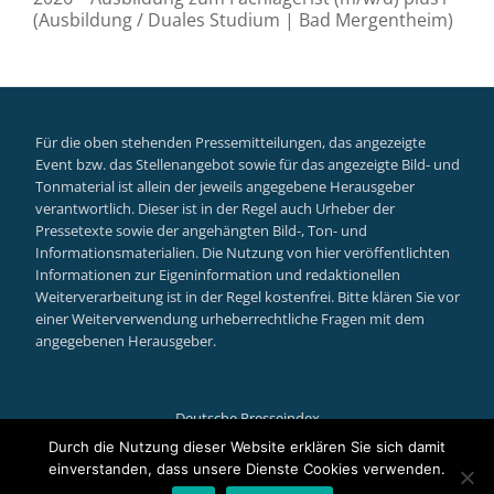
(Ausbildung / Duales Studium | Bad Mergentheim)
Für die oben stehenden Pressemitteilungen, das angezeigte
Event bzw. das Stellenangebot sowie für das angezeigte Bild- und
Tonmaterial ist allein der jeweils angegebene Herausgeber
verantwortlich. Dieser ist in der Regel auch Urheber der
Pressetexte sowie der angehängten Bild-, Ton- und
Informationsmaterialien. Die Nutzung von hier veröffentlichten
Informationen zur Eigeninformation und redaktionellen
Weiterverarbeitung ist in der Regel kostenfrei. Bitte klären Sie vor
einer Weiterverwendung urheberrechtliche Fragen mit dem
angegebenen Herausgeber.
Deutsche Presseindex
Secondary
Durch die Nutzung dieser Website erklären Sie sich damit
einverstanden, dass unsere Dienste Cookies verwenden.
Llorix One Lite
powered by
WordPress