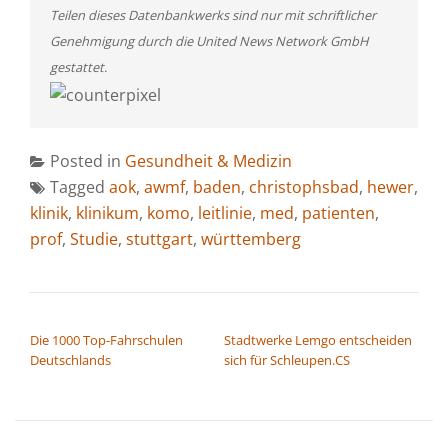
Teilen dieses Datenbankwerks sind nur mit schriftlicher
Genehmigung durch die United News Network GmbH
gestattet.
Posted in
Gesundheit & Medizin
Tagged
aok
,
awmf
,
baden
,
christophsbad
,
hewer
,
klinik
,
klinikum
,
komo
,
leitlinie
,
med
,
patienten
,
prof
,
Studie
,
stuttgart
,
württemberg
BEITRAGSNAVIGATION
Die 1000 Top-Fahrschulen
Stadtwerke Lemgo entscheiden
Deutschlands
sich für Schleupen.CS