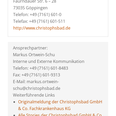
Faurndauer Str. 6 – 28
73035 Göppingen
Telefon: +49 (7161) 601-0
Telefax: +49 (7161) 601-511
http://www.christophsbad.de
Ansprechpartner:
Markus Ortwein-Schu
Interne und Externe Kommunikation
Telefon: +49 (7161) 601-8483
Fax: +49 (7161) 601-9313
E-Mail: markus.ortwein-
schu@christophsbad.de
Weiterführende Links
Originalmeldung der Christophsbad GmbH
& Co. Fachkrankenhaus KG
Alle Stories der Christophsbad GmbH & Co.