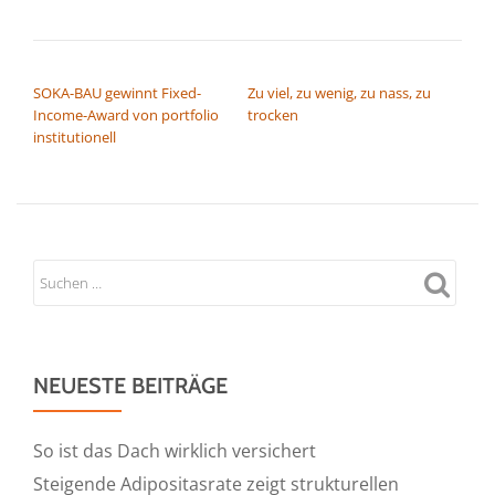
BEITRAGSNAVIGATION
SOKA-BAU gewinnt Fixed-
Zu viel, zu wenig, zu nass, zu
Income-Award von portfolio
trocken
institutionell
NEUESTE BEITRÄGE
So ist das Dach wirklich versichert
Steigende Adipositasrate zeigt strukturellen