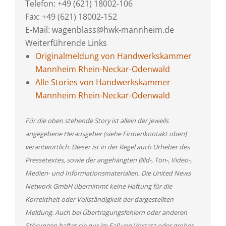
Telefon: +49 (621) 18002-106
Fax: +49 (621) 18002-152
E-Mail: wagenblass@hwk-mannheim.de
Weiterführende Links
Originalmeldung von Handwerkskammer
Mannheim Rhein-Neckar-Odenwald
Alle Stories von Handwerkskammer
Mannheim Rhein-Neckar-Odenwald
Für die oben stehende Story ist allein der jeweils
angegebene Herausgeber (siehe Firmenkontakt oben)
verantwortlich. Dieser ist in der Regel auch Urheber des
Pressetextes, sowie der angehängten Bild-, Ton-, Video-,
Medien- und Informationsmaterialien. Die United News
Network GmbH übernimmt keine Haftung für die
Korrektheit oder Vollständigkeit der dargestellten
Meldung. Auch bei Übertragungsfehlern oder anderen
Störungen haftet sie nur im Fall von Vorsatz oder grober