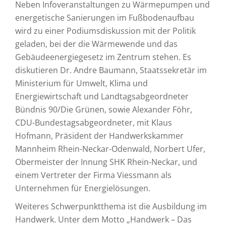
Neben Infoveranstaltungen zu Wärmepumpen und
energetische Sanierungen im Fußbodenaufbau
wird zu einer Podiumsdiskussion mit der Politik
geladen, bei der die Wärmewende und das
Gebäudeenergiegesetz im Zentrum stehen. Es
diskutieren Dr. Andre Baumann, Staatssekretär im
Ministerium für Umwelt, Klima und
Energiewirtschaft und Landtagsabgeordneter
Bündnis 90/Die Grünen, sowie Alexander Föhr,
CDU-Bundestagsabgeordneter, mit Klaus
Hofmann, Präsident der Handwerkskammer
Mannheim Rhein-Neckar-Odenwald, Norbert Ufer,
Obermeister der Innung SHK Rhein-Neckar, und
einem Vertreter der Firma Viessmann als
Unternehmen für Energielösungen.
Weiteres Schwerpunktthema ist die Ausbildung im
Handwerk. Unter dem Motto „Handwerk – Das