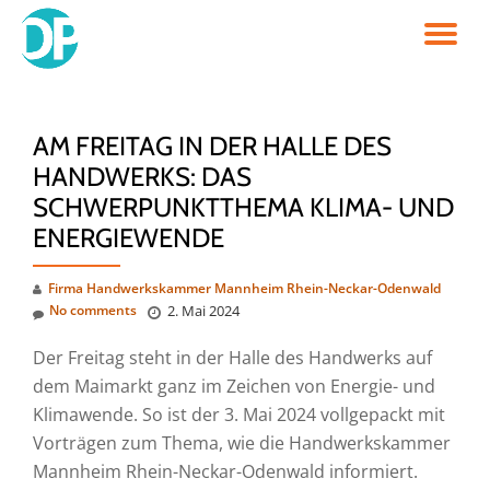
TO
Skip
to
NA
content
AM FREITAG IN DER HALLE DES
HANDWERKS: DAS
SCHWERPUNKTTHEMA KLIMA- UND
ENERGIEWENDE
Firma Handwerkskammer Mannheim Rhein-Neckar-Odenwald
No comments
2. Mai 2024
Der Freitag steht in der Halle des Handwerks auf
dem Maimarkt ganz im Zeichen von Energie- und
Klimawende. So ist der 3. Mai 2024 vollgepackt mit
Vorträgen zum Thema, wie die Handwerkskammer
Mannheim Rhein-Neckar-Odenwald informiert.