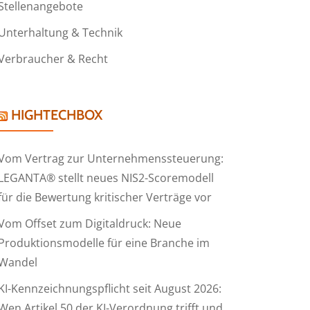
Stellenangebote
Unterhaltung & Technik
Verbraucher & Recht
HIGHTECHBOX
Vom Vertrag zur Unternehmenssteuerung:
LEGANTA® stellt neues NIS2-Scoremodell
für die Bewertung kritischer Verträge vor
Vom Offset zum Digitaldruck: Neue
Produktionsmodelle für eine Branche im
Wandel
KI-Kennzeichnungspflicht seit August 2026:
Wen Artikel 50 der KI-Verordnung trifft und