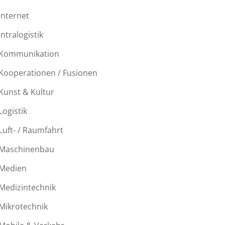
Internet
Intralogistik
Kommunikation
Kooperationen / Fusionen
Kunst & Kultur
Logistik
Luft- / Raumfahrt
Maschinenbau
Medien
Medizintechnik
Mikrotechnik