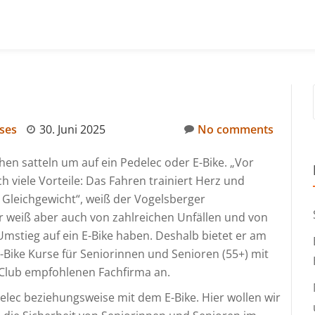
ses
30. Juni 2025
No comments
 satteln um auf ein Pedelec oder E-Bike. „Vor
h viele Vorteile: Das Fahren trainiert Herz und
 Gleichgewicht“, weiß der Vogelsberger
 weiß aber auch von zahlreichen Unfällen und von
Umstieg auf ein E-Bike haben. Deshalb bietet er am
E-Bike Kurse für Seniorinnen und Senioren (55+) mit
Club empfohlenen Fachfirma an.
elec beziehungsweise mit dem E-Bike. Hier wollen wir