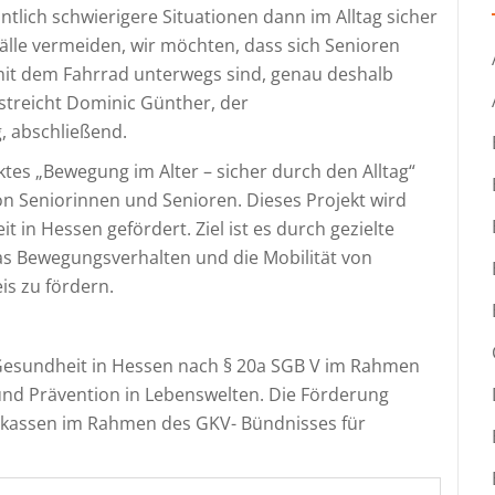
tlich schwierigere Situationen dann im Alltag sicher
lle vermeiden, wir möchten, dass sich Senioren
 mit dem Fahrrad unterwegs sind, genau deshalb
rstreicht Dominic Günther, der
, abschließend.
ktes „Bewegung im Alter – sicher durch den Alltag“
 Seniorinnen und Senioren. Dieses Projekt wird
in Hessen gefördert. Ziel ist es durch gezielte
s Bewegungsverhalten und die Mobilität von
is zu fördern.
Gesundheit in Hessen nach § 20a SGB V im Rahmen
nd Prävention in Lebenswelten. Die Förderung
enkassen im Rahmen des GKV- Bündnisses für