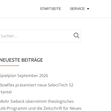
STARTSEITE
SERVICE
NEUESTE BEITRÄGE
Spielplan September 2026
BowFlex präsentiert neue SelectTech 52
Hantel
Mohr Siebeck übernimmt theologisches
utb-Programm und die Zeitschrift für Neues