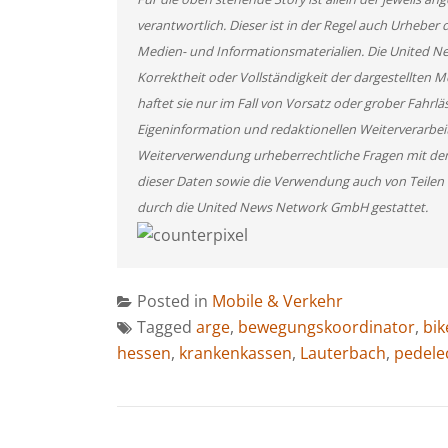
verantwortlich. Dieser ist in der Regel auch Urheber 
Medien- und Informationsmaterialien. Die United 
Korrektheit oder Vollständigkeit der dargestellten
haftet sie nur im Fall von Vorsatz oder grober Fahrlä
Eigeninformation und redaktionellen Weiterverarbeitun
Weiterverwendung urheberrechtliche Fragen mit de
dieser Daten sowie die Verwendung auch von Teilen
durch die United News Network GmbH gestattet.
Posted in
Mobile & Verkehr
Tagged
arge
,
bewegungskoordinator
,
bik
hessen
,
krankenkassen
,
Lauterbach
,
pedele
BEITRAGSNAVIGATION