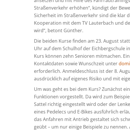
ansetzen und mit Hilfe des Fahrradtraining
Straßenverkehr erhöhen“, kündigt der Bewe
Sicherheit im Straßenverkehr sind die klar de
Kooperation mit dem TV Lauterbach und de
wird“, betont Günther.
Die beiden Kurse finden am 23. August statt
Uhr auf dem Schulhof der Eichbergschule in
Kurs können zehn Senioren mitmachen. Ei
Kontaktdaten sowie Wunschzeit unter
domi
erforderlich. Anmeldeschluss ist der 8. Aug
ausdrücklich auf eigenes Risiko und mit ei
Um was geht es bei dem Kurs? Zunächst ein
Funktionen vorgestellt. Da wird zum Beispiel
Sattel richtig eingestellt wird oder der Le
eines Pedelecs und E-Bikes ausführlich erlä
das Anfahren mit Antrieb gestaltet sich sch
geübt – um nur einige Beispiele zu nennen