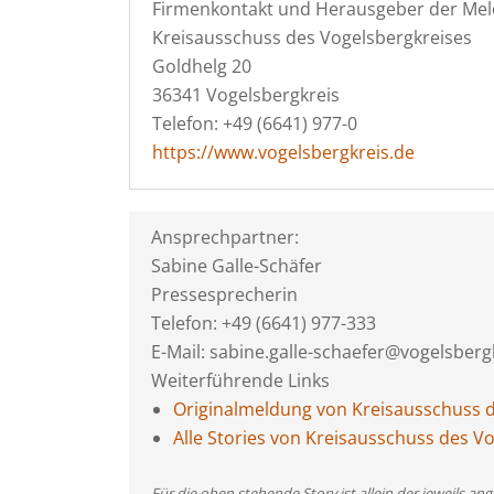
Firmenkontakt und Herausgeber der Mel
Kreisausschuss des Vogelsbergkreises
Goldhelg 20
36341 Vogelsbergkreis
Telefon: +49 (6641) 977-0
https://www.vogelsbergkreis.de
Ansprechpartner:
Sabine Galle-Schäfer
Pressesprecherin
Telefon: +49 (6641) 977-333
E-Mail: sabine.galle-schaefer@vogelsberg
Weiterführende Links
Originalmeldung von Kreisausschuss d
Alle Stories von Kreisausschuss des V
Für die oben stehende Story ist allein der jeweils 