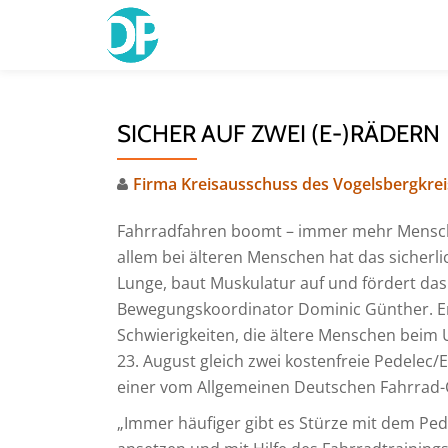
Skip
to
content
SICHER AUF ZWEI (E-)RÄDERN
Firma Kreisausschuss des Vogelsbergkrei
Fahrradfahren boomt – immer mehr Menschen
allem bei älteren Menschen hat das sicherlic
Lunge, baut Muskulatur auf und fördert das
Bewegungskoordinator Dominic Günther. Er
Schwierigkeiten, die ältere Menschen beim 
23. August gleich zwei kostenfreie Pedelec/
einer vom Allgemeinen Deutschen Fahrrad-
„Immer häufiger gibt es Stürze mit dem Ped