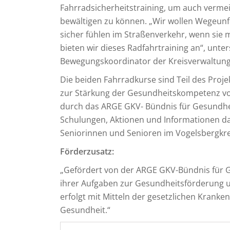
Fahrradsicherheitstraining, um auch vermein
bewältigen zu können. „Wir wollen Wegeunfä
sicher fühlen im Straßenverkehr, wenn sie
bieten wir dieses Radfahrtraining an“, unte
Bewegungskoordinator der Kreisverwaltung
Die beiden Fahrradkurse sind Teil des Proje
zur Stärkung der Gesundheitskompetenz von
durch das ARGE GKV- Bündnis für Gesundheit 
Schulungen, Aktionen und Informationen da
Seniorinnen und Senioren im Vogelsbergkre
Förderzusatz:
„Gefördert von der ARGE GKV-Bündnis für 
ihrer Aufgaben zur Gesundheitsförderung u
erfolgt mit Mitteln der gesetzlichen Krank
Gesundheit.“