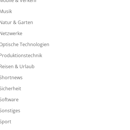
Mobile & Verkehr
Musik
Natur & Garten
Netzwerke
Optische Technologien
Produktionstechnik
Reisen & Urlaub
Shortnews
Sicherheit
Software
Sonstiges
Sport