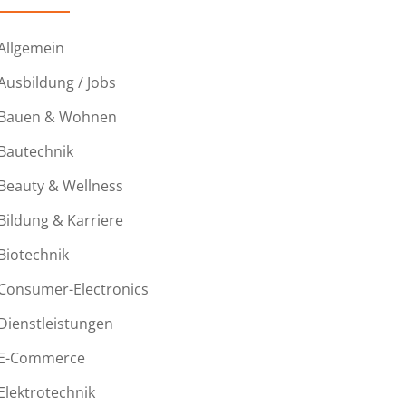
Allgemein
Ausbildung / Jobs
Bauen & Wohnen
Bautechnik
Beauty & Wellness
Bildung & Karriere
Biotechnik
Consumer-Electronics
Dienstleistungen
E-Commerce
Elektrotechnik