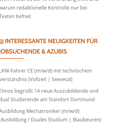
warum redaktionelle Kontrolle nur bei
Texten befreit
INTERESSANTE NEUIGKEITEN FÜR
JOBSUCHENDE & AZUBIS
LKW-Fahrer CE (m/w/d) mit technischem
Verständnis (Vollzeit | Seevetal)
Elmos begrüßt 14 neue Auszubildende und
dual Studierende am Standort Dortmund
Ausbildung Mechatroniker (m/w/d)
(Ausbildung / Duales Studium | Blaubeuren)