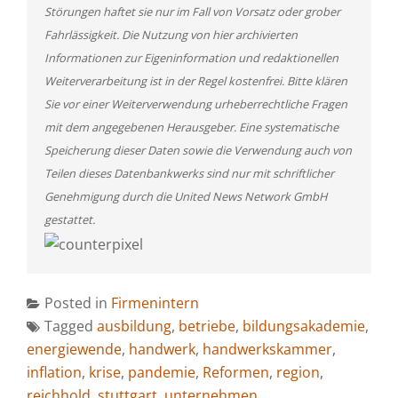
Störungen haftet sie nur im Fall von Vorsatz oder grober
Fahrlässigkeit. Die Nutzung von hier archivierten
Informationen zur Eigeninformation und redaktionellen
Weiterverarbeitung ist in der Regel kostenfrei. Bitte klären
Sie vor einer Weiterverwendung urheberrechtliche Fragen
mit dem angegebenen Herausgeber. Eine systematische
Speicherung dieser Daten sowie die Verwendung auch von
Teilen dieses Datenbankwerks sind nur mit schriftlicher
Genehmigung durch die United News Network GmbH
gestattet.
Posted in
Firmenintern
Tagged
ausbildung
,
betriebe
,
bildungsakademie
,
energiewende
,
handwerk
,
handwerkskammer
,
inflation
,
krise
,
pandemie
,
Reformen
,
region
,
reichhold
,
stuttgart
,
unternehmen
,