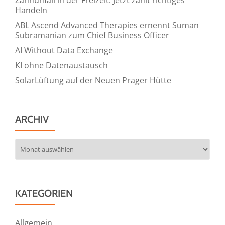
Handeln
ABL Ascend Advanced Therapies ernennt Suman
Subramanian zum Chief Business Officer
AI Without Data Exchange
KI ohne Datenaustausch
SolarLüftung auf der Neuen Prager Hütte
ARCHIV
Archiv
KATEGORIEN
Allgemein