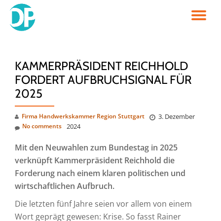
TO
Skip
to
NA
content
KAMMERPRÄSIDENT REICHHOLD
FORDERT AUFBRUCHSIGNAL FÜR
2025
Firma Handwerkskammer Region Stuttgart
3. Dezember
No comments
2024
Mit den Neuwahlen zum Bundestag in 2025
verknüpft Kammerpräsident Reichhold die
Forderung nach einem klaren politischen und
wirtschaftlichen Aufbruch.
Die letzten fünf Jahre seien vor allem von einem
Wort geprägt gewesen: Krise. So fasst Rainer