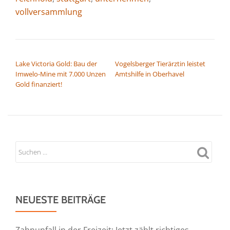
vollversammlung
BEITRAGSNAVIGATION
Lake Victoria Gold: Bau der
Vogelsberger Tierärztin leistet
Imwelo-Mine mit 7.000 Unzen
Amtshilfe in Oberhavel
Gold finanziert!
NEUESTE BEITRÄGE
Zahnunfall in der Freizeit: Jetzt zählt richtiges