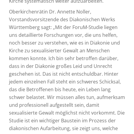
Kirche systematisch weiter aufzuarbeiten.
Oberkirchenrätin Dr. Annette Noller,
Vorstandsvorsitzende des Diakonischen Werks
Württemberg sagt: „Mit der ForuM-Studie liegen
uns detaillierte Forschungen vor, die uns helfen,
noch besser zu verstehen, wie es in Diakonie und
Kirche zu sexualisierter Gewalt an Menschen
kommen konnte. Ich bin sehr betroffen darüber,
dass in der Diakonie großes Leid und Unrecht
geschehen ist. Das ist nicht entschuldbar. Hinter
jedem einzelnen Fall steht ein schweres Schicksal,
das die Betroffenen bis heute, ein Leben lang
schwer belastet. Wir müssen alles tun, aufmerksam
und professionell aufgestellt sein, damit
sexualisierte Gewalt möglichst nicht vorkommt. Die
Studie ist ein wichtiger Baustein im Prozess der
diakonischen Aufarbeitung, sie zeigt uns, welche