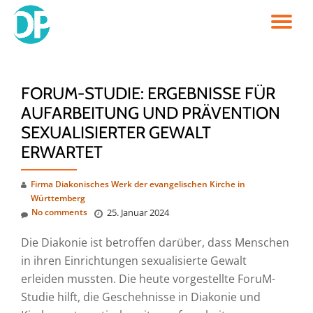
TO
Skip
to
NA
content
FORUM-STUDIE: ERGEBNISSE FÜR
AUFARBEITUNG UND PRÄVENTION
SEXUALISIERTER GEWALT
ERWARTET
Firma Diakonisches Werk der evangelischen Kirche in
Württemberg
No comments
25. Januar 2024
Die Diakonie ist betroffen darüber, dass Menschen
in ihren Einrichtungen sexualisierte Gewalt
erleiden mussten. Die heute vorgestellte ForuM-
Studie hilft, die Geschehnisse in Diakonie und