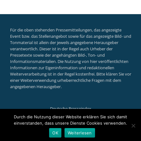
Für die oben stehenden Pressemitteilungen, das angezeigte
Event bzw. das Stellenangebot sowie für das angezeigte Bild- und
Tonmaterial ist allein der jeweils angegebene Herausgeber
verantwortlich. Dieser ist in der Regel auch Urheber der
Pressetexte sowie der angehängten Bild-, Ton- und
Informationsmaterialien. Die Nutzung von hier veröffentlichten
Informationen zur Eigeninformation und redaktionellen
Weiterverarbeitung ist in der Regel kostenfrei. Bitte klären Sie vor
einer Weiterverwendung urheberrechtliche Fragen mit dem
angegebenen Herausgeber.
Deutsche Presseindex
Secondary
Durch die Nutzung dieser Website erklären Sie sich damit
einverstanden, dass unsere Dienste Cookies verwenden.
Menu
Llorix One Lite
powered by
WordPress
OK
Weiterlesen