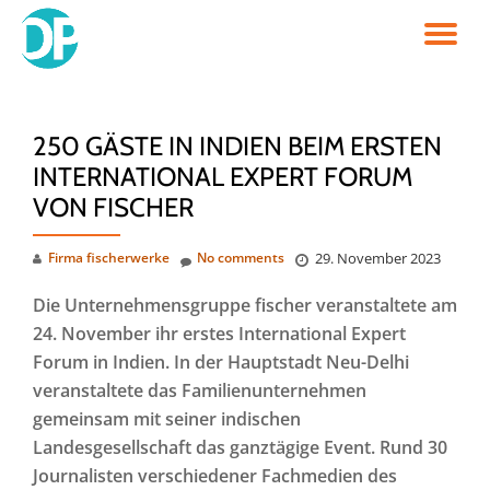
TO
Skip
to
NA
content
250 GÄSTE IN INDIEN BEIM ERSTEN
INTERNATIONAL EXPERT FORUM
VON FISCHER
Firma fischerwerke
No comments
29. November 2023
Die Unternehmensgruppe fischer veranstaltete am
24. November ihr erstes International Expert
Forum in Indien. In der Hauptstadt Neu-Delhi
veranstaltete das Familienunternehmen
gemeinsam mit seiner indischen
Landesgesellschaft das ganztägige Event. Rund 30
Journalisten verschiedener Fachmedien des