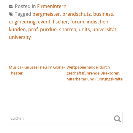
Posted in
Firmenintern
Tagged
bergmeister
,
brandschutz
,
business
,
engineering
,
event
,
fischer
,
forum
,
indischen
,
kunden
,
prof
,
purdue
,
sharma
,
units
,
universität
,
university
BEITRAGSNAVIGATION
Musical-Karussell neu im Gloria-
Wertpapierhandel durch
Theater
geschäftsführende Direktoren,
Mitarbeiter und Führungskräfte