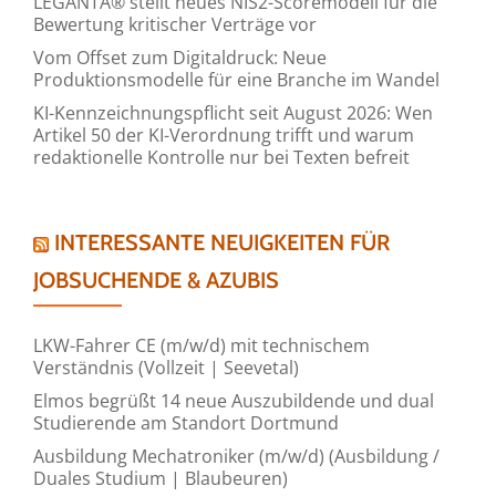
LEGANTA® stellt neues NIS2-Scoremodell für die
Bewertung kritischer Verträge vor
Vom Offset zum Digitaldruck: Neue
Produktionsmodelle für eine Branche im Wandel
KI-Kennzeichnungspflicht seit August 2026: Wen
Artikel 50 der KI-Verordnung trifft und warum
redaktionelle Kontrolle nur bei Texten befreit
INTERESSANTE NEUIGKEITEN FÜR
JOBSUCHENDE & AZUBIS
LKW-Fahrer CE (m/w/d) mit technischem
Verständnis (Vollzeit | Seevetal)
Elmos begrüßt 14 neue Auszubildende und dual
Studierende am Standort Dortmund
Ausbildung Mechatroniker (m/w/d) (Ausbildung /
Duales Studium | Blaubeuren)