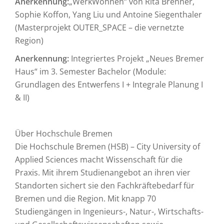
Anerkennung:
„WerkWohnen“ von Rita Brenner,
Sophie Koffon, Yang Liu und Antoine Siegenthaler
(Masterprojekt OUTER_SPACE – die vernetzte
Region)
Anerkennung:
Integriertes Projekt „Neues Bremer
Haus“ im 3. Semester Bachelor (Module:
Grundlagen des Entwerfens I + Integrale Planung I
& II)
Über Hochschule Bremen
Die Hochschule Bremen (HSB) – City University of
Applied Sciences macht Wissenschaft für die
Praxis. Mit ihrem Studienangebot an ihren vier
Standorten sichert sie den Fachkräftebedarf für
Bremen und die Region. Mit knapp 70
Studiengängen in Ingenieurs-, Natur-, Wirtschafts-