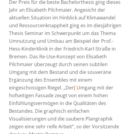
Der Preis für die beste Bachelorthesis ging dieses
Jahr an Elisabeth Pilchmaier. Angesicht der
aktuellen Situation im Hinblick auf Klimawandel
und Ressourcenknappheit ging es im diesjährigen
Thesis Seminar im Schwerpunkt um das Thema
Umnutzung und Umbau am Beispiel der Prof.-
Hess-Kinderklinik in der Friedrich-Karl-Straße in
Bremen. Das Re-Use-Konzept von Elisabeth
Pilchmaier überzeugt durch seinen subtilen
Umgang mit dem Bestand und die souveräne
Ergänzung des Ensembles mit einem
eingeschossigen Riegel. „Der
[
Umgang mit der
hofseitigen Fassade zeugt von einem hohen
Einfühlungsvermögen in die Qualitäten des
Bestandes. Die graphisch einfachen
Visualisierungen und die saubere Plangraphik
zeigen eine sehr reife Arbeit“, so der Vorsitzende