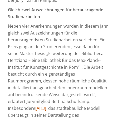
der Jury, Martin Pampus.
Gleich zwei Auszeichnungen für herausragende
Studienarbeiten
Neben vier Anerkennungen wurden in diesem Jahr
gleich zwei Auszeichnungen für die
herausragendsten Studienarbeiten verliehen. Ein
Preis ging an den Studierenden Jesse Rahn für
seine Masterthesis „Erweiterung der Bibliotheca
Hertziana – eine Bibliothek für das Max-Planck-
Institut für Kunstgeschichte in Rom“. „Die Arbeit
besticht durch ein eigenständiges
Raumprogramm, dessen hohe räumliche Qualität
in detailliert ausgearbeiteten Innenraummodellen
auf beeindruckende Weise dargestellt wird.“,
erläutert Jurymitglied Bettina Schürkamp.
Insbesondere
[AH3]
das städtebauliche Modell
überzeugt in seiner Darstellung des