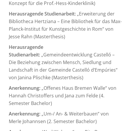
Konzept für die Prof.-Hess-Kinderklinik)
Herausragende Studienarbeit:
„Erweiterung der
Bibliotheca Hertziana – Eine Bibliothek für das Max-
Planck-Institut für Kunstgeschichte in Rom“ von
Jesse Rahn (Masterthesis)
Herausragende
Studienarbeit:
„Gemeindeentwicklung Castelló –
Die Beziehung zwischen Mensch, Siedlung und
Landschaft in der Gemeinde Castelló d’Empúries“
von Janina Plischke (Masterthesis)
Anerkennung:
„Offenes Haus Bremen Walle“ von
Hannah Christoffers und Jana zum Felde (4.
Semester Bachelor)
Anerkennung:
„Um-/ An- & Weiterbauen“ von
Merle Johannsen (2. Semester Bachelor)