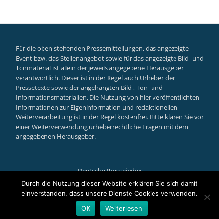
Für die oben stehenden Pressemitteilungen, das angezeigte
Event bzw. das Stellenangebot sowie für das angezeigte Bild- und
Tonmaterial ist allein der jeweils angegebene Herausgeber
verantwortlich. Dieser ist in der Regel auch Urheber der
Pressetexte sowie der angehängten Bild-, Ton- und
Informationsmaterialien. Die Nutzung von hier veröffentlichten
Informationen zur Eigeninformation und redaktionellen
Weiterverarbeitung ist in der Regel kostenfrei. Bitte klären Sie vor
einer Weiterverwendung urheberrechtliche Fragen mit dem
angegebenen Herausgeber.
Deutsche Presseindex
Secondary
Durch die Nutzung dieser Website erklären Sie sich damit
einverstanden, dass unsere Dienste Cookies verwenden.
Menu
Llorix One Lite
powered by
WordPress
OK
Weiterlesen