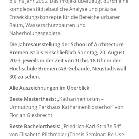
bis ins Jahr 2055. Das Projekt überzeugt durch eine
komplexe städtebauliche Analyse und präzise
Entwicklungskonzepte für die Bereiche urbaner
Raum, Wasserschutzbauten und
Naherholungsgebiete.
Die Jahresausstellung der School of Architecture
Bremen ist bis einschließlich Sonntag, 20. August
2023, jeweils in der Zeit von 10 bis 18 Uhr in der
Hochschule Bremen (AB-Gebäude, Neustadtswall
30) zu sehen.
Alle Auszeichnungen im Überblick:
Beste Masterthesis:
„Katharinenforum –
Umnutzung Parkhaus Katharinenklosterhof“ von
Florian Giesbrecht
Beste Bachelorthesis:
„Friedrich-Karl-Straße 54“
von Elisabeth Pilchmaier (Thesis Seminar: Re-Use-