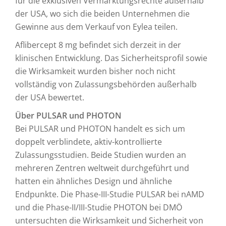
für die exklusiven Vermarktungsrechte außerhalb
der USA, wo sich die beiden Unternehmen die
Gewinne aus dem Verkauf von Eylea teilen.
Aflibercept 8 mg befindet sich derzeit in der
klinischen Entwicklung. Das Sicherheitsprofil sowie
die Wirksamkeit wurden bisher noch nicht
vollständig von Zulassungsbehörden außerhalb
der USA bewertet.
Über PULSAR und PHOTON
Bei PULSAR und PHOTON handelt es sich um
doppelt verblindete, aktiv-kontrollierte
Zulassungsstudien. Beide Studien wurden an
mehreren Zentren weltweit durchgeführt und
hatten ein ähnliches Design und ähnliche
Endpunkte. Die Phase-III-Studie PULSAR bei nAMD
und die Phase-II/III-Studie PHOTON bei DMÖ
untersuchten die Wirksamkeit und Sicherheit von