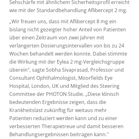
Sehschärfe mit ähnlichem Sicherheitsprofil erreicht
wie mit der Standardbehandlung Aflibercept 2 mg.
„Wir freuen uns, dass mit Aflibercept 8 mg ein
bislang nicht gezeigter hoher Anteil von Patienten
über einen Zeitraum von zwei Jahren mit
verlängerten Dosierungsintervallen von bis zu 24
Wochen behandelt werden konnte. Dabei stimmte
die Wirkung mit der Eylea 2 mg-Vergleichsgruppe
überein", sagte Sobha Sivaprasad, Professor und
Consultant Ophthalmologist, Moorfields Eye
Hospital, London, UK und Mitglied des Steering
Committee der PHOTON Studie. „Diese klinisch
bedeutenden Ergebnisse zeigen, dass die
Krankheitslast zukünftig für weitaus mehr
Patienten reduziert werden kann und zu einer
verbesserten Therapietreue und damit besseren
Behandlungsergebnissen beitragen kann."