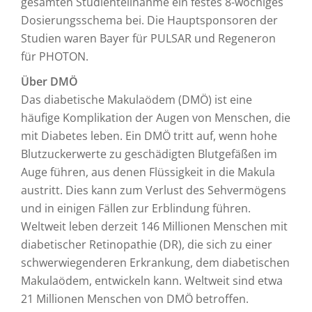
gesamten Studienteilnahme ein festes 8-wöchiges
Dosierungsschema bei. Die Hauptsponsoren der
Studien waren Bayer für PULSAR und Regeneron
für PHOTON.
Über DMÖ
Das diabetische Makulaödem (DMÖ) ist eine
häufige Komplikation der Augen von Menschen, die
mit Diabetes leben. Ein DMÖ tritt auf, wenn hohe
Blutzuckerwerte zu geschädigten Blutgefäßen im
Auge führen, aus denen Flüssigkeit in die Makula
austritt. Dies kann zum Verlust des Sehvermögens
und in einigen Fällen zur Erblindung führen.
Weltweit leben derzeit 146 Millionen Menschen mit
diabetischer Retinopathie (DR), die sich zu einer
schwerwiegenderen Erkrankung, dem diabetischen
Makulaödem, entwickeln kann. Weltweit sind etwa
21 Millionen Menschen von DMÖ betroffen.