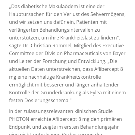
„Das diabetische Makulaödem ist eine der
Hauptursachen für den Verlust des Sehvermögens,
und wir setzen uns dafür ein, Patienten mit
verlängerten Behandlungsintervallen zu
unterstützen, um ihre Krankheitslast zu lindern",
sagte Dr. Christian Rommel, Mitglied des Executive
Committee der Division Pharmaceuticals von Bayer
und Leiter der Forschung und Entwicklung. „Die
aktuellen Daten unterstreichen, dass Aflibercept 8
mg eine nachhaltige Krankheitskontrolle
ermöglicht mit besserer und länger anhaltender
Kontrolle der Grunderkrankung als Eylea mit einem
festen Dosierungsschema."
In der zulassungsrelevanten klinischen Studie
PHOTON erreichte Aflibercept 8 mg den primären
Endpunkt und zeigte im ersten Behandlungsjahr
eine nicht-unterlegene Verbesserung der