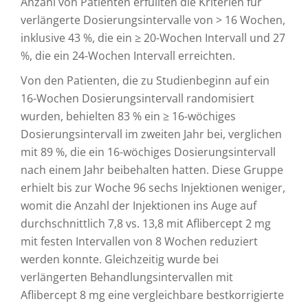
Anzahl von Patienten erfüllten die Kriterien für
verlängerte Dosierungsintervalle von > 16 Wochen,
inklusive 43 %, die ein ≥ 20-Wochen Intervall und 27
%, die ein 24-Wochen Intervall erreichten.
Von den Patienten, die zu Studienbeginn auf ein
16-Wochen Dosierungsintervall randomisiert
wurden, behielten 83 % ein ≥ 16-wöchiges
Dosierungsintervall im zweiten Jahr bei, verglichen
mit 89 %, die ein 16-wöchiges Dosierungsintervall
nach einem Jahr beibehalten hatten. Diese Gruppe
erhielt bis zur Woche 96 sechs Injektionen weniger,
womit die Anzahl der Injektionen ins Auge auf
durchschnittlich 7,8 vs. 13,8 mit Aflibercept 2 mg
mit festen Intervallen von 8 Wochen reduziert
werden konnte. Gleichzeitig wurde bei
verlängerten Behandlungsintervallen mit
Aflibercept 8 mg eine vergleichbare bestkorrigierte