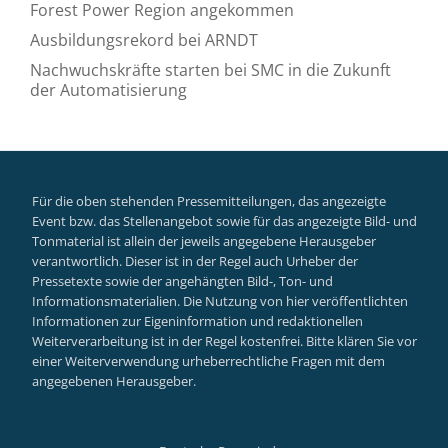
Forest Power Region angekommen
Ausbildungsrekord bei ARNDT
Nachwuchskräfte starten bei SMC in die Zukunft
der Automatisierung
Für die oben stehenden Pressemitteilungen, das angezeigte
Event bzw. das Stellenangebot sowie für das angezeigte Bild- und
Tonmaterial ist allein der jeweils angegebene Herausgeber
verantwortlich. Dieser ist in der Regel auch Urheber der
Pressetexte sowie der angehängten Bild-, Ton- und
Informationsmaterialien. Die Nutzung von hier veröffentlichten
Informationen zur Eigeninformation und redaktionellen
Weiterverarbeitung ist in der Regel kostenfrei. Bitte klären Sie vor
einer Weiterverwendung urheberrechtliche Fragen mit dem
angegebenen Herausgeber.