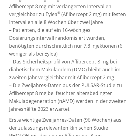
Aflibercept 8 mg mit verlängerten Intervallen
®
vergleichbar zu Eylea
(Aflibercept 2 mg) mit festen
Intervallen alle 8 Wochen über zwei Jahre
– Patienten, die auf ein 16-wöchiges
Dosierungsintervall randomisiert wurden,
benötigten durchschnittlich nur 7,8 Injektionen (6
weniger als bei Eylea)
– Das Sicherheitsprofil von Aflibercept 8 mg bei
diabetischem Makulaödem (DMÖ) bleibt auch im
zweiten Jahr vergleichbar mit Aflibercept 2 mg
– Die Zweijahres-Daten aus der PULSAR-Studie zu
Aflibercept 8 mg bei feuchter altersbedingter
Makuladegeneration (nAMD) werden in der zweiten
Jahreshälfte 2023 erwartet
Erste wichtige Zweijahres-Daten (96 Wochen) aus
der zulassungsrelevanten klinischen Studie
PHOTON mit der neuen Aflibercept 8 mg