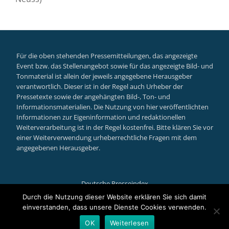
Für die oben stehenden Pressemitteilungen, das angezeigte
Event bzw. das Stellenangebot sowie für das angezeigte Bild- und
Tonmaterial ist allein der jeweils angegebene Herausgeber
verantwortlich. Dieser ist in der Regel auch Urheber der
Pressetexte sowie der angehängten Bild-, Ton- und
Informationsmaterialien. Die Nutzung von hier veröffentlichten
Informationen zur Eigeninformation und redaktionellen
Weiterverarbeitung ist in der Regel kostenfrei. Bitte klären Sie vor
einer Weiterverwendung urheberrechtliche Fragen mit dem
angegebenen Herausgeber.
Deutsche Presseindex
Secondary
Durch die Nutzung dieser Website erklären Sie sich damit
einverstanden, dass unsere Dienste Cookies verwenden.
Menu
Llorix One Lite
powered by
WordPress
OK
Weiterlesen