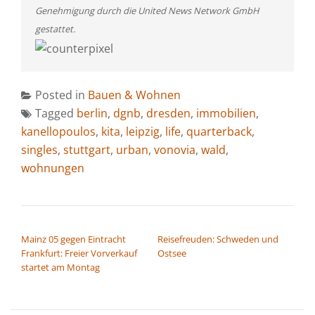
Genehmigung durch die United News Network GmbH
gestattet.
Posted in
Bauen & Wohnen
Tagged
berlin
,
dgnb
,
dresden
,
immobilien
,
kanellopoulos
,
kita
,
leipzig
,
life
,
quarterback
,
singles
,
stuttgart
,
urban
,
vonovia
,
wald
,
wohnungen
BEITRAGSNAVIGATION
Mainz 05 gegen Eintracht
Reisefreuden: Schweden und
Frankfurt: Freier Vorverkauf
Ostsee
startet am Montag