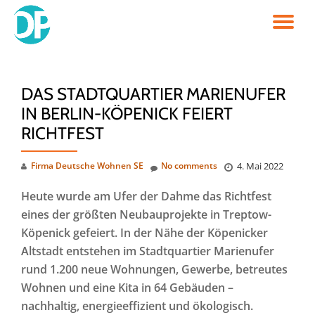
TO
Skip
to
NA
content
DAS STADTQUARTIER MARIENUFER
IN BERLIN-KÖPENICK FEIERT
RICHTFEST
Firma Deutsche Wohnen SE
No comments
4. Mai 2022
Heute wurde am Ufer der Dahme das Richtfest
eines der größten Neubauprojekte in Treptow-
Köpenick gefeiert. In der Nähe der Köpenicker
Altstadt entstehen im Stadtquartier Marienufer
rund 1.200 neue Wohnungen, Gewerbe, betreutes
Wohnen und eine Kita in 64 Gebäuden –
nachhaltig, energieeffizient und ökologisch.