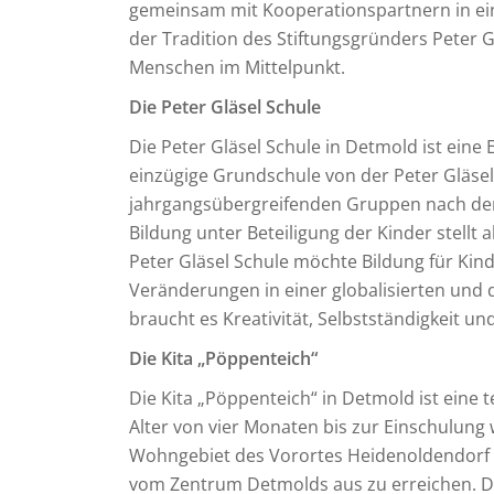
gemeinsam mit Kooperationspartnern in ein
der Tradition des Stiftungsgründers Peter Gl
Menschen im Mittelpunkt.
Die Peter Gläsel Schule
Die Peter Gläsel Schule in Detmold ist eine 
einzügige Grundschule von der Peter Gläsel 
jahrgangsübergreifenden Gruppen nach dem 
Bildung unter Beteiligung der Kinder stellt 
Peter Gläsel Schule möchte Bildung für Kind
Veränderungen in einer globalisierten und d
braucht es Kreativität, Selbstständigkeit un
Die Kita „Pöppenteich“
Die Kita „Pöppenteich“ in Detmold ist eine 
Alter von vier Monaten bis zur Einschulung 
Wohngebiet des Vorortes Heidenoldendorf g
vom Zentrum Detmolds aus zu erreichen. Die