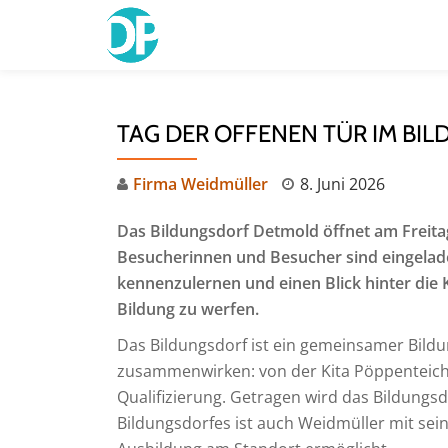
Skip
to
content
TAG DER OFFENEN TÜR IM B
Firma Weidmüller
8. Juni 2026
Das Bildungsdorf Detmold öffnet am Freitag,
Besucherinnen und Besucher sind eingelade
kennenzulernen und einen Blick hinter die 
Bildung zu werfen.
Das Bildungsdorf ist ein gemeinsamer Bild
zusammenwirken: von der Kita Pöppenteich ü
Qualifizierung. Getragen wird das Bildungsdo
Bildungsdorfes ist auch Weidmüller mit sei