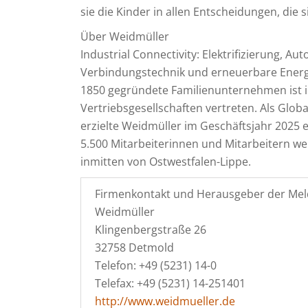
sie die Kinder in allen Entscheidungen, die s
Über Weidmüller
Industrial Connectivity: Elektrifizierung, Aut
Verbindungstechnik und erneuerbare Energi
1850 gegründete Familienunternehmen ist i
Vertriebsgesellschaften vertreten. Als Glob
erzielte Weidmüller im Geschäftsjahr 2025 
5.500 Mitarbeiterinnen und Mitarbeitern we
inmitten von Ostwestfalen-Lippe.
Firmenkontakt und Herausgeber der Mel
Weidmüller
Klingenbergstraße 26
32758 Detmold
Telefon: +49 (5231) 14-0
Telefax: +49 (5231) 14-251401
http://www.weidmueller.de