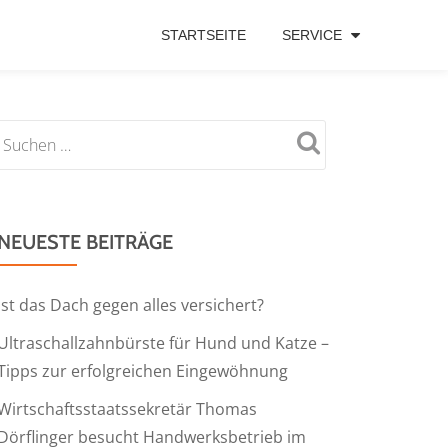
STARTSEITE
SERVICE
NEUESTE BEITRÄGE
Ist das Dach gegen alles versichert?
Ultraschallzahnbürste für Hund und Katze –
Tipps zur erfolgreichen Eingewöhnung
Wirtschaftsstaatssekretär Thomas
Dörflinger besucht Handwerksbetrieb im