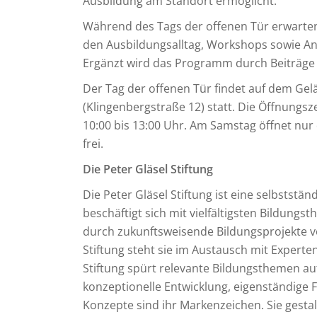
Ausbildung am Standort ermöglicht.
Während des Tags der offenen Tür erwarten 
den Ausbildungsalltag, Workshops sowie An
Ergänzt wird das Programm durch Beiträge
Der Tag der offenen Tür findet auf dem Gel
(Klingenbergstraße 12) statt. Die Öffnungsz
10:00 bis 13:00 Uhr. Am Samstag öffnet nur 
frei.
Die Peter Gläsel Stiftung
Die Peter Gläsel Stiftung ist eine selbststän
beschäftigt sich mit vielfältigsten Bildungs
durch zukunftsweisende Bildungsprojekte vo
Stiftung steht sie im Austausch mit Expert
Stiftung spürt relevante Bildungsthemen auf
konzeptionelle Entwicklung, eigenständig
Konzepte sind ihr Markenzeichen. Sie gestalt