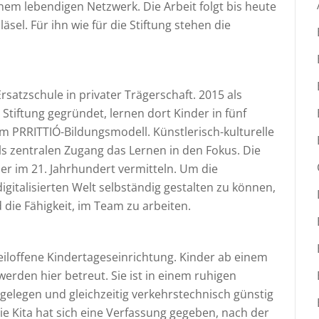
em lebendigen Netzwerk. Die Arbeit folgt bis heute
äsel. Für ihn wie für die Stiftung stehen die
Ersatzschule in privater Trägerschaft. 2015 als
Stiftung gegründet, lernen dort Kinder in fünf
PRRITTIÓ-Bildungsmodell. Künstlerisch-kulturelle
als zentralen Zugang das Lernen in den Fokus. Die
er im 21. Jahrhundert vermitteln. Um die
igitalisierten Welt selbständig gestalten zu können,
d die Fähigkeit, im Team zu arbeiten.
teiloffene Kindertageseinrichtung. Kinder ab einem
werden hier betreut. Sie ist in einem ruhigen
elegen und gleichzeitig verkehrstechnisch günstig
 Kita hat sich eine Verfassung gegeben, nach der