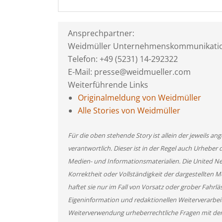
Ansprechpartner:
Weidmüller Unternehmenskommunikati
Telefon: +49 (5231) 14-292322
E-Mail: presse@weidmueller.com
Weiterführende Links
Originalmeldung von Weidmüller
Alle Stories von Weidmüller
Für die oben stehende Story ist allein der jeweils 
verantwortlich. Dieser ist in der Regel auch Urheber 
Medien- und Informationsmaterialien. Die United 
Korrektheit oder Vollständigkeit der dargestellten
haftet sie nur im Fall von Vorsatz oder grober Fahrlä
Eigeninformation und redaktionellen Weiterverarbeitun
Weiterverwendung urheberrechtliche Fragen mit de