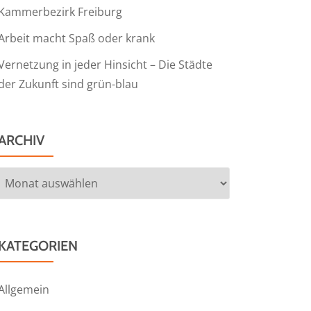
Kammerbezirk Freiburg
Arbeit macht Spaß oder krank
Vernetzung in jeder Hinsicht – Die Städte
der Zukunft sind grün-blau
ARCHIV
Archiv
KATEGORIEN
Allgemein