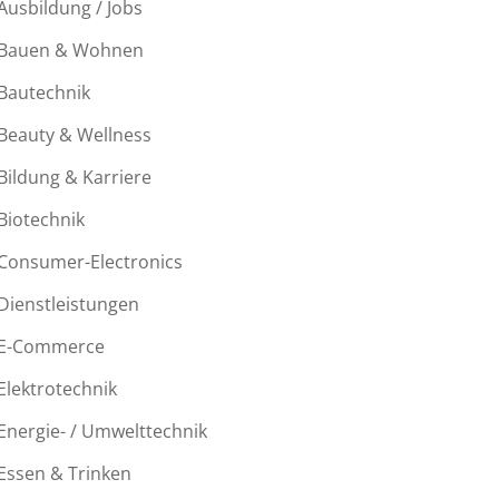
Ausbildung / Jobs
Bauen & Wohnen
Bautechnik
Beauty & Wellness
Bildung & Karriere
Biotechnik
Consumer-Electronics
Dienstleistungen
E-Commerce
Elektrotechnik
Energie- / Umwelttechnik
Essen & Trinken