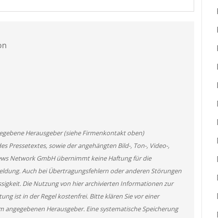
on
angegebene Herausgeber (siehe Firmenkontakt oben)
des Pressetextes, sowie der angehängten Bild-, Ton-, Video-,
News Network GmbH übernimmt keine Haftung für die
 Meldung. Auch bei Übertragungsfehlern oder anderen Störungen
ssigkeit. Die Nutzung von hier archivierten Informationen zur
g ist in der Regel kostenfrei. Bitte klären Sie vor einer
m angegebenen Herausgeber. Eine systematische Speicherung