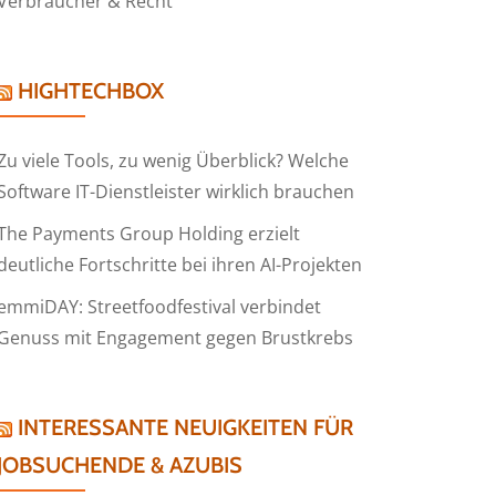
Verbraucher & Recht
HIGHTECHBOX
Zu viele Tools, zu wenig Überblick? Welche
Software IT-Dienstleister wirklich brauchen
The Payments Group Holding erzielt
deutliche Fortschritte bei ihren AI-Projekten
emmiDAY: Streetfoodfestival verbindet
Genuss mit Engagement gegen Brustkrebs
INTERESSANTE NEUIGKEITEN FÜR
JOBSUCHENDE & AZUBIS