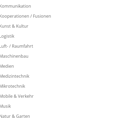
Kommunikation
Kooperationen / Fusionen
Kunst & Kultur
Logistik
Luft- / Raumfahrt
Maschinenbau
Medien
Medizintechnik
Mikrotechnik
Mobile & Verkehr
Musik
Natur & Garten