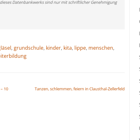
 dieses Datenbankwerks sind nur mit schriftlicher Genehmigung
gläsel
,
grundschule
,
kinder
,
kita
,
lippe
,
menschen
,
iterbildung
 – 10
Tanzen, schlemmen, feiern in Clausthal-Zellerfeld