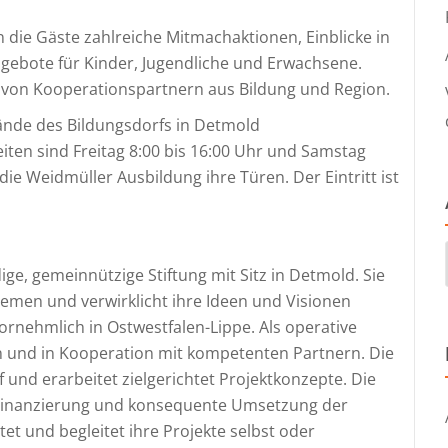
die Gäste zahlreiche Mitmachaktionen, Einblicke in
gebote für Kinder, Jugendliche und Erwachsene.
 von Kooperationspartnern aus Bildung und Region.
ände des Bildungsdorfs in Detmold
eiten sind Freitag 8:00 bis 16:00 Uhr und Samstag
die Weidmüller Ausbildung ihre Türen. Der Eintritt ist
dige, gemeinnützige Stiftung mit Sitz in Detmold. Sie
themen und verwirklicht ihre Ideen und Visionen
rnehmlich in Ostwestfalen-Lippe. Als operative
en und in Kooperation mit kompetenten Partnern. Die
 und erarbeitet zielgerichtet Projektkonzepte. Die
e Finanzierung und konsequente Umsetzung der
et und begleitet ihre Projekte selbst oder