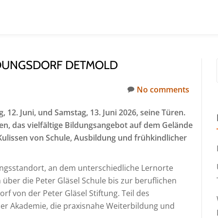
ILDUNGSDORF DETMOLD
No comments
 12. Juni, und Samstag, 13. Juni 2026, seine Türen.
n, das vielfältige Bildungsangebot auf dem Gelände
Kulissen von Schule, Ausbildung und frühkindlicher
ungsstandort, an dem unterschiedliche Lernorte
ber die Peter Gläsel Schule bis zur beruflichen
rf von der Peter Gläsel Stiftung. Teil des
ner Akademie, die praxisnahe Weiterbildung und