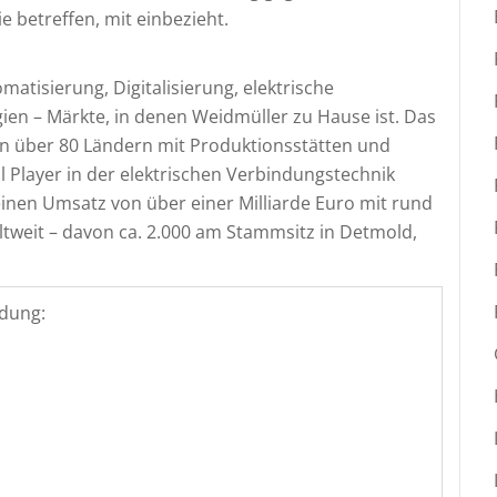
ie betreffen, mit einbezieht.
omatisierung, Digitalisierung, elektrische
en – Märkte, in denen Weidmüller zu Hause ist. Das
n über 80 Ländern mit Produktionsstätten und
al Player in der elektrischen Verbindungstechnik
einen Umsatz von über einer Milliarde Euro mit rund
ltweit – davon ca. 2.000 am Stammsitz in Detmold,
dung: