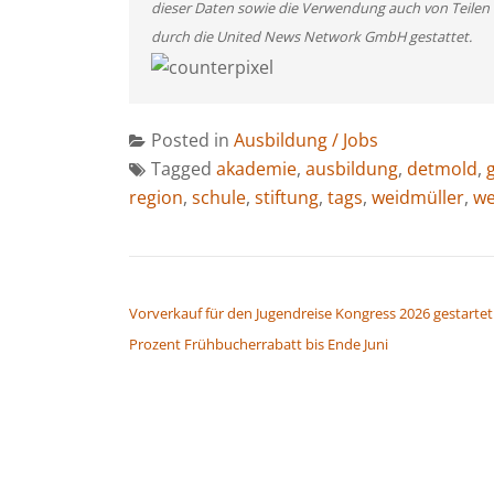
dieser Daten sowie die Verwendung auch von Teilen
durch die United News Network GmbH gestattet.
Posted in
Ausbildung / Jobs
Tagged
akademie
,
ausbildung
,
detmold
,
region
,
schule
,
stiftung
,
tags
,
weidmüller
,
we
BEITRAGSNAVIGATION
Vorverkauf für den Jugendreise Kongress 2026 gestartet
Prozent Frühbucherrabatt bis Ende Juni