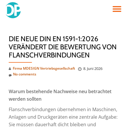
TO
Skip
to
NA
content
DIE NEUE DIN EN 1591-1:2026
VERÄNDERT DIE BEWERTUNG VON
FLANSCHVERBINDUNGEN
Firma MDESIGN Vertriebsgesellschaft
8. Juni 2026
No comments
Warum bestehende Nachweise neu betrachtet
werden sollten
Flanschverbindungen übernehmen in Maschinen,
Anlagen und Druckgeräten eine zentrale Aufgabe:
Sie müssen dauerhaft dicht bleiben und