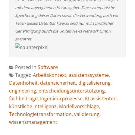
mit dem angegebenen Herausgeber. Eine systematische
Speicherung dieser Daten sowie die Verwendung auch von
Teilen dieses Datenbankwerks sind nur mit schriftlicher
Genehmigung durch die United News Network GmbH
gestattet.
Posted in
Software
Tagged
Arbeitskontext
,
assistenzsysteme
,
Datenhoheit
,
datensicherheit
,
digitalisierung
,
engineering
,
entscheidungsunterstützung
,
fachbeiträge
,
Ingenieurprozesse
,
KI assistenten
,
künstliche intelligenz
,
Modellvorschläge
,
Technologietransformation
,
validierung
,
wissensmanagement