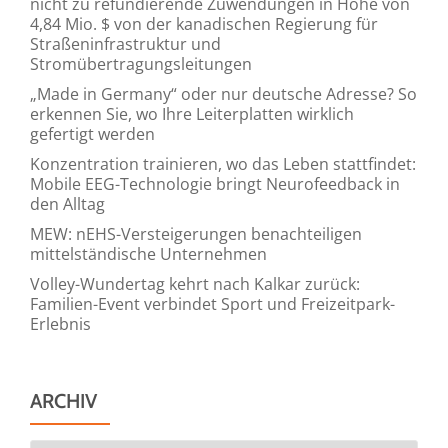
nicht zu refundierende Zuwendungen in Höhe von
4,84 Mio. $ von der kanadischen Regierung für
Straßeninfrastruktur und
Stromübertragungsleitungen
„Made in Germany“ oder nur deutsche Adresse? So
erkennen Sie, wo Ihre Leiterplatten wirklich
gefertigt werden
Konzentration trainieren, wo das Leben stattfindet:
Mobile EEG-Technologie bringt Neurofeedback in
den Alltag
MEW: nEHS-Versteigerungen benachteiligen
mittelständische Unternehmen
Volley-Wundertag kehrt nach Kalkar zurück:
Familien-Event verbindet Sport und Freizeitpark-
Erlebnis
ARCHIV