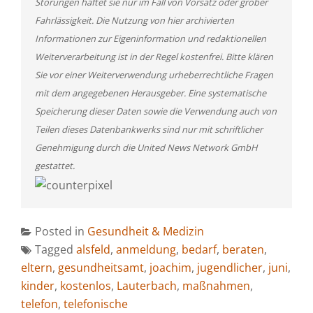
Störungen haftet sie nur im Fall von Vorsatz oder grober
Fahrlässigkeit. Die Nutzung von hier archivierten
Informationen zur Eigeninformation und redaktionellen
Weiterverarbeitung ist in der Regel kostenfrei. Bitte klären
Sie vor einer Weiterverwendung urheberrechtliche Fragen
mit dem angegebenen Herausgeber. Eine systematische
Speicherung dieser Daten sowie die Verwendung auch von
Teilen dieses Datenbankwerks sind nur mit schriftlicher
Genehmigung durch die United News Network GmbH
gestattet.
Posted in
Gesundheit & Medizin
Tagged
alsfeld
,
anmeldung
,
bedarf
,
beraten
,
eltern
,
gesundheitsamt
,
joachim
,
jugendlicher
,
juni
,
kinder
,
kostenlos
,
Lauterbach
,
maßnahmen
,
telefon
,
telefonische