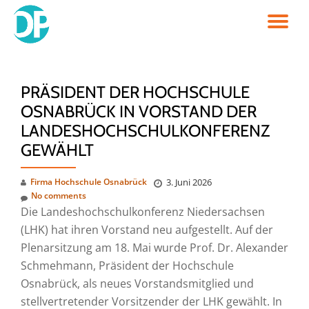
TO
Skip
to
NA
content
PRÄSIDENT DER HOCHSCHULE
OSNABRÜCK IN VORSTAND DER
LANDESHOCHSCHULKONFERENZ
GEWÄHLT
Firma Hochschule Osnabrück
3. Juni 2026
No comments
Die Landeshochschulkonferenz Niedersachsen
(LHK) hat ihren Vorstand neu aufgestellt. Auf der
Plenarsitzung am 18. Mai wurde Prof. Dr. Alexander
Schmehmann, Präsident der Hochschule
Osnabrück, als neues Vorstandsmitglied und
stellvertretender Vorsitzender der LHK gewählt. In