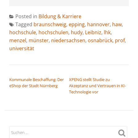
Posted in
Bildung & Karriere
Tagged
braunschweig
,
epping
,
hannover
,
haw
,
hochschule
,
hochschulen
,
hudy
,
Leibniz
,
lhk
,
menzel
,
münster
,
niedersachsen
,
osnabrück
,
prof
,
universität
BEITRAGSNAVIGATION
Kommunale Beschaffung: Der
XPENG stellt Studie zu
eShop der Stadt Nürnberg
Akzeptanz und Vertrauen in KI-
Technologie vor