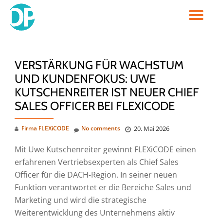
TO
Skip
to
NA
content
VERSTÄRKUNG FÜR WACHSTUM
UND KUNDENFOKUS: UWE
KUTSCHENREITER IST NEUER CHIEF
SALES OFFICER BEI FLEXICODE
Firma FLEXiCODE
No comments
20. Mai 2026
Mit Uwe Kutschenreiter gewinnt FLEXiCODE einen
erfahrenen Vertriebsexperten als Chief Sales
Officer für die DACH-Region. In seiner neuen
Funktion verantwortet er die Bereiche Sales und
Marketing und wird die strategische
Weiterentwicklung des Unternehmens aktiv