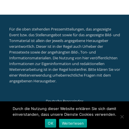
Für die oben stehenden Pressemitteilungen, das angezeigte
Event bzw. das Stellenangebot sowie für das angezeigte Bild- und
Tonmaterial ist allein der jeweils angegebene Herausgeber
verantwortlich. Dieser ist in der Regel auch Urheber der
Pressetexte sowie der angehängten Bild-, Ton- und
Informationsmaterialien. Die Nutzung von hier veröffentlichten
Informationen zur Eigeninformation und redaktionellen
Weiterverarbeitung ist in der Regel kostenfrei. Bitte klären Sie vor
einer Weiterverwendung urheberrechtliche Fragen mit dem
angegebenen Herausgeber.
Deutsche Presseindex
Secondary
Durch die Nutzung dieser Website erklären Sie sich damit
einverstanden, dass unsere Dienste Cookies verwenden.
Menu
Llorix One Lite
powered by
WordPress
OK
Weiterlesen