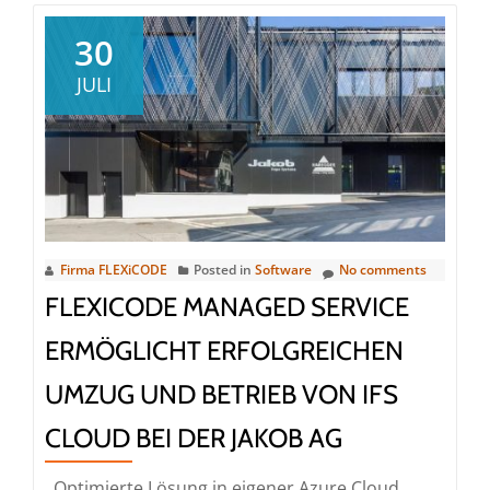
30
JULI
Firma FLEXiCODE
Posted in
Software
No comments
FLEXICODE MANAGED SERVICE
ERMÖGLICHT ERFOLGREICHEN
UMZUG UND BETRIEB VON IFS
CLOUD BEI DER JAKOB AG
Optimierte Lösung in eigener Azure Cloud