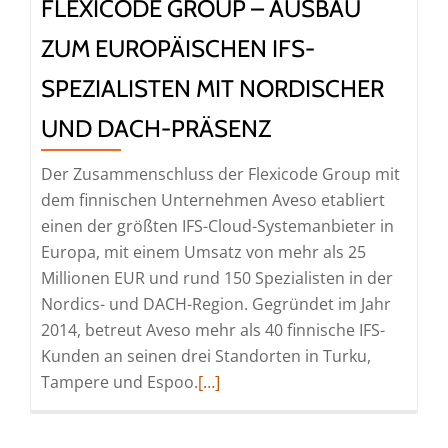
FLEXICODE GROUP – AUSBAU
ZUM EUROPÄISCHEN IFS-
SPEZIALISTEN MIT NORDISCHER
UND DACH-PRÄSENZ
Der Zusammenschluss der Flexicode Group mit
dem finnischen Unternehmen Aveso etabliert
einen der größten IFS-Cloud-Systemanbieter in
Europa, mit einem Umsatz von mehr als 25
Millionen EUR und rund 150 Spezialisten in der
Nordics- und DACH-Region. Gegründet im Jahr
2014, betreut Aveso mehr als 40 finnische IFS-
Kunden an seinen drei Standorten in Turku,
Read
Tampere und Espoo.
[…]
more
about