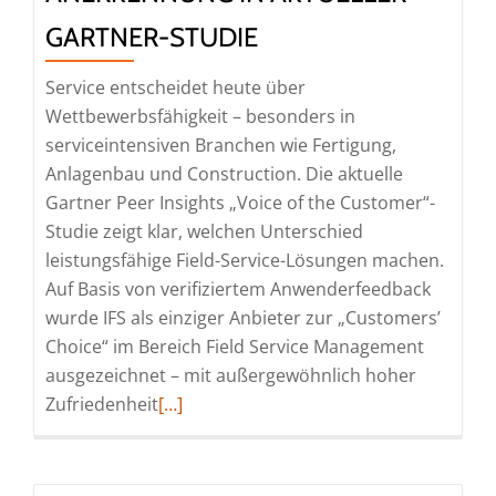
GARTNER-STUDIE
Service entscheidet heute über
Wettbewerbsfähigkeit – besonders in
serviceintensiven Branchen wie Fertigung,
Anlagenbau und Construction. Die aktuelle
Gartner Peer Insights „Voice of the Customer“-
Studie zeigt klar, welchen Unterschied
leistungsfähige Field-Service-Lösungen machen.
Auf Basis von verifiziertem Anwenderfeedback
wurde IFS als einziger Anbieter zur „Customers’
Choice“ im Bereich Field Service Management
ausgezeichnet – mit außergewöhnlich hoher
Read
Zufriedenheit
[…]
more
about
Service