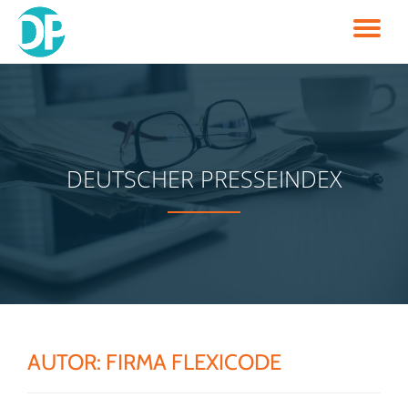
TO
Skip
to
NA
content
DEUTSCHER PRESSEINDEX
AUTOR:
FIRMA FLEXICODE