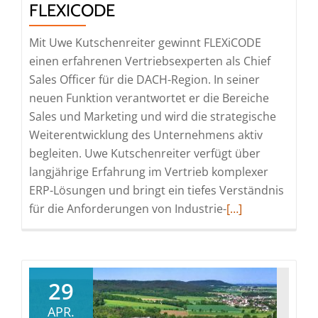
Präsenz
FLEXICODE
Mit Uwe Kutschenreiter gewinnt FLEXiCODE
einen erfahrenen Vertriebsexperten als Chief
Sales Officer für die DACH-Region. In seiner
neuen Funktion verantwortet er die Bereiche
Sales und Marketing und wird die strategische
Weiterentwicklung des Unternehmens aktiv
begleiten. Uwe Kutschenreiter verfügt über
langjährige Erfahrung im Vertrieb komplexer
ERP-Lösungen und bringt ein tiefes Verständnis
Read
für die Anforderungen von Industrie-
[…]
more
about
Verstärkung
für
29
Wachstum
APR.