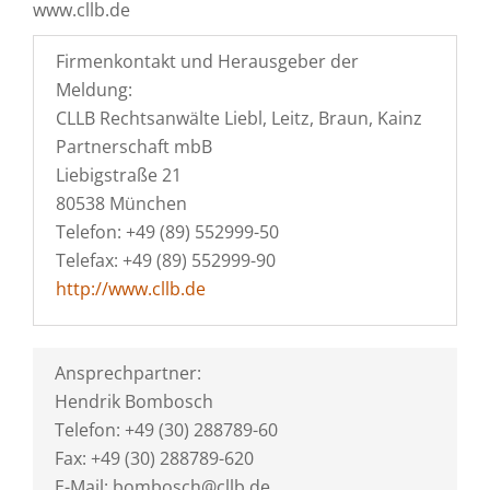
www.cllb.de
Firmenkontakt und Herausgeber der
Meldung:
CLLB Rechtsanwälte Liebl, Leitz, Braun, Kainz
Partnerschaft mbB
Liebigstraße 21
80538 München
Telefon: +49 (89) 552999-50
Telefax: +49 (89) 552999-90
http://www.cllb.de
Ansprechpartner:
Hendrik Bombosch
Telefon: +49 (30) 288789-60
Fax: +49 (30) 288789-620
E-Mail: bombosch@cllb.de