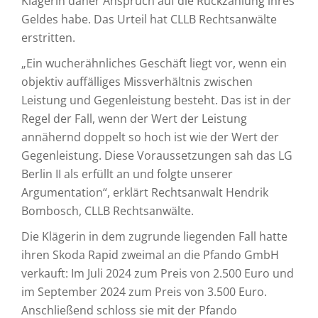
Klägerin daher Anspruch auf die Rückzahlung ihres
Geldes habe. Das Urteil hat CLLB Rechtsanwälte
erstritten.
„Ein wucherähnliches Geschäft liegt vor, wenn ein
objektiv auffälliges Missverhältnis zwischen
Leistung und Gegenleistung besteht. Das ist in der
Regel der Fall, wenn der Wert der Leistung
annähernd doppelt so hoch ist wie der Wert der
Gegenleistung. Diese Voraussetzungen sah das LG
Berlin II als erfüllt an und folgte unserer
Argumentation“, erklärt Rechtsanwalt Hendrik
Bombosch, CLLB Rechtsanwälte.
Die Klägerin in dem zugrunde liegenden Fall hatte
ihren Skoda Rapid zweimal an die Pfando GmbH
verkauft: Im Juli 2024 zum Preis von 2.500 Euro und
im September 2024 zum Preis von 3.500 Euro.
Anschließend schloss sie mit der Pfando