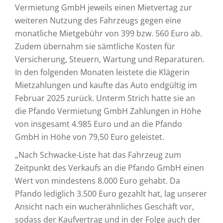
Vermietung GmbH jeweils einen Mietvertag zur
weiteren Nutzung des Fahrzeugs gegen eine
monatliche Mietgebühr von 399 bzw. 560 Euro ab.
Zudem übernahm sie sämtliche Kosten für
Versicherung, Steuern, Wartung und Reparaturen.
In den folgenden Monaten leistete die Klägerin
Mietzahlungen und kaufte das Auto endgültig im
Februar 2025 zurück. Unterm Strich hatte sie an
die Pfando Vermietung GmbH Zahlungen in Höhe
von insgesamt 4.985 Euro und an die Pfando
GmbH in Höhe von 79,50 Euro geleistet.
„Nach Schwacke-Liste hat das Fahrzeug zum
Zeitpunkt des Verkaufs an die Pfando GmbH einen
Wert von mindestens 8.000 Euro gehabt. Da
Pfando lediglich 3.500 Euro gezahlt hat, lag unserer
Ansicht nach ein wucherähnliches Geschäft vor,
sodass der Kaufvertrag und in der Folge auch der