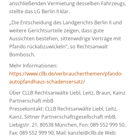
anschließenden Vermietung desselben Fahrzeugs,
stellte das LG Berlin II klar.
„Die Entscheidung des Landgerichts Berlin II und
weitere Gerichtsurteile zeigen, dass gute
Aussichten bestehen, sittenwidrige Verträge mit
Pfando rückabzuwickeln“, so Rechtsanwalt
Bombosch.
Mehr Informationen:
https://www.cllb.de/verbraucherthemen/pfando-
autopfandhaus-schadensersatz/
Über CLLB Rechtsanwälte Liebl, Leitz, Braun, Kainz
Partnerschaft mbB
Pressekontakt: CLLB Rechtsanwälte Liebl, Leitz,
Kainz, Sittner Partnerschaftsgesellschaft mbB,
Liebigstr. 21, 80538 München, Fon: 089 552 999 50,
Fax: 089 552 999 90; Mail: kanzlei@cllb.de Web: