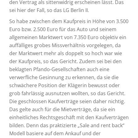
den Vertrag als sittenwidrig erscheinen lässt. Das
sei hier der Fall, so das LG Berlin II.
So habe zwischen dem Kaufpreis in Höhe von 3.500
Euro bzw. 2.500 Euro für das Auto und seinem
allgemeinen Marktwert von 7.350 Euro objektiv ein
auffälliges grobes Missverhältnis vorgelegen, da
der Marktwert mehr als doppelt so hoch war wie
der Kaufpreis, so das Gericht. Zudem sei bei den
beklagten Pfando-Gesellschaften auch eine
verwerfliche Gesinnung zu erkennen, da sie die
schwächere Position der Klägerin bewusst oder
grob fahrlässig ausnutzen wollten, so das Gericht.
Die geschlossen Kaufverträge seien daher nichtig.
Das gelte auch für die Mietverträge, da sie ein
einheitliches Rechtsgeschäft mit den Kaufverträgen
bilden. Denn das praktizierte „Sale and rent back“
Modell basiere auf dem Ankauf und der