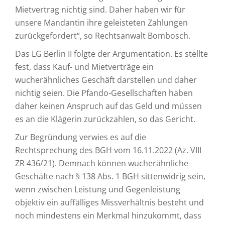
Mietvertrag nichtig sind. Daher haben wir für
unsere Mandantin ihre geleisteten Zahlungen
zurückgefordert“, so Rechtsanwalt Bombosch.
Das LG Berlin II folgte der Argumentation. Es stellte
fest, dass Kauf- und Mietverträge ein
wucherähnliches Geschäft darstellen und daher
nichtig seien. Die Pfando-Gesellschaften haben
daher keinen Anspruch auf das Geld und müssen
es an die Klägerin zurückzahlen, so das Gericht.
Zur Begründung verwies es auf die
Rechtsprechung des BGH vom 16.11.2022 (Az. VIII
ZR 436/21). Demnach können wucherähnliche
Geschäfte nach § 138 Abs. 1 BGH sittenwidrig sein,
wenn zwischen Leistung und Gegenleistung
objektiv ein auffälliges Missverhältnis besteht und
noch mindestens ein Merkmal hinzukommt, dass