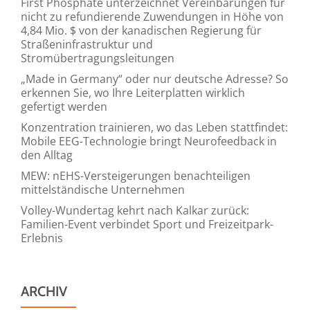
First Phosphate unterzeichnet Vereinbarungen für
nicht zu refundierende Zuwendungen in Höhe von
4,84 Mio. $ von der kanadischen Regierung für
Straßeninfrastruktur und
Stromübertragungsleitungen
„Made in Germany“ oder nur deutsche Adresse? So
erkennen Sie, wo Ihre Leiterplatten wirklich
gefertigt werden
Konzentration trainieren, wo das Leben stattfindet:
Mobile EEG-Technologie bringt Neurofeedback in
den Alltag
MEW: nEHS-Versteigerungen benachteiligen
mittelständische Unternehmen
Volley-Wundertag kehrt nach Kalkar zurück:
Familien-Event verbindet Sport und Freizeitpark-
Erlebnis
ARCHIV