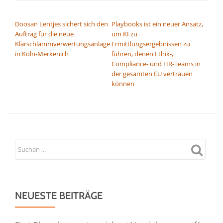
BEITRAGSNAVIGATION
Doosan Lentjes sichert sich den
Playbooks ist ein neuer Ansatz,
Auftrag für die neue
um KI zu
Klärschlammverwertungsanlage
Ermittlungsergebnissen zu
in Köln-Merkenich
führen, denen Ethik-,
Compliance- und HR-Teams in
der gesamten EU vertrauen
können
NEUESTE BEITRÄGE