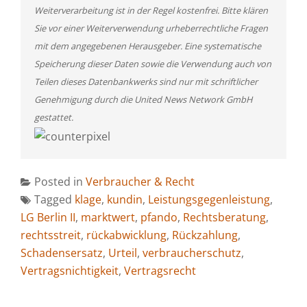
Weiterverarbeitung ist in der Regel kostenfrei. Bitte klären
Sie vor einer Weiterverwendung urheberrechtliche Fragen
mit dem angegebenen Herausgeber. Eine systematische
Speicherung dieser Daten sowie die Verwendung auch von
Teilen dieses Datenbankwerks sind nur mit schriftlicher
Genehmigung durch die United News Network GmbH
gestattet.
Posted in
Verbraucher & Recht
Tagged
klage
,
kundin
,
Leistungsgegenleistung
,
LG Berlin II
,
marktwert
,
pfando
,
Rechtsberatung
,
rechtsstreit
,
rückabwicklung
,
Rückzahlung
,
Schadensersatz
,
Urteil
,
verbraucherschutz
,
Vertragsnichtigkeit
,
Vertragsrecht