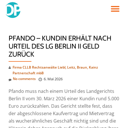
TO
Skip
to
NA
content
PFANDO – KUNDIN ERHÄLT NACH
URTEIL DES LG BERLIN II GELD
ZURÜCK
Firma CLLB Rechtsanwälte Liebl, Leitz, Braun, Kainz
Partnerschaft mbB
No comments
6. Mai 2026
Pfando muss nach einem Urteil des Landgerichts
Berlin II vom 30. März 2026 einer Kundin rund 5.000
Euro zurückzahlen. Das Gericht stellte fest, dass
der abgeschlossene Kaufvertrag und Mietvertrag
als wucherähnliches Geschäft nichtig sind und die