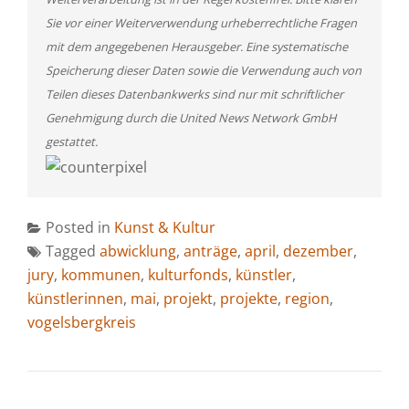
Sie vor einer Weiterverwendung urheberrechtliche Fragen
mit dem angegebenen Herausgeber. Eine systematische
Speicherung dieser Daten sowie die Verwendung auch von
Teilen dieses Datenbankwerks sind nur mit schriftlicher
Genehmigung durch die United News Network GmbH
gestattet.
Posted in
Kunst & Kultur
Tagged
abwicklung
,
anträge
,
april
,
dezember
,
jury
,
kommunen
,
kulturfonds
,
künstler
,
künstlerinnen
,
mai
,
projekt
,
projekte
,
region
,
vogelsbergkreis
BEITRAGSNAVIGATION