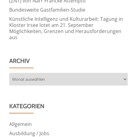
(ZNT) von Narr Francke Attempto
Bundesweite Gastfamilien-Studie
Künstliche Intelligenz und Kulturarbeit: Tagung in
Kloster Irsee lotet am 21. September
Möglichkeiten, Grenzen und Herausforderungen
aus
ARCHIV
Archiv
KATEGORIEN
Allgemein
Ausbildung / Jobs