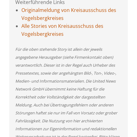
Weiterführende Links
Originalmeldung von Kreisausschuss des
Vogelsbergkreises
Alle Stories von Kreisausschuss des
Vogelsbergkreises
Für die oben stehende Story ist allein der jeweils
angegebene Herausgeber (siehe Firmenkontakt oben)
verantwortlich. Dieser ist in der Regel auch Urheber des
Pressetextes, sowie der angehängten Bild-, Ton-, Video-,
Medien- und Informationsmaterialien. Die United News
Network GmbH übernimmt keine Haftung für die
Korrektheit oder Vollständigkeit der dargestellten
Meldung. Auch bei Übertragungsfehlern oder anderen
Störungen haftet sie nur im Fall von Vorsatz oder grober
Fahrlässigkeit. Die Nutzung von hier archivierten
Informationen zur Eigeninformation und redaktionellen
Weiterverarbeitung ist in der Regel kostenfrei. Bitte klären