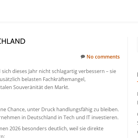
SCHLAND
No comments
 sich dieses Jahr nicht schlagartig verbessern – sie
usätzlich belasten Fachkräftemangel,
talen Souveränität den Markt.
ine Chance, unter Druck handlungsfähig zu bleiben.
ehmen in Deutschland in Tech und IT investieren.
en 2026 besonders deutlich, weil sie direkte
rn: