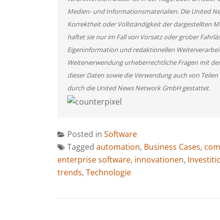
Medien- und Informationsmaterialien. Die United 
Korrektheit oder Vollständigkeit der dargestellten
haftet sie nur im Fall von Vorsatz oder grober Fahrlä
Eigeninformation und redaktionellen Weiterverarbeitun
Weiterverwendung urheberrechtliche Fragen mit de
dieser Daten sowie die Verwendung auch von Teilen
durch die United News Network GmbH gestattet.
Posted in
Software
Tagged
automation
,
Business Cases
,
com
enterprise software
,
innovationen
,
Investit
trends
,
Technologie
BEITRAGSNAVIGATION