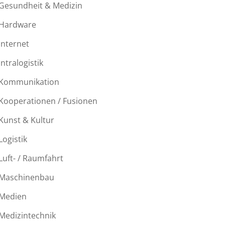
Gesundheit & Medizin
Hardware
Internet
Intralogistik
Kommunikation
Kooperationen / Fusionen
Kunst & Kultur
Logistik
Luft- / Raumfahrt
Maschinenbau
Medien
Medizintechnik