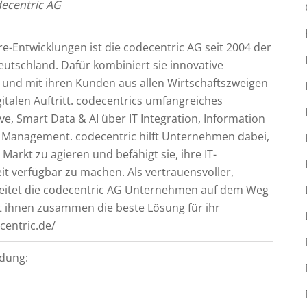
ecentric AG
are-Entwicklungen ist die codecentric AG seit 2004 der
eutschland. Dafür kombiniert sie innovative
 und mit ihren Kunden aus allen Wirtschaftszweigen
italen Auftritt. codecentrics umfangreiches
ve, Smart Data & AI über IT Integration, Information
e Management. codecentric hilft Unternehmen dabei,
Markt zu agieren und befähigt sie, ihre IT-
eit verfügbar zu machen. Als vertrauensvoller,
leitet die codecentric AG Unternehmen auf dem Weg
it ihnen zusammen die beste Lösung für ihr
centric.de/
dung: