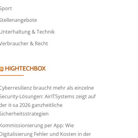
Sport
Stellenangebote
Unterhaltung & Technik
Verbraucher & Recht
HIGHTECHBOX
Cyberresilienz braucht mehr als einzelne
Security-Lösungen: AirITSystems zeigt auf
der it-sa 2026 ganzheitliche
Sicherheitsstrategien
Kommissionierung per App: Wie
Digitalisierung Fehler und Kosten in der