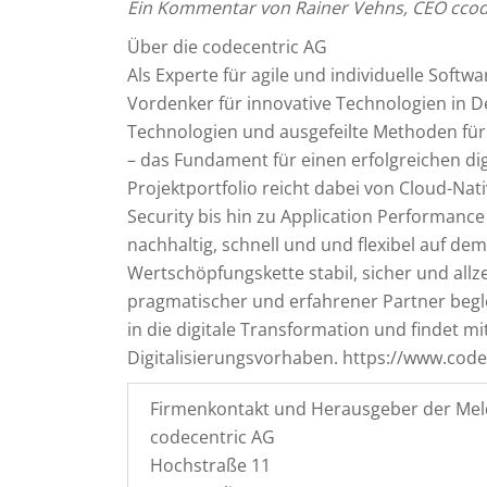
Ein Kommentar von Rainer Vehns, CEO ccod
Über die codecentric AG
Als Experte für agile und individuelle Softw
Vordenker für innovative Technologien in D
Technologien und ausgefeilte Methoden für
– das Fundament für einen erfolgreichen dig
Projektportfolio reicht dabei von Cloud-Nati
Security bis hin zu Application Performanc
nachhaltig, schnell und und flexibel auf dem 
Wertschöpfungskette stabil, sicher und allz
pragmatischer und erfahrener Partner beg
in die digitale Transformation und findet m
Digitalisierungsvorhaben. https://www.code
Firmenkontakt und Herausgeber der Mel
codecentric AG
Hochstraße 11