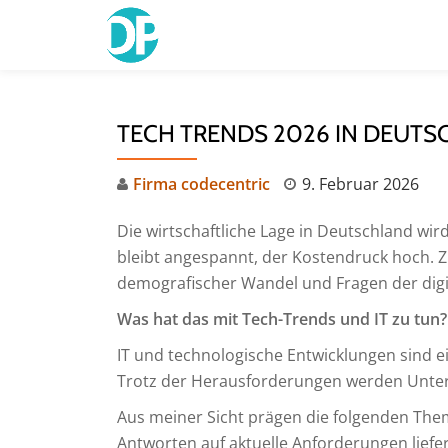
Skip
to
content
TECH TRENDS 2026 IN DEUT
Firma codecentric
9. Februar 2026
Die wirtschaftliche Lage in Deutschland wird
bleibt angespannt, der Kostendruck hoch. Z
demografischer Wandel und Fragen der digi
Was hat das mit Tech-Trends und IT zu tun?
IT und technologische Entwicklungen sind e
Trotz der Herausforderungen werden Untern
Aus meiner Sicht prägen die folgenden Them
Antworten auf aktuelle Anforderungen liefe