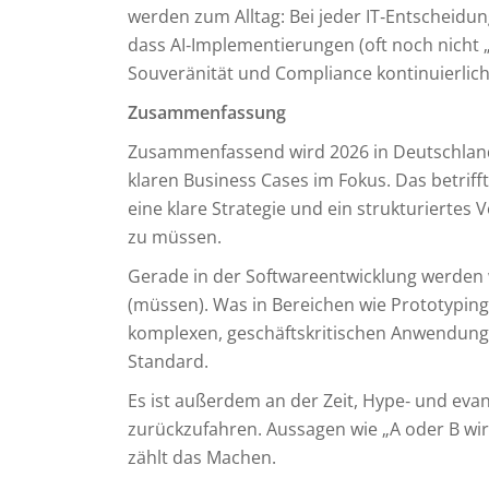
werden zum Alltag: Bei jeder IT‑Entscheidun
dass AI‑Implementierungen (oft noch nicht
Souveränität und Compliance kontinuierlic
Zusammenfassung
Zusammenfassend wird 2026 in Deutschland da
klaren Business Cases im Fokus. Das betriff
eine klare Strategie und ein strukturiertes
zu müssen.
Gerade in der Softwareentwicklung werden wi
(müssen). Was in Bereichen wie Prototyping,
komplexen, geschäftskritischen Anwendung
Standard.
Es ist außerdem an der Zeit, Hype‑ und ev
zurückzufahren. Aussagen wie „A oder B wird
zählt das Machen.