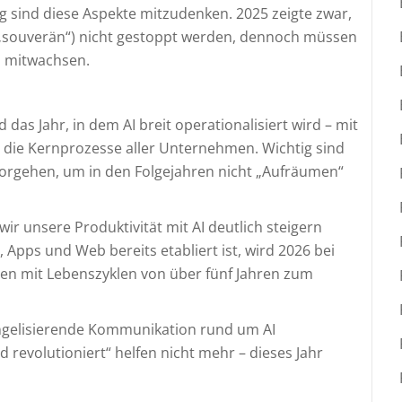
g sind diese Aspekte mitzudenken. 2025 zeigte zwar,
 „souverän“) nicht gestoppt werden, dennoch müssen
h mitwachsen.
s Jahr, in dem AI breit operationalisiert wird – mit
t die Kernprozesse aller Unternehmen. Wichtig sind
 Vorgehen, um in den Folgejahren nicht „Aufräumen“
r unsere Produktivität mit AI deutlich steigern
 Apps und Web bereits etabliert ist, wird 2026 bei
en mit Lebenszyklen von über fünf Jahren zum
angelisierende Kommunikation rund um AI
 revolutioniert“ helfen nicht mehr – dieses Jahr