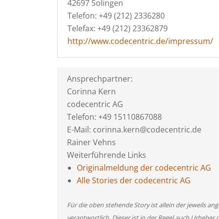
42697 Solingen
Telefon: +49 (212) 2336280
Telefax: +49 (212) 23362879
http://www.codecentric.de/impressum/
Ansprechpartner:
Corinna Kern
codecentric AG
Telefon: +49 15110867088
E-Mail: corinna.kern@codecentric.de
Rainer Vehns
Weiterführende Links
Originalmeldung der codecentric AG
Alle Stories der codecentric AG
Für die oben stehende Story ist allein der jeweils 
verantwortlich. Dieser ist in der Regel auch Urheber 