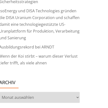
Sicherheitsstrategien
IsoEnergy und DISA Technologies gründen
die DISA Uranium Corporation und schaffen
damit eine technologiegestützte US-
Uranplattform für Produktion, Verarbeitung
und Sanierung
Ausbildungsrekord bei ARNDT
Wenn der Koi stirbt – warum dieser Verlust
tiefer trifft, als viele ahnen
ARCHIV
Archiv