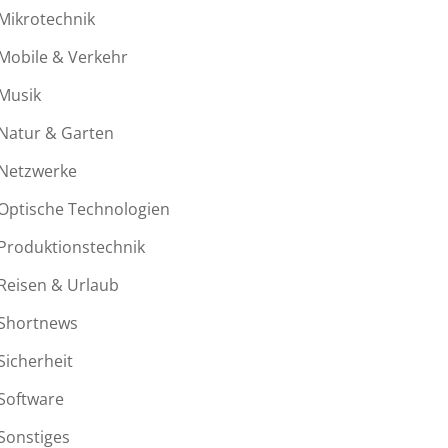
Mikrotechnik
Mobile & Verkehr
Musik
Natur & Garten
Netzwerke
Optische Technologien
Produktionstechnik
Reisen & Urlaub
Shortnews
Sicherheit
Software
Sonstiges