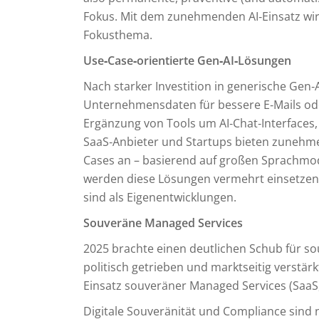
Fokus. Mit dem zunehmenden AI‑Einsatz wird 
Fokusthema.
Use‑Case‑orientierte Gen‑AI‑Lösungen
Nach starker Investition in generische Gen‑
Unternehmensdaten für bessere E‑Mails ode
Ergänzung von Tools um AI‑Chat‑Interfaces, f
SaaS‑Anbieter und Startups bieten zunehm
Cases an – basierend auf großen Sprachmod
werden diese Lösungen vermehrt einsetzen, 
sind als Eigenentwicklungen.
Souveräne Managed Services
2025 brachte einen deutlichen Schub für s
politisch getrieben und marktseitig verstär
Einsatz souveräner Managed Services (SaaS, 
Digitale Souveränität und Compliance sind 