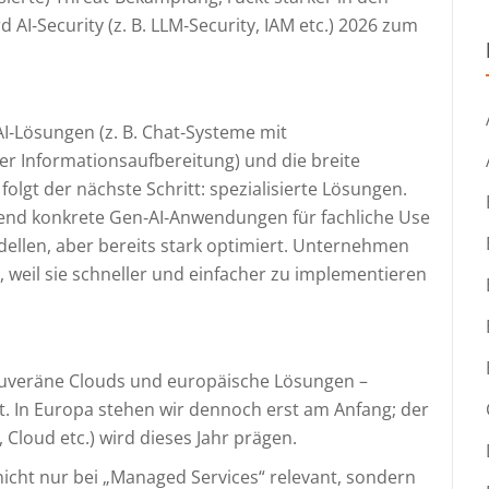
AI‑Security (z. B. LLM‑Security, IAM etc.) 2026 zum
AI‑Lösungen (z. B. Chat‑Systeme mit
r Informationsaufbereitung) und die breite
olgt der nächste Schritt: spezialisierte Lösungen.
end konkrete Gen‑AI‑Anwendungen für fachliche Use
ellen, aber bereits stark optimiert. Unternehmen
weil sie schneller und einfacher zu implementieren
ouveräne Clouds und europäische Lösungen –
kt. In Europa stehen wir dennoch erst am Anfang; der
Cloud etc.) wird dieses Jahr prägen.
nicht nur bei „Managed Services“ relevant, sondern