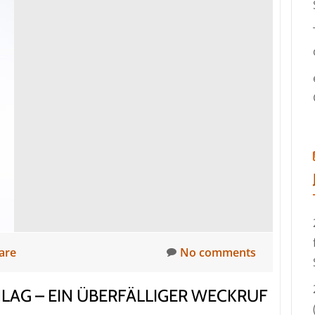
are
No comments
AG – EIN ÜBERFÄLLIGER WECKRUF