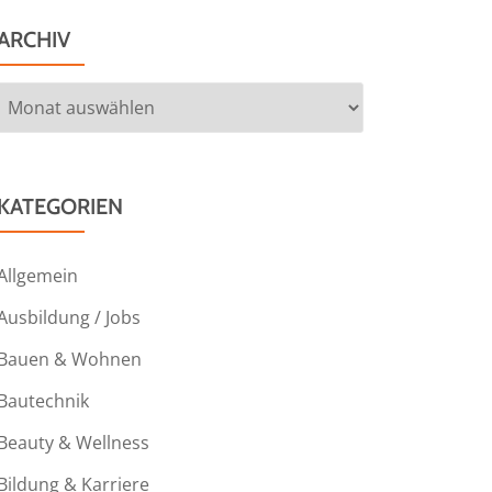
ARCHIV
Archiv
KATEGORIEN
Allgemein
Ausbildung / Jobs
Bauen & Wohnen
Bautechnik
Beauty & Wellness
Bildung & Karriere