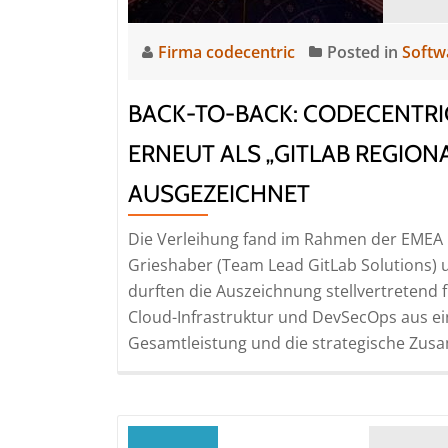
Firma codecentric
Posted in
Softw
BACK-TO-BACK: CODECENTR
ERNEUT ALS „GITLAB REGION
AUSGEZEICHNET
Die Verleihung fand im Rahmen der EMEA P
Grieshaber (Team Lead GitLab Solutions) 
durften die Auszeichnung stellvertreten
Cloud-Infrastruktur und DevSecOps aus e
Gesamtleistung und die strategische Zus