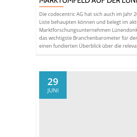
MARKTUMFELD AUF DER LÜN
Die codecentric AG hat sich auch im Jahr
Liste behaupten können und belegt im aktu
Marktforschungsunternehmen Lünendonk & 
das wichtigste Branchenbarometer für den 
einen fundierten Überblick über die relev
29
JUNI