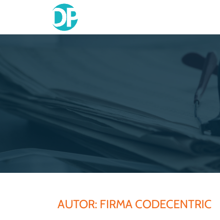
Skip
to
content
AUTOR:
FIRMA CODECENTRIC