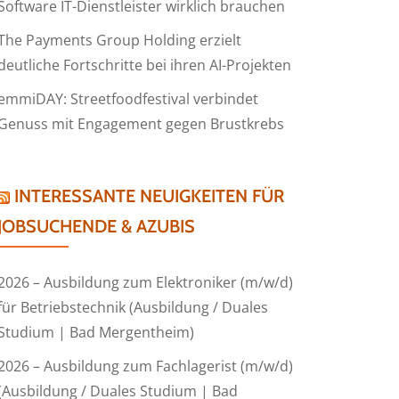
Software IT-Dienstleister wirklich brauchen
The Payments Group Holding erzielt
deutliche Fortschritte bei ihren AI-Projekten
emmiDAY: Streetfoodfestival verbindet
Genuss mit Engagement gegen Brustkrebs
INTERESSANTE NEUIGKEITEN FÜR
JOBSUCHENDE & AZUBIS
2026 – Ausbildung zum Elektroniker (m/w/d)
für Betriebstechnik (Ausbildung / Duales
Studium | Bad Mergentheim)
2026 – Ausbildung zum Fachlagerist (m/w/d)
(Ausbildung / Duales Studium | Bad