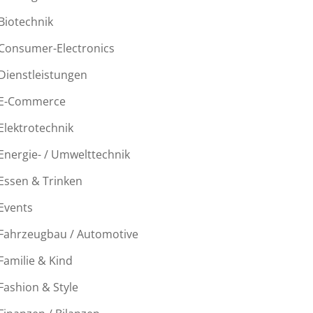
Biotechnik
Consumer-Electronics
Dienstleistungen
E-Commerce
Elektrotechnik
Energie- / Umwelttechnik
Essen & Trinken
Events
Fahrzeugbau / Automotive
Familie & Kind
Fashion & Style