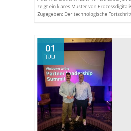
zeigt ein klares Muster von Prozessdigital
Zugegeben: Der technologische Fortschrit
01
JULI