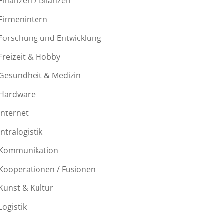
Finanzen / Bilanzen
Firmenintern
Forschung und Entwicklung
Freizeit & Hobby
Gesundheit & Medizin
Hardware
Internet
Intralogistik
Kommunikation
Kooperationen / Fusionen
Kunst & Kultur
Logistik