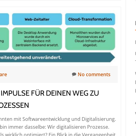
are
No comments
 IMPULSE FÜR DEINEN WEG ZU
ROZESSEN
hnten mit Softwareentwicklung und Digitalisierung.
bin immer dasselbe: Wir digitalisieren Prozesse.
s wirklich optimiert? Ein Blick in die Vergangenheit