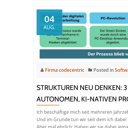
04
AUG.
Firma codecentric
Posted in
Softw
STRUKTUREN NEU DENKEN: 3
AUTONOMEN, KI-NATIVEN P
Ich beschäftige mich seit mehreren Jahrze
Und im Grunde tun wir seit dem ich dabei 
Aber mal ehrlich: Haben wir sie dabei jemal