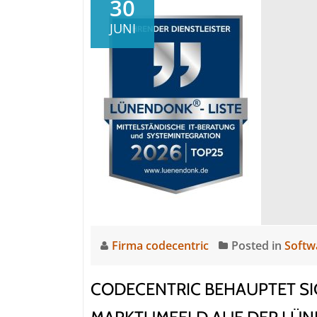
30
JUNI
Firma codecentric
Posted in
Softw
CODECENTRIC BEHAUPTET S