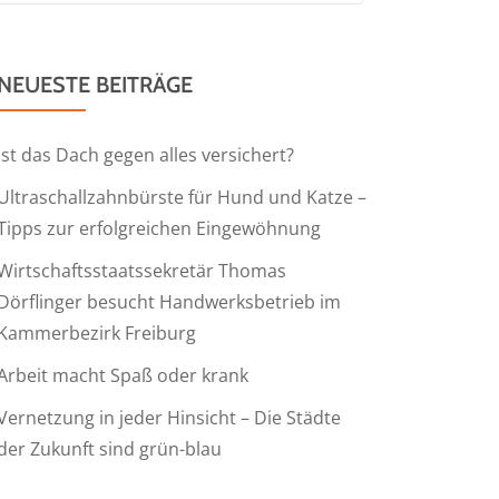
NEUESTE BEITRÄGE
Ist das Dach gegen alles versichert?
Ultraschallzahnbürste für Hund und Katze –
Tipps zur erfolgreichen Eingewöhnung
Wirtschaftsstaatssekretär Thomas
Dörflinger besucht Handwerksbetrieb im
Kammerbezirk Freiburg
Arbeit macht Spaß oder krank
Vernetzung in jeder Hinsicht – Die Städte
der Zukunft sind grün-blau