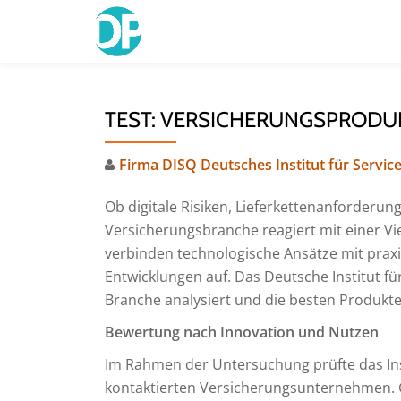
Skip
to
content
TEST: VERSICHERUNGSPRODUK
Firma DISQ Deutsches Institut für Service
Ob digitale Risiken, Lieferkettenanforderu
Versicherungsbranche reagiert mit einer Vi
verbinden technologische Ansätze mit praxi
Entwicklungen auf. Das Deutsche Institut fü
Branche analysiert und die besten Produkte
Bewertung nach Innovation und Nutzen
Im Rahmen der Untersuchung prüfte das Ins
kontaktierten Versicherungsunternehmen.