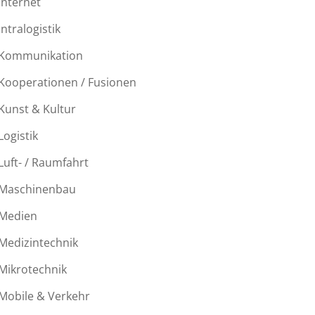
Internet
Intralogistik
Kommunikation
Kooperationen / Fusionen
Kunst & Kultur
Logistik
Luft- / Raumfahrt
Maschinenbau
Medien
Medizintechnik
Mikrotechnik
Mobile & Verkehr