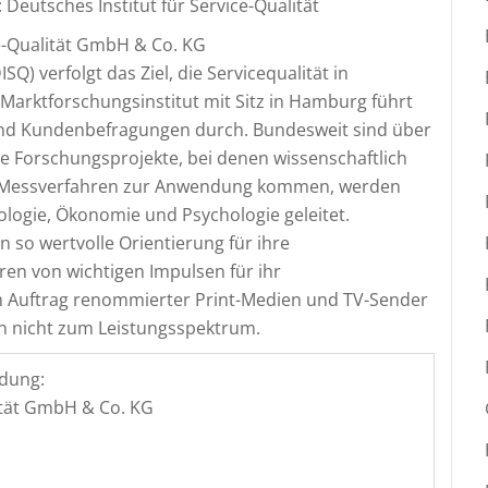
Deutsches Institut für Service-Qualität
ce-Qualität GmbH & Co. KG
SQ) verfolgt das Ziel, die Servicequalität in
Marktforschungsinstitut mit Sitz in Hamburg führt
d Kundenbefragungen durch. Bundesweit sind über
ie Forschungsprojekte, bei denen wissenschaftlich
e Messverfahren zur Anwendung kommen, werden
ologie, Ökonomie und Psychologie geleitet.
so wertvolle Orientierung für ihre
en von wichtigen Impulsen für ihr
m Auftrag renommierter Print-Medien und TV-Sender
n nicht zum Leistungsspektrum.
dung:
lität GmbH & Co. KG