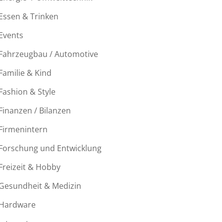
Essen & Trinken
Events
Fahrzeugbau / Automotive
Familie & Kind
Fashion & Style
Finanzen / Bilanzen
Firmenintern
Forschung und Entwicklung
Freizeit & Hobby
Gesundheit & Medizin
Hardware