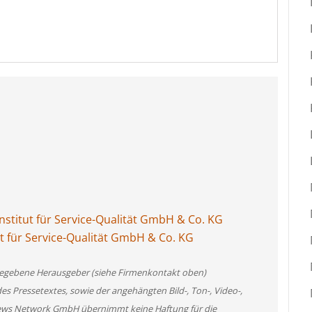
stitut für Service-Qualität GmbH & Co. KG
ut für Service-Qualität GmbH & Co. KG
angegebene Herausgeber (siehe Firmenkontakt oben)
des Pressetextes, sowie der angehängten Bild-, Ton-, Video-,
News Network GmbH übernimmt keine Haftung für die