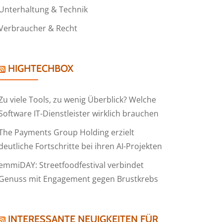
Unterhaltung & Technik
Verbraucher & Recht
HIGHTECHBOX
Zu viele Tools, zu wenig Überblick? Welche
Software IT-Dienstleister wirklich brauchen
The Payments Group Holding erzielt
deutliche Fortschritte bei ihren AI-Projekten
emmiDAY: Streetfoodfestival verbindet
Genuss mit Engagement gegen Brustkrebs
INTERESSANTE NEUIGKEITEN FÜR