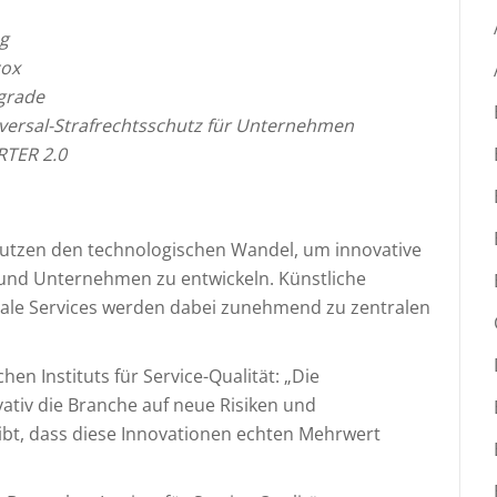
ng
cox
grade
versal-Strafrechtsschutz für Unternehmen
TER 2.0
 nutzen den technologischen Wandel, um innovative
 und Unternehmen zu entwickeln. Künstliche
gitale Services werden dabei zunehmend zu zentralen
en Instituts für Service-Qualität: „Die
ativ die Branche auf neue Risiken und
eibt, dass diese Innovationen echten Mehrwert