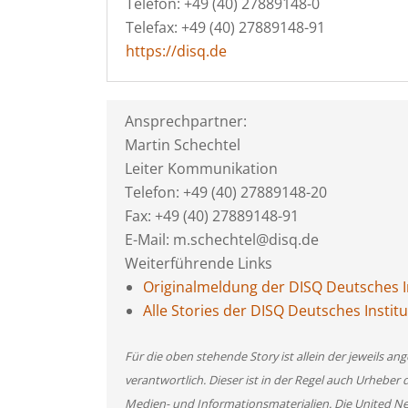
Telefon: +49 (40) 27889148-0
Telefax: +49 (40) 27889148-91
https://disq.de
Ansprechpartner:
Martin Schechtel
Leiter Kommunikation
Telefon: +49 (40) 27889148-20
Fax: +49 (40) 27889148-91
E-Mail: m.schechtel@disq.de
Weiterführende Links
Originalmeldung der DISQ Deutsches In
Alle Stories der DISQ Deutsches Instit
Für die oben stehende Story ist allein der jeweils 
verantwortlich. Dieser ist in der Regel auch Urheber 
Medien- und Informationsmaterialien. Die United 