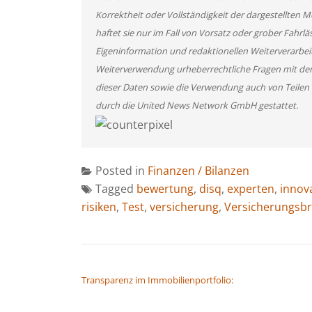
Korrektheit oder Vollständigkeit der dargestellten
haftet sie nur im Fall von Vorsatz oder grober Fahrlä
Eigeninformation und redaktionellen Weiterverarbeitun
Weiterverwendung urheberrechtliche Fragen mit de
dieser Daten sowie die Verwendung auch von Teilen
durch die United News Network GmbH gestattet.
Posted in
Finanzen / Bilanzen
Tagged
bewertung
,
disq
,
experten
,
innov
risiken
,
Test
,
versicherung
,
Versicherungsb
BEITRAGSNAVIGATION
Transparenz im Immobilienportfolio: