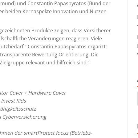
tmund) und Constantin Papaspyratos (Bund der
 der beiden Kernaspekte Innovation und Nutzen
sgezeichneten Produkte zeigen, dass Versicherer
schaftliche Veränderungen reagieren. Viele
hutzbedarf.“ Constantin Papaspyratos ergänzt:
 transparente Bewertung Orientierung. Die
ielgruppe relevant und hilfreich sind.“
tor Cover + Hardware Cover
 Invest Kids
ähigkeitsschutz
 Cyberversicherung
ahmen der smartProtect focus (Betriebs-