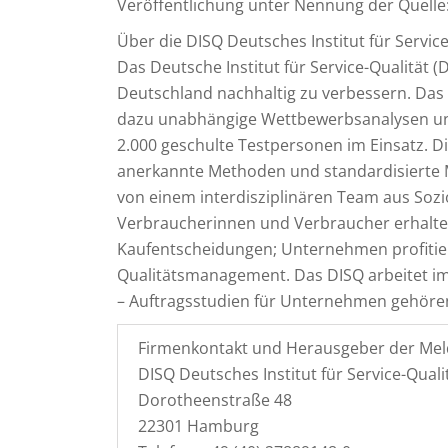
Veröffentlichung unter Nennung der Quelle: 
Über die DISQ Deutsches Institut für Servi
Das Deutsche Institut für Service-Qualität (DI
Deutschland nachhaltig zu verbessern. Das 
dazu unabhängige Wettbewerbsanalysen un
2.000 geschulte Testpersonen im Einsatz. D
anerkannte Methoden und standardisiert
von einem interdisziplinären Team aus Sozi
Verbraucherinnen und Verbraucher erhalten 
Kaufentscheidungen; Unternehmen profitier
Qualitätsmanagement. Das DISQ arbeitet i
– Auftragsstudien für Unternehmen gehöre
Firmenkontakt und Herausgeber der Mel
DISQ Deutsches Institut für Service-Qua
Dorotheenstraße 48
22301 Hamburg