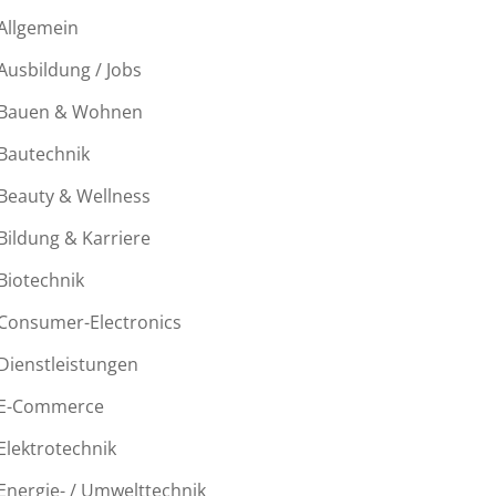
Allgemein
Ausbildung / Jobs
Bauen & Wohnen
Bautechnik
Beauty & Wellness
Bildung & Karriere
Biotechnik
Consumer-Electronics
Dienstleistungen
E-Commerce
Elektrotechnik
Energie- / Umwelttechnik