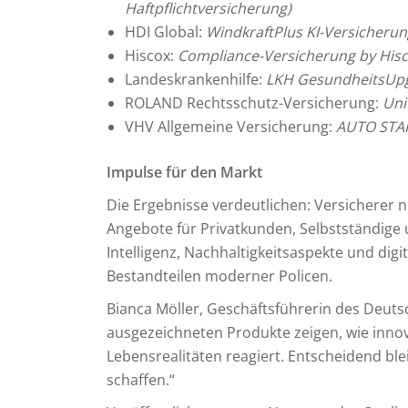
Haftpflichtversicherung)
HDI Global:
WindkraftPlus KI-Versicheru
Hiscox:
Compliance-Versicherung by His
Landeskrankenhilfe:
LKH GesundheitsUp
ROLAND Rechtsschutz-Versicherung:
Uni
VHV Allgemeine Versicherung:
AUTO STAR
Impulse für den Markt
Die Ergebnisse verdeutlichen: Versicherer
Angebote für Privatkunden, Selbstständige
Intelligenz, Nachhaltigkeitsaspekte und di
Bestandteilen moderner Policen.
Bianca Möller, Geschäftsführerin des Deutsch
ausgezeichneten Produkte zeigen, wie innov
Lebensrealitäten reagiert. Entscheidend bl
schaffen.“