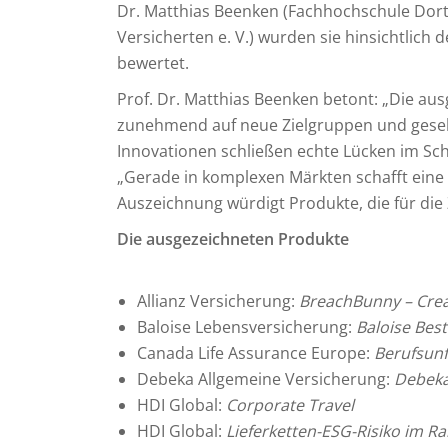
Dr. Matthias Beenken (Fachhochschule Dor
Versicherten e. V.) wurden sie hinsichtlich
bewertet.
Prof. Dr. Matthias Beenken betont: „Die au
zunehmend auf neue Zielgruppen und gesell
Innovationen schließen echte Lücken im Sc
„Gerade in komplexen Märkten schafft eine
Auszeichnung würdigt Produkte, die für die Z
Die ausgezeichneten Produkte
Allianz Versicherung:
BreachBunny – Crea
Baloise Lebensversicherung:
Baloise Best
Canada Life Assurance Europe:
Berufsunf
Debeka Allgemeine Versicherung:
Debeka
HDI Global:
Corporate Travel
HDI Global:
Lieferketten-ESG-Risiko im R