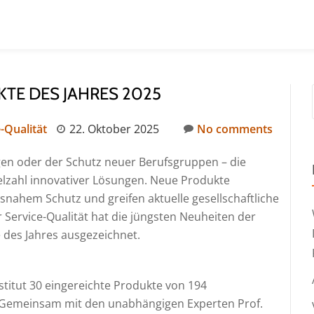
TE DES JAHRES 2025
-Qualität
22. Oktober 2025
No comments
ngen oder der Schutz neuer Berufsgruppen – die
elzahl innovativer Lösungen. Neue Produkte
snahem Schutz und greifen aktuelle gesellschaftliche
r Service-Qualität hat die jüngsten Neuheiten der
 des Jahres ausgezeichnet.
titut 30 eingereichte Produkte von 194
 Gemeinsam mit den unabhängigen Experten Prof.