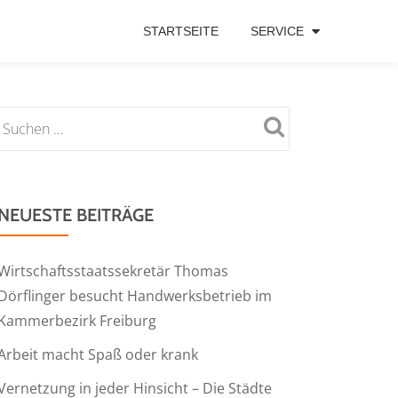
STARTSEITE
SERVICE
NEUESTE BEITRÄGE
Wirtschaftsstaatssekretär Thomas
Dörflinger besucht Handwerksbetrieb im
Kammerbezirk Freiburg
Arbeit macht Spaß oder krank
Vernetzung in jeder Hinsicht – Die Städte