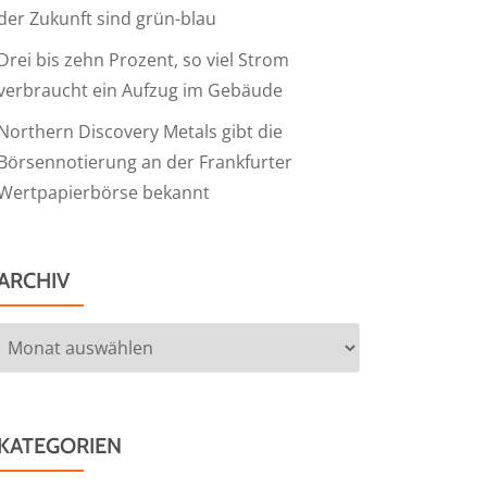
der Zukunft sind grün-blau
Drei bis zehn Prozent, so viel Strom
verbraucht ein Aufzug im Gebäude
Northern Discovery Metals gibt die
Börsennotierung an der Frankfurter
Wertpapierbörse bekannt
ARCHIV
Archiv
KATEGORIEN