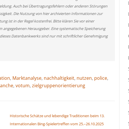
 Meldung. Auch bei Übertragungsfehlern oder anderen Störungen
ssigkeit. Die Nutzung von hier archivierten Informationen zur
g ist in der Regel kostenfrei. Bitte klären Sie vor einer
m angegebenen Herausgeber. Eine systematische Speicherung
 dieses Datenbankwerks sind nur mit schriftlicher Genehmigung
ation
,
Marktanalyse
,
nachhaltigkeit
,
nutzen
,
police
,
ranche
,
votum
,
zielgruppenorientierung
Historische Schätze und lebendige Traditionen beim 13.
Internationalen Bing-Spielertreffen vom 25.–26.10.2025