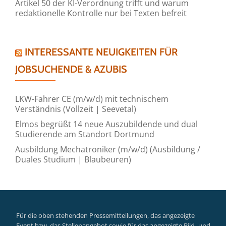
Artikel 50 der KI-Verordnung trifft und warum
redaktionelle Kontrolle nur bei Texten befreit
INTERESSANTE NEUIGKEITEN FÜR
JOBSUCHENDE & AZUBIS
LKW-Fahrer CE (m/w/d) mit technischem
Verständnis (Vollzeit | Seevetal)
Elmos begrüßt 14 neue Auszubildende und dual
Studierende am Standort Dortmund
Ausbildung Mechatroniker (m/w/d) (Ausbildung /
Duales Studium | Blaubeuren)
Für die oben stehenden Pressemitteilungen, das angezeigte
Event bzw. das Stellenangebot sowie für das angezeigte Bild- und