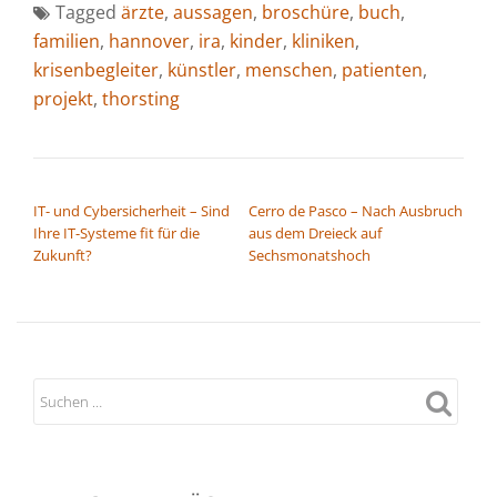
Tagged
ärzte
,
aussagen
,
broschüre
,
buch
,
familien
,
hannover
,
ira
,
kinder
,
kliniken
,
krisenbegleiter
,
künstler
,
menschen
,
patienten
,
projekt
,
thorsting
BEITRAGSNAVIGATION
IT- und Cybersicherheit – Sind
Cerro de Pasco – Nach Ausbruch
Ihre IT-Systeme fit für die
aus dem Dreieck auf
Zukunft?
Sechsmonatshoch