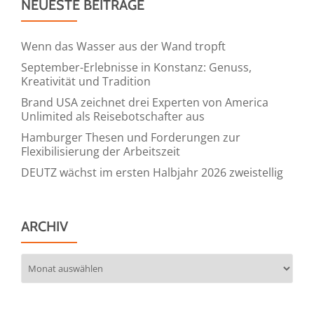
NEUESTE BEITRÄGE
Wenn das Wasser aus der Wand tropft
September-Erlebnisse in Konstanz: Genuss,
Kreativität und Tradition
Brand USA zeichnet drei Experten von America
Unlimited als Reisebotschafter aus
Hamburger Thesen und Forderungen zur
Flexibilisierung der Arbeitszeit
DEUTZ wächst im ersten Halbjahr 2026 zweistellig
ARCHIV
Archiv