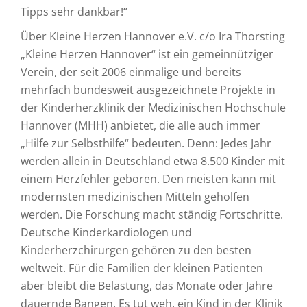
Tipps sehr dankbar!“
Über Kleine Herzen Hannover e.V. c/o Ira Thorsting
„Kleine Herzen Hannover“ ist ein gemeinnütziger
Verein, der seit 2006 einmalige und bereits
mehrfach bundesweit ausgezeichnete Projekte in
der Kinderherzklinik der Medizinischen Hochschule
Hannover (MHH) anbietet, die alle auch immer
„Hilfe zur Selbsthilfe“ bedeuten. Denn: Jedes Jahr
werden allein in Deutschland etwa 8.500 Kinder mit
einem Herzfehler geboren. Den meisten kann mit
modernsten medizinischen Mitteln geholfen
werden. Die Forschung macht ständig Fortschritte.
Deutsche Kinderkardiologen und
Kinderherzchirurgen gehören zu den besten
weltweit. Für die Familien der kleinen Patienten
aber bleibt die Belastung, das Monate oder Jahre
dauernde Bangen. Es tut weh, ein Kind in der Klinik