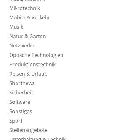
Mikrotechnik
Mobile & Verkehr
Musik
Natur & Garten
Netzwerke
Optische Technologien
Produktionstechnik
Reisen & Urlaub
Shortnews
Sicherheit
Software
Sonstiges
Sport
Stellenangebote
Unterhaltung & Technik