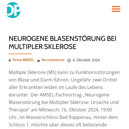
TO
Skip
to
NA
content
NEUROGENE BLASENSTÖRUNG BEI
MULTIPLER SKLEROSE
Firma AMSEL
No comments
4. Oktober 2024
Multiple Sklerose (MS) kann zu Funktionsstörungen
von Blase und Darm führen. Ungefähr zwei Drittel
aller Erkrankten leiden im Laufe des Lebens
darunter. Der AMSEL-Fachvortrag „Neurogene
Blasenstörung bei Multipler Sklerose: Ursache und
Therapie“ am Mittwoch, 16. Oktober 2024, 19:00
Uhr, im Wasserschloss Bad Rappenau, Hinter dem
Schloss 1, möchte über dieses oft belastende