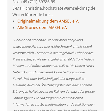
Fax: +49 (711) 69786-99
E-Mail: christina.hochstrate@amsel-dmsg.de
Weiterführende Links
Originalmeldung dem AMSEL e.V.
Alle Stories dem AMSEL e.V.
Für die oben stehende Story ist allein der jeweils
angegebene Herausgeber (siehe Firmenkontakt oben)
verantwortlich. Dieser ist in der Regel auch Urheber des
Pressetextes, sowie der angehängten Bild-, Ton-, Video-,
Medien- und Informationsmaterialien. Die United News
Network GmbH übernimmt keine Haftung für die
Korrektheit oder Vollständigkeit der dargestellten
Meldung. Auch bei Übertragungsfehlern oder anderen
Störungen haftet sie nur im Fall von Vorsatz oder grober
Fahrlässigkeit. Die Nutzung von hier archivierten
Informationen zur Eigeninformation und redaktionellen
Weiterverarbeitung ist in der Regel kostenfrei. Bitte klären