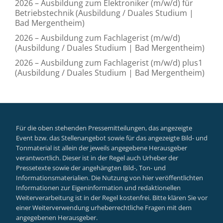
2026 – Ausbildung zum Elektroniker (m/w/d) für
Betriebstechnik (Ausbildung / Duales Studium |
Bad Mergentheim)
2026 – Ausbildung zum Fachlagerist (m/w/d)
(Ausbildung / Duales Studium | Bad Mergentheim)
2026 – Ausbildung zum Fachlagerist (m/w/d) plus1
(Ausbildung / Duales Studium | Bad Mergentheim)
Für die oben stehenden Pressemitteilungen, das angezeigte
Event bzw. das Stellenangebot sowie für das angezeigte Bild- und
Tonmaterial ist allein der jeweils angegebene Herausgeber
verantwortlich. Dieser ist in der Regel auch Urheber der
Pressetexte sowie der angehängten Bild-, Ton- und
Informationsmaterialien. Die Nutzung von hier veröffentlichten
Informationen zur Eigeninformation und redaktionellen
Weiterverarbeitung ist in der Regel kostenfrei. Bitte klären Sie vor
einer Weiterverwendung urheberrechtliche Fragen mit dem
angegebenen Herausgeber.