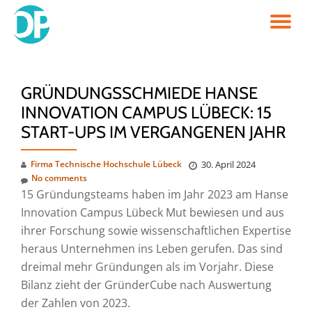
TO
Skip
to
NA
content
GRÜNDUNGSSCHMIEDE HANSE
INNOVATION CAMPUS LÜBECK: 15
START-UPS IM VERGANGENEN JAHR
Firma Technische Hochschule Lübeck
30. April 2024
No comments
15 Gründungsteams haben im Jahr 2023 am Hanse
Innovation Campus Lübeck Mut bewiesen und aus
ihrer Forschung sowie wissenschaftlichen Expertise
heraus Unternehmen ins Leben gerufen. Das sind
dreimal mehr Gründungen als im Vorjahr. Diese
Bilanz zieht der GründerCube nach Auswertung
der Zahlen von 2023.