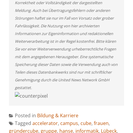
Korrektheit oder Vollständigkeit der dargestellten
Meldung. Auch bei Übertragungsfehlern oder anderen
Störungen haftet sie nur im Fall von Vorsatz oder grober
Fahrlässigkeit. Die Nutzung von hier archivierten
Informationen zur Eigeninformation und redaktionellen
Weiterverarbeitung ist in der Regel kostenfrei. Bitte klären
Sie vor einer Weiterverwendung urheberrechtliche Fragen
mit dem angegebenen Herausgeber. Eine systematische
Speicherung dieser Daten sowie die Verwendung auch von
Teilen dieses Datenbankwerks sind nur mit schriftlicher
Genehmigung durch die United News Network GmbH
gestattet.
Posted in
Bildung & Karriere
Tagged
accelerator
,
campus
,
cube
,
frauen
,
gründercube
,
gruppe
,
hanse
,
informatik
,
Lübeck
,