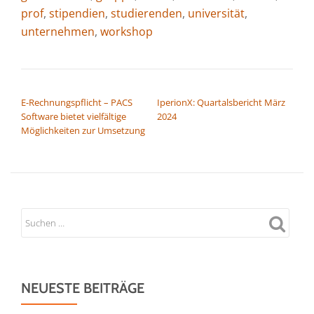
prof
,
stipendien
,
studierenden
,
universität
,
unternehmen
,
workshop
BEITRAGSNAVIGATION
E-Rechnungspflicht – PACS
IperionX: Quartalsbericht März
Software bietet vielfältige
2024
Möglichkeiten zur Umsetzung
NEUESTE BEITRÄGE