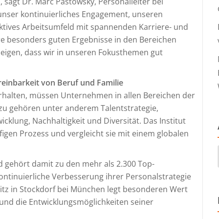
, sagt Dr. Marc Pastowsky, Personalleiter bei
unser kontinuierliches Engagement, unseren
aktives Arbeitsumfeld mit spannenden Karriere- und
re besonders guten Ergebnisse in den Bereichen
 zeigen, dass wir in unseren Fokusthemen gut
reinbarkeit von Beruf und Familie
erhalten, müssen Unternehmen in allen Bereichen der
azu gehören unter anderem Talentstrategie,
cklung, Nachhaltigkeit und Diversität. Das Institut
igen Prozess und vergleicht sie mit einem globalen
d gehört damit zu den mehr als 2.300 Top-
kontinuierliche Verbesserung ihrer Personalstrategie
tz in Stockdorf bei München legt besonderen Wert
 und die Entwicklungsmöglichkeiten seiner