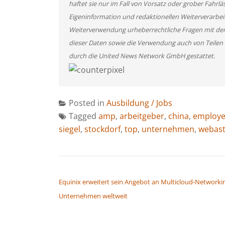
haftet sie nur im Fall von Vorsatz oder grober Fahrlä
Eigeninformation und redaktionellen Weiterverarbeitun
Weiterverwendung urheberrechtliche Fragen mit de
dieser Daten sowie die Verwendung auch von Teilen
durch die United News Network GmbH gestattet.
Posted in
Ausbildung / Jobs
Tagged
amp
,
arbeitgeber
,
china
,
employe
siegel
,
stockdorf
,
top
,
unternehmen
,
webas
BEITRAGSNAVIGATION
Equinix erweitert sein Angebot an Multicloud-Networkin
Unternehmen weltweit