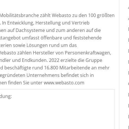
 Mobilitätsbranche zählt Webasto zu den 100 größten
. In Entwicklung, Herstellung und Vertrieb
nen auf Dachsysteme und zum anderen auf die
uktangebot umfasst öffenbare und feststehende
tterien sowie Lösungen rund um das
asto zählen Hersteller von Personenkraftwagen,
dler und Endkunden. 2022 erzielte die Gruppe
nd beschäftigte rund 16.800 Mitarbeitende an mehr
 gegründeten Unternehmens befindet sich in
onen finden Sie unter www.webasto.com
dung: