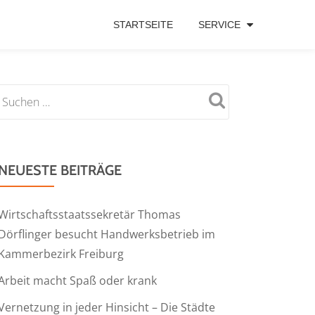
STARTSEITE
SERVICE
NEUESTE BEITRÄGE
Wirtschaftsstaatssekretär Thomas
Dörflinger besucht Handwerksbetrieb im
Kammerbezirk Freiburg
Arbeit macht Spaß oder krank
Vernetzung in jeder Hinsicht – Die Städte