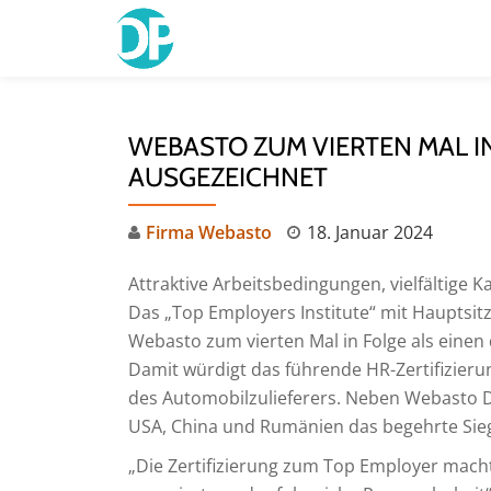
Skip
to
content
WEBASTO ZUM VIERTEN MAL IN
AUSGEZEICHNET
Firma Webasto
18. Januar 2024
Attraktive Arbeitsbedingungen, vielfältige K
Das „Top Employers Institute“ mit Hauptsi
Webasto zum vierten Mal in Folge als einen
Damit würdigt das führende HR-Zertifizie
des Automobilzulieferers. Neben Webasto De
USA, China und Rumänien das begehrte Sieg
„Die Zertifizierung zum Top Employer macht