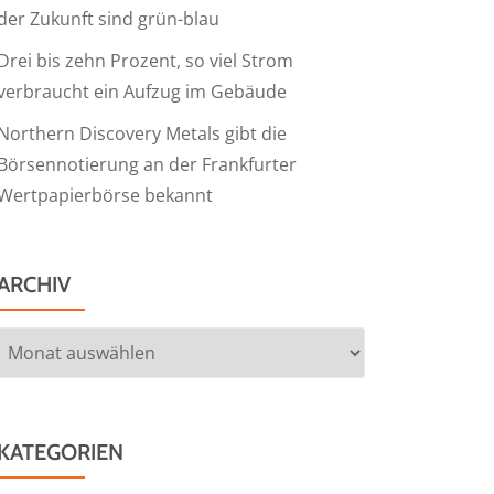
der Zukunft sind grün-blau
Drei bis zehn Prozent, so viel Strom
verbraucht ein Aufzug im Gebäude
Northern Discovery Metals gibt die
Börsennotierung an der Frankfurter
Wertpapierbörse bekannt
ARCHIV
Archiv
KATEGORIEN