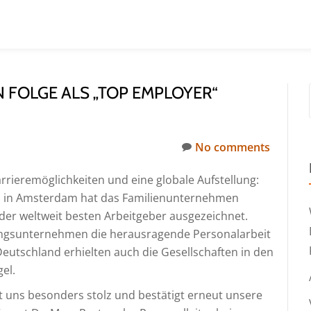
 FOLGE ALS „TOP EMPLOYER“
No comments
arrieremöglichkeiten und eine globale Aufstellung:
tz in Amsterdam hat das Familienunternehmen
 der weltweit besten Arbeitgeber ausgezeichnet.
rungsunternehmen die herausragende Personalarbeit
utschland erhielten auch die Gesellschaften in den
el.
 uns besonders stolz und bestätigt erneut unsere