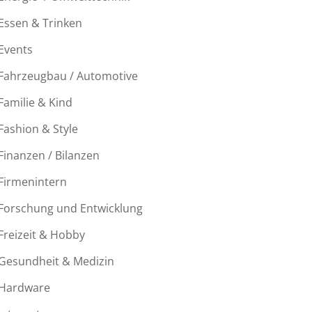
Essen & Trinken
Events
Fahrzeugbau / Automotive
Familie & Kind
Fashion & Style
Finanzen / Bilanzen
Firmenintern
Forschung und Entwicklung
Freizeit & Hobby
Gesundheit & Medizin
Hardware