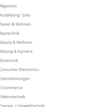
Allgemein
Ausbildung / Jobs
Bauen & Wohnen
Bautechnik
Beauty & Wellness
Bildung & Karriere
Biotechnik
Consumer-Electronics
Dienstleistungen
E-Commerce
Elektrotechnik
Energie- / Umwelttechnik