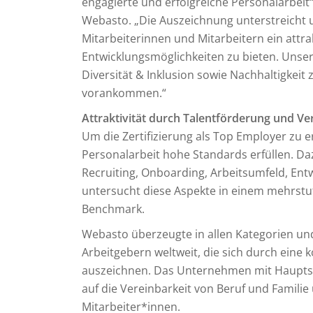
engagierte und erfolgreiche Personalarbeit“
Webasto. „Die Auszeichnung unterstreicht 
Mitarbeiterinnen und Mitarbeitern ein attr
Entwicklungsmöglichkeiten zu bieten. Unse
Diversität & Inklusion sowie Nachhaltigkeit
vorankommen.“
Attraktivität durch Talentförderung und Ve
Um die Zertifizierung als Top Employer zu 
Personalarbeit hohe Standards erfüllen. D
Recruiting, Onboarding, Arbeitsumfeld, Entwi
untersucht diese Aspekte in einem mehrstuf
Benchmark.
Webasto überzeugte in allen Kategorien un
Arbeitgebern weltweit, die sich durch eine 
auszeichnen. Das Unternehmen mit Hauptsi
auf die Vereinbarkeit von Beruf und Familie
Mitarbeiter*innen.