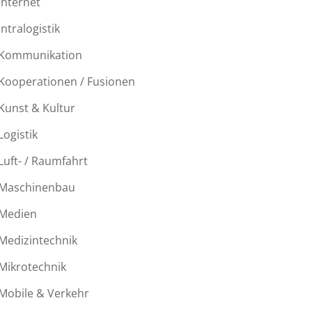
Internet
Intralogistik
Kommunikation
Kooperationen / Fusionen
Kunst & Kultur
Logistik
Luft- / Raumfahrt
Maschinenbau
Medien
Medizintechnik
Mikrotechnik
Mobile & Verkehr