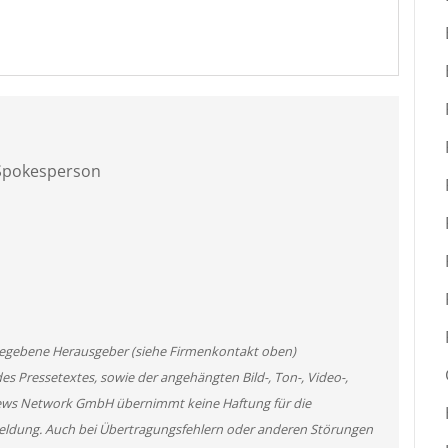
 Spokesperson
angegebene Herausgeber (siehe Firmenkontakt oben)
des Pressetextes, sowie der angehängten Bild-, Ton-, Video-,
News Network GmbH übernimmt keine Haftung für die
 Meldung. Auch bei Übertragungsfehlern oder anderen Störungen