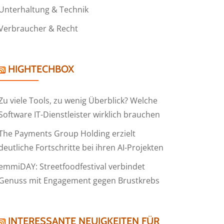
Unterhaltung & Technik
Verbraucher & Recht
HIGHTECHBOX
Zu viele Tools, zu wenig Überblick? Welche
Software IT-Dienstleister wirklich brauchen
The Payments Group Holding erzielt
deutliche Fortschritte bei ihren AI-Projekten
emmiDAY: Streetfoodfestival verbindet
Genuss mit Engagement gegen Brustkrebs
INTERESSANTE NEUIGKEITEN FÜR