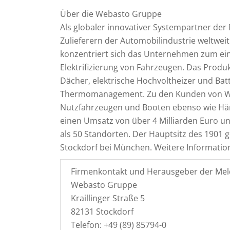
Über die Webasto Gruppe
Als globaler innovativer Systempartner der
Zulieferern der Automobilindustrie weltweit
konzentriert sich das Unternehmen zum ei
Elektrifizierung von Fahrzeugen. Das Prod
Dächer, elektrische Hochvoltheizer und Ba
Thermomanagement. Zu den Kunden von Web
Nutzfahrzeugen und Booten ebenso wie Hän
einen Umsatz von über 4 Milliarden Euro u
als 50 Standorten. Der Hauptsitz des 1901
Stockdorf bei München. Weitere Informati
Firmenkontakt und Herausgeber der Mel
Webasto Gruppe
Kraillinger Straße 5
82131 Stockdorf
Telefon: +49 (89) 85794-0