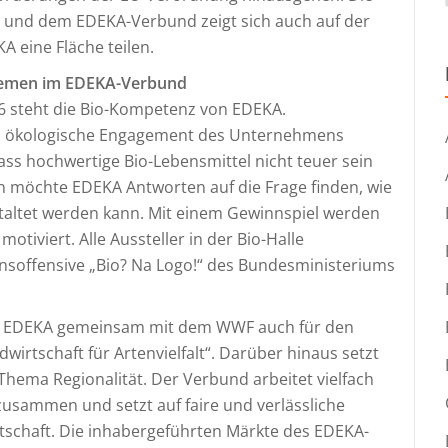
und dem EDEKA-Verbund zeigt sich auch auf der
A eine Fläche teilen.
themen im EDEKA-Verbund
56 steht die Bio-Kompetenz von EDEKA.
s ökologische Engagement des Unternehmens
ss hochwertige Bio-Lebensmittel nicht teuer sein
möchte EDEKA Antworten auf die Frage finden, wie
staltet werden kann. Mit einem Gewinnspiel werden
tiviert. Alle Aussteller in der Bio-Halle
onsoffensive „Bio? Na Logo!“ des Bundesministeriums
h EDEKA gemeinsam mit dem WWF auch für den
rtschaft für Artenvielfalt“. Darüber hinaus setzt
hema Regionalität. Der Verbund arbeitet vielfach
zusammen und setzt auf faire und verlässliche
tschaft. Die inhabergeführten Märkte des EDEKA-