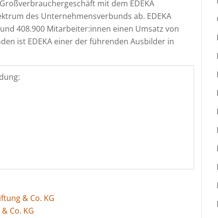
as Großverbrauchergeschäft mit dem EDEKA
spektrum des Unternehmensverbunds ab. EDEKA
rund 408.900 Mitarbeiter:innen einen Umsatz von
nden ist EDEKA einer der führenden Ausbilder in
dung:
ftung & Co. KG
g & Co. KG