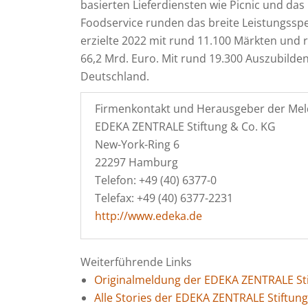
basierten Lieferdiensten wie Picnic und d
Foodservice runden das breite Leistungs
erzielte 2022 mit rund 11.100 Märkten und 
66,2 Mrd. Euro. Mit rund 19.300 Auszubilde
Deutschland.
Firmenkontakt und Herausgeber der Mel
EDEKA ZENTRALE Stiftung & Co. KG
New-York-Ring 6
22297 Hamburg
Telefon: +49 (40) 6377-0
Telefax: +49 (40) 6377-2231
http://www.edeka.de
Weiterführende Links
Originalmeldung der EDEKA ZENTRALE Sti
Alle Stories der EDEKA ZENTRALE Stiftun