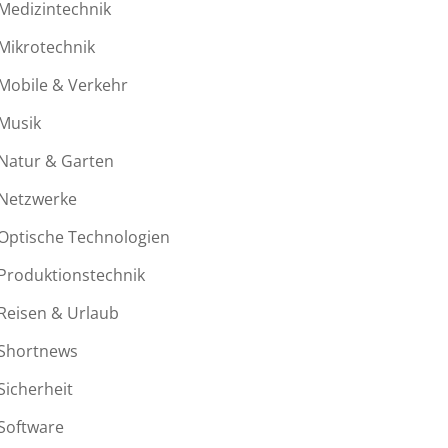
Medizintechnik
Mikrotechnik
Mobile & Verkehr
Musik
Natur & Garten
Netzwerke
Optische Technologien
Produktionstechnik
Reisen & Urlaub
Shortnews
Sicherheit
Software