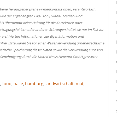
egebene Herausgeber (siehe Firmenkontakt oben) verantwortlich.
sowie der angehängten Bild-, Ton-, Video-, Medien- und
H übernimmt keine Haftung für die Korrektheit oder
ertragungsfehlern oder anderen Störungen haftet sie nur im Fall von
er archivierten Informationen zur Eigeninformation und
nfrei. Bitte klären Sie vor einer Weiterverwendung urheberrechtliche
atische Speicherung dieser Daten sowie die Verwendung auch von
her Genehmigung durch die United News Network GmbH gestattet.
a
,
food
,
halle
,
hamburg
,
landwirtschaft
,
mat
,