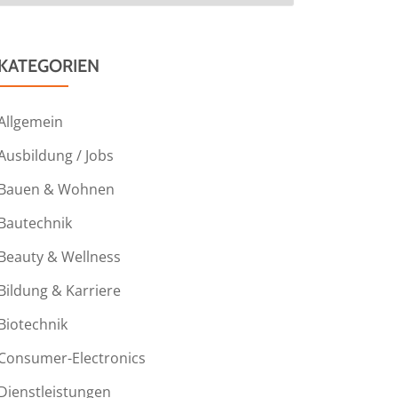
KATEGORIEN
Allgemein
Ausbildung / Jobs
Bauen & Wohnen
Bautechnik
Beauty & Wellness
Bildung & Karriere
Biotechnik
Consumer-Electronics
Dienstleistungen