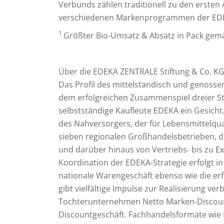
Verbunds zählen traditionell zu den ersten 
verschiedenen Markenprogrammen der EDE
1
Größter Bio-Umsatz & Absatz in Pack gemä
Über die EDEKA ZENTRALE Stiftung & Co. K
Das Profil des mittelständisch und genosse
dem erfolgreichen Zusammenspiel dreier St
selbstständige Kaufleute EDEKA ein Gesicht
des Nahversorgers, der für Lebensmittelqua
sieben regionalen Großhandelsbetrieben, die
und darüber hinaus von Vertriebs- bis zu E
Koordination der EDEKA-Strategie erfolgt i
nationale Warengeschäft ebenso wie die er
gibt vielfältige Impulse zur Realisierung ve
Tochterunternehmen Netto Marken-Discount 
Discountgeschäft. Fachhandelsformate wie