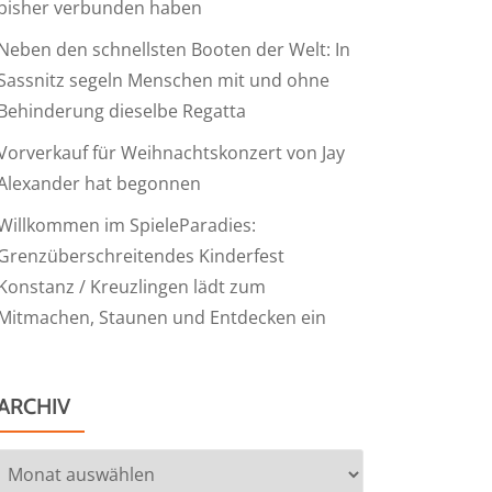
bisher verbunden haben
Neben den schnellsten Booten der Welt: In
Sassnitz segeln Menschen mit und ohne
Behinderung dieselbe Regatta
Vorverkauf für Weihnachtskonzert von Jay
Alexander hat begonnen
Willkommen im SpieleParadies:
Grenzüberschreitendes Kinderfest
Konstanz / Kreuzlingen lädt zum
Mitmachen, Staunen und Entdecken ein
ARCHIV
Archiv