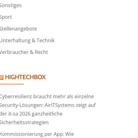
Sonstiges
Sport
Stellenangebote
Unterhaltung & Technik
Verbraucher & Recht
HIGHTECHBOX
Cyberresilienz braucht mehr als einzelne
Security-Lösungen: AirITSystems zeigt auf
der it-sa 2026 ganzheitliche
Sicherheitsstrategien
Kommissionierung per App: Wie