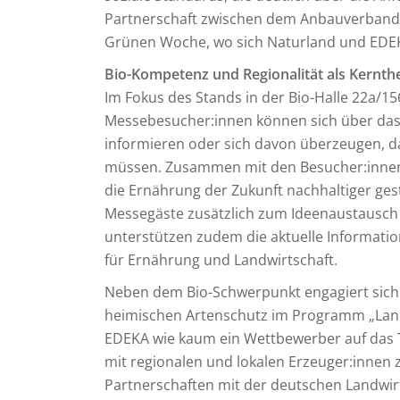
Partnerschaft zwischen dem Anbauverband 
Grünen Woche, wo sich Naturland und EDEK
Bio-Kompetenz und Regionalität als Kern
Im Fokus des Stands in der Bio-Halle 22a/1
Messebesucher:innen können sich über da
informieren oder sich davon überzeugen, da
müssen. Zusammen mit den Besucher:innen 
die Ernährung der Zukunft nachhaltiger ge
Messegäste zusätzlich zum Ideenaustausch mo
unterstützen zudem die aktuelle Informati
für Ernährung und Landwirtschaft.
Neben dem Bio-Schwerpunkt engagiert sic
heimischen Artenschutz im Programm „Landwi
EDEKA wie kaum ein Wettbewerber auf das T
mit regionalen und lokalen Erzeuger:innen 
Partnerschaften mit der deutschen Landwir