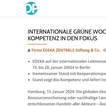
Skip
to
content
INTERNATIONALE GRÜNE WOC
KOMPETENZ IN DEN FOKUS
Firma EDEKA ZENTRALE Stiftung & Co.
EDEKA auf der internationalen Leitmess
19. bis 28. Januar 20024 in Berlin
Gemeinsamer Stand mit Kooperationspart
Stand zeigt Bio-Kompetenz und liefert In
Hamburg, 15. Januar 2024: Die globalen ök
Ressourcenschonung oder nachhaltige Land
entschlossenes Handeln aller Akteure – das