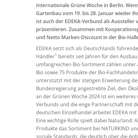
Internationale Grüne Woche in Berlin. Wen
Gartenbau vom 19. bis 28. Januar wieder ih
ist auch der EDEKA-Verbund als Aussteller 
präsentieren. Zusammen mit Kooperation
und Netto Marken-Discount in der Bio-Halle
EDEKA setzt sich als Deutschlands führende
1
Händler
bereits seit Jahren für den Ausba
umfangreichen Bio-Sortiment zählen unter
Bio sowie 75 Produkte der Bio-Fachhandel
unterstützt mit der stetigen Erweiterung d
Bundesregierung angestrebte Ziel, den Öko
an der Grünen Woche 2024 ist ein weiteres 
Verbunds und die enge Partnerschaft mit de
deutschen Einzelhandel arbeitet EDEKA mi
Eine wichtige Rolle spielt dabei Naturland: A
Produkte das Sortiment bei NATURKIND und 
soziale Standards, die deutlich über die 