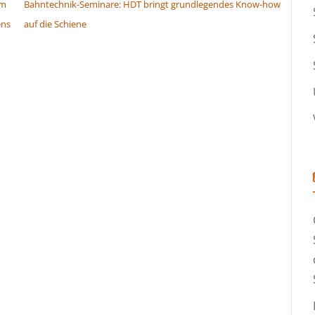
um
Bahntechnik-Seminare: HDT bringt grundlegendes Know-how
ens
auf die Schiene