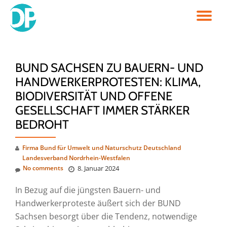
TO
Skip
to
NA
content
BUND SACHSEN ZU BAUERN- UND
HANDWERKERPROTESTEN: KLIMA,
BIODIVERSITÄT UND OFFENE
GESELLSCHAFT IMMER STÄRKER
BEDROHT
Firma Bund für Umwelt und Naturschutz Deutschland
Landesverband Nordrhein-Westfalen
No comments
8. Januar 2024
In Bezug auf die jüngsten Bauern- und
Handwerkerproteste äußert sich der BUND
Sachsen besorgt über die Tendenz, notwendige