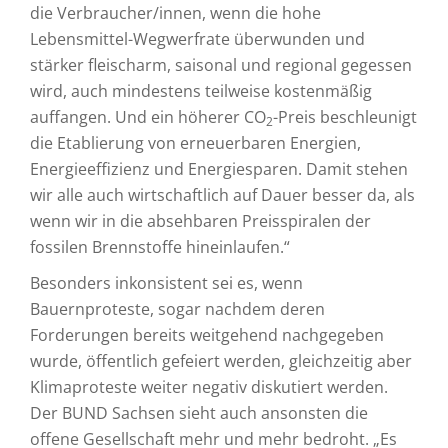
die Verbraucher/innen, wenn die hohe
Lebensmittel-Wegwerfrate überwunden und
stärker fleischarm, saisonal und regional gegessen
wird, auch mindestens teilweise kostenmäßig
auffangen. Und ein höherer CO
-Preis beschleunigt
2
die Etablierung von erneuerbaren Energien,
Energieeffizienz und Energiesparen. Damit stehen
wir alle auch wirtschaftlich auf Dauer besser da, als
wenn wir in die absehbaren Preisspiralen der
fossilen Brennstoffe hineinlaufen.“
Besonders inkonsistent sei es, wenn
Bauernproteste, sogar nachdem deren
Forderungen bereits weitgehend nachgegeben
wurde, öffentlich gefeiert werden, gleichzeitig aber
Klimaproteste weiter negativ diskutiert werden.
Der BUND Sachsen sieht auch ansonsten die
offene Gesellschaft mehr und mehr bedroht. „Es