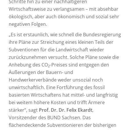
Schritte hin zu einer nachhaltigeren
Wirtschaftsweise zu verlangsamen – mit absehbar
ökologisch, aber auch ökonomisch und sozial sehr
negativen Folgen.
„Es ist erstaunlich, wie schnell die Bundesregierung
ihre Pläne zur Streichung eines kleinen Teils der
Subventionen für die Landwirtschaft wieder
zurückzunehmen versucht. Solche Pläne sowie die
Anhebung des CO
-Preises sind entgegen den
2
Äußerungen der Bauern- und
Handwerkerverbände weder unsozial noch
unwirtschaftlich. Eine Fortführung des fossil
basierten Wirtschaftens hat mittel- und langfristig
bei weitem höhere Kosten und trifft Ärmere
stärker“, sagt
Prof. Dr. Dr. Felix Ekardt
,
Vorsitzender des BUND Sachsen. Das
flächendeckende Subventionieren der bisherigen