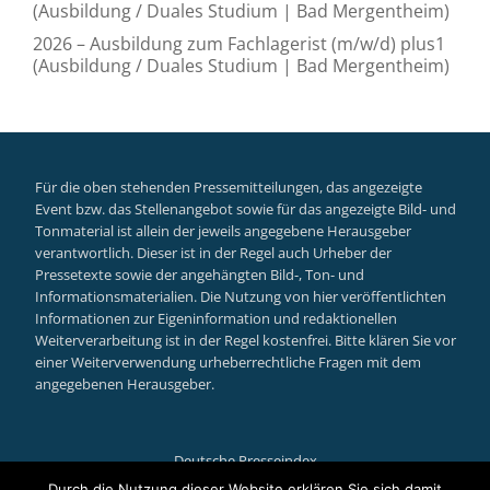
(Ausbildung / Duales Studium | Bad Mergentheim)
2026 – Ausbildung zum Fachlagerist (m/w/d) plus1
(Ausbildung / Duales Studium | Bad Mergentheim)
Für die oben stehenden Pressemitteilungen, das angezeigte
Event bzw. das Stellenangebot sowie für das angezeigte Bild- und
Tonmaterial ist allein der jeweils angegebene Herausgeber
verantwortlich. Dieser ist in der Regel auch Urheber der
Pressetexte sowie der angehängten Bild-, Ton- und
Informationsmaterialien. Die Nutzung von hier veröffentlichten
Informationen zur Eigeninformation und redaktionellen
Weiterverarbeitung ist in der Regel kostenfrei. Bitte klären Sie vor
einer Weiterverwendung urheberrechtliche Fragen mit dem
angegebenen Herausgeber.
Deutsche Presseindex
Durch die Nutzung dieser Website erklären Sie sich damit