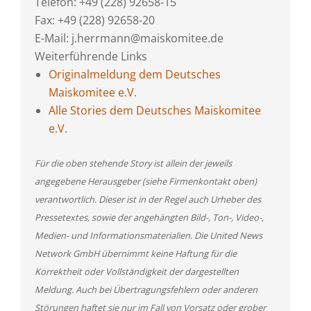
Telefon: +49 (228) 92658-15
Fax: +49 (228) 92658-20
E-Mail: j.herrmann@maiskomitee.de
Weiterführende Links
Originalmeldung dem Deutsches
Maiskomitee e.V.
Alle Stories dem Deutsches Maiskomitee
e.V.
Für die oben stehende Story ist allein der jeweils
angegebene Herausgeber (siehe Firmenkontakt oben)
verantwortlich. Dieser ist in der Regel auch Urheber des
Pressetextes, sowie der angehängten Bild-, Ton-, Video-,
Medien- und Informationsmaterialien. Die United News
Network GmbH übernimmt keine Haftung für die
Korrektheit oder Vollständigkeit der dargestellten
Meldung. Auch bei Übertragungsfehlern oder anderen
Störungen haftet sie nur im Fall von Vorsatz oder grober