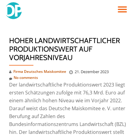
TO
Skip
to
NA
content
HOHER LANDWIRTSCHAFTLICHER
PRODUKTIONSWERT AUF
VORJAHRESNIVEAU
Firma Deutsches Maiskomitee
21. Dezember 2023
No comments
Der landwirtschaftliche Produktionswert 2023 liegt
ersten Schätzungen zufolge mit 76,3 Mrd. Euro auf
einem ähnlich hohen Niveau wie im Vorjahr 2022.
Darauf weist das Deutsche Maiskomitee e. V. unter
Berufung auf Zahlen des
Bundesinformationszentrums Landwirtschaft (BZL)
hin. Der landwirtschaftliche Produktionswert stellt