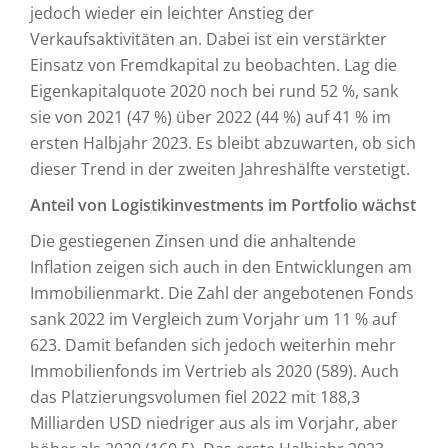
jedoch wieder ein leichter Anstieg der
Verkaufsaktivitäten an. Dabei ist ein verstärkter
Einsatz von Fremdkapital zu beobachten. Lag die
Eigenkapitalquote 2020 noch bei rund 52 %, sank
sie von 2021 (47 %) über 2022 (44 %) auf 41 % im
ersten Halbjahr 2023. Es bleibt abzuwarten, ob sich
dieser Trend in der zweiten Jahreshälfte verstetigt.
Anteil von Logistikinvestments im Portfolio wächst
Die gestiegenen Zinsen und die anhaltende
Inflation zeigen sich auch in den Entwicklungen am
Immobilienmarkt. Die Zahl der angebotenen Fonds
sank 2022 im Vergleich zum Vorjahr um 11 % auf
623. Damit befanden sich jedoch weiterhin mehr
Immobilienfonds im Vertrieb als 2020 (589). Auch
das Platzierungsvolumen fiel 2022 mit 188,3
Milliarden USD niedriger aus als im Vorjahr, aber