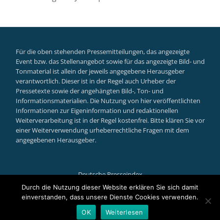
Für die oben stehenden Pressemitteilungen, das angezeigte
Event bzw. das Stellenangebot sowie für das angezeigte Bild- und
Tonmaterial ist allein der jeweils angegebene Herausgeber
verantwortlich. Dieser ist in der Regel auch Urheber der
Pressetexte sowie der angehängten Bild-, Ton- und
Informationsmaterialien. Die Nutzung von hier veröffentlichten
Informationen zur Eigeninformation und redaktionellen
Weiterverarbeitung ist in der Regel kostenfrei. Bitte klären Sie vor
einer Weiterverwendung urheberrechtliche Fragen mit dem
angegebenen Herausgeber.
Deutsche Presseindex
Secondary
Durch die Nutzung dieser Website erklären Sie sich damit
einverstanden, dass unsere Dienste Cookies verwenden.
Menu
Llorix One Lite
powered by
WordPress
OK
Weiterlesen