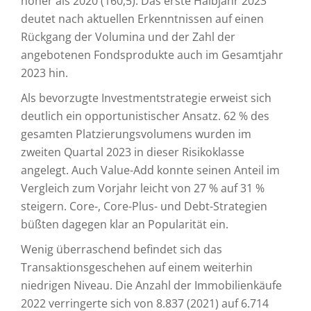
höher als 2020 (160,5). Das erste Halbjahr 2023
deutet nach aktuellen Erkenntnissen auf einen
Rückgang der Volumina und der Zahl der
angebotenen Fondsprodukte auch im Gesamtjahr
2023 hin.
Als bevorzugte Investmentstrategie erweist sich
deutlich ein opportunistischer Ansatz. 62 % des
gesamten Platzierungsvolumens wurden im
zweiten Quartal 2023 in dieser Risikoklasse
angelegt. Auch Value-Add konnte seinen Anteil im
Vergleich zum Vorjahr leicht von 27 % auf 31 %
steigern. Core-, Core-Plus- und Debt-Strategien
büßten dagegen klar an Popularität ein.
Wenig überraschend befindet sich das
Transaktionsgeschehen auf einem weiterhin
niedrigen Niveau. Die Anzahl der Immobilienkäufe
2022 verringerte sich von 8.837 (2021) auf 6.714