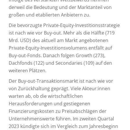
derweil die Bedeutung und der Marktanteil von
großen und etablierten Anbietern zu.
Die bevorzugte Private-Equity-Investitionsstrategie
ist nach wie vor Buy-out. Mehr als die Hälfte (719
Mrd. USD) des aktuell am Markt angebotenen
Private-Equity-Investitionsvolumens entfällt auf
Buy-out-Fonds. Danach folgen Growth (273),
Dachfonds (122) und Secondaries (109) auf den
weiteren Plätzen.
Der Buy-out-Transaktionsmarkt ist nach wie vor
von Zurückhaltung geprägt. Viele Akteur:innen
warten ab, ob die wirtschaftlichen
Herausforderungen und gestiegenen
Finanzierungskosten zu Preisabschlägen der
Unternehmenswerte führen. Im zweiten Quartal
2023 kündigte sich im Vergleich zum Jahresbeginn