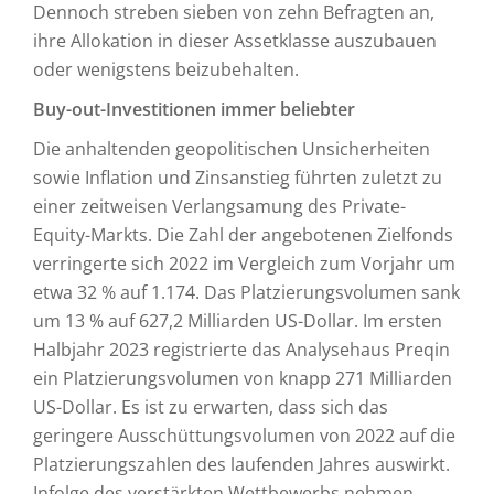
Dennoch streben sieben von zehn Befragten an,
ihre Allokation in dieser Assetklasse auszubauen
oder wenigstens beizubehalten.
Buy-out-Investitionen immer beliebter
Die anhaltenden geopolitischen Unsicherheiten
sowie Inflation und Zinsanstieg führten zuletzt zu
einer zeitweisen Verlangsamung des Private-
Equity-Markts. Die Zahl der angebotenen Zielfonds
verringerte sich 2022 im Vergleich zum Vorjahr um
etwa 32 % auf 1.174. Das Platzierungsvolumen sank
um 13 % auf 627,2 Milliarden US-Dollar. Im ersten
Halbjahr 2023 registrierte das Analysehaus Preqin
ein Platzierungsvolumen von knapp 271 Milliarden
US-Dollar. Es ist zu erwarten, dass sich das
geringere Ausschüttungsvolumen von 2022 auf die
Platzierungszahlen des laufenden Jahres auswirkt.
Infolge des verstärkten Wettbewerbs nehmen