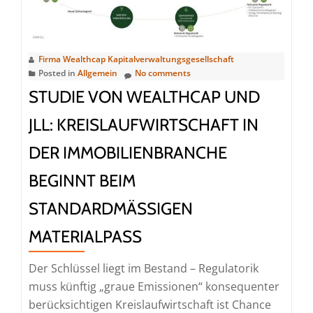
an
Private
Equity
Firma Wealthcap Kapitalverwaltungsgesellschaft
Posted in
Allgemein
No comments
STUDIE VON WEALTHCAP UND
JLL: KREISLAUFWIRTSCHAFT IN
DER IMMOBILIENBRANCHE
BEGINNT BEIM
STANDARDMÄSSIGEN M
ATERIALPASS
Der Schlüssel liegt im Bestand – Regulatorik
muss künftig „graue Emissionen“ konsequenter
berücksichtigen Kreislaufwirtschaft ist Chance