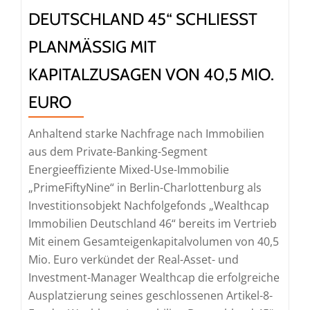
anspruchsvollem
DEUTSCHLAND 45“ SCHLIESST P
Marktumfeld
LANMÄSSIG MIT KA
PITALZUSAGEN VON 40,5 MIO. EU
RO
Anhaltend starke Nachfrage nach Immobilien
aus dem Private-Banking-Segment
Energieeffiziente Mixed-Use-Immobilie
„PrimeFiftyNine“ in Berlin-Charlottenburg als
Investitionsobjekt Nachfolgefonds „Wealthcap
Immobilien Deutschland 46“ bereits im Vertrieb
Mit einem Gesamteigenkapitalvolumen von 40,5
Mio. Euro verkündet der Real-Asset- und
Investment-Manager Wealthcap die erfolgreiche
Ausplatzierung seines geschlossenen Artikel-8-