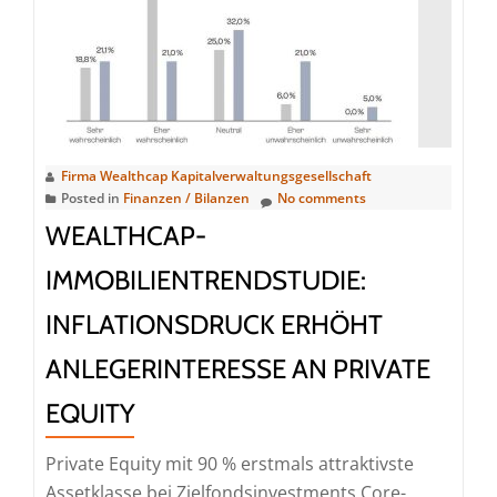
Firma Wealthcap Kapitalverwaltungsgesellschaft
Posted in
Finanzen / Bilanzen
No comments
WEALTHCAP-
IMMOBILIENTRENDSTUDIE:
INFLATIONSDRUCK ERHÖHT
ANLEGERINTERESSE AN PRIVATE
EQUITY
Private Equity mit 90 % erstmals attraktivste
Assetklasse bei Zielfondsinvestments Core-