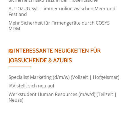
Sicherheitsrisiko sitzt in der Hosentasche
AUTOZUG Sylt – immer online zwischen Meer und
Festland
Mehr Sicherheit für Firmengeräte durch COSYS
MDM
INTERESSANTE NEUIGKEITEN FÜR
JOBSUCHENDE & AZUBIS
Specialist Marketing (d/m/w) (Vollzeit | Hofgeismar)
IAV stellt sich neu auf
Werkstudent Human Resources (m/w/d) (Teilzeit |
Neuss)