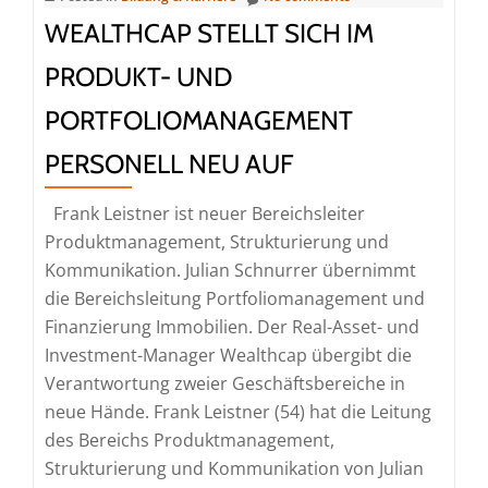
40,5
WEALTHCAP STELLT SICH IM
Mio.
PRODUKT- UND
Euro
PORTFOLIOMANAGEMENT
PERSONELL NEU AUF
Frank Leistner ist neuer Bereichsleiter
Produktmanagement, Strukturierung und
Kommunikation. Julian Schnurrer übernimmt
die Bereichsleitung Portfoliomanagement und
Finanzierung Immobilien. Der Real-Asset- und
Investment-Manager Wealthcap übergibt die
Verantwortung zweier Geschäftsbereiche in
neue Hände. Frank Leistner (54) hat die Leitung
des Bereichs Produktmanagement,
Strukturierung und Kommunikation von Julian