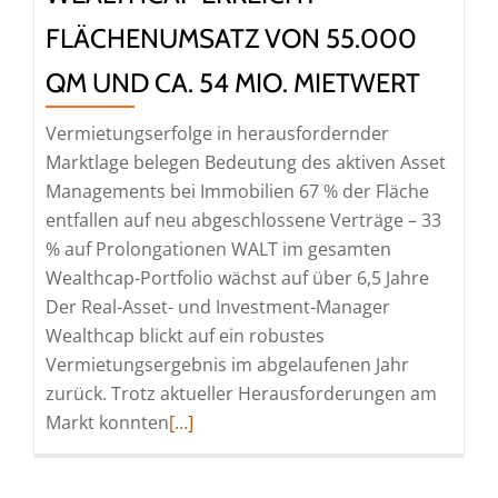
FLÄCHENUMSATZ VON 55.000
QM UND CA. 54 MIO. MIETWERT
Vermietungserfolge in herausfordernder
Marktlage belegen Bedeutung des aktiven Asset
Managements bei Immobilien 67 % der Fläche
entfallen auf neu abgeschlossene Verträge – 33
% auf Prolongationen WALT im gesamten
Wealthcap-Portfolio wächst auf über 6,5 Jahre
Der Real-Asset- und Investment-Manager
Wealthcap blickt auf ein robustes
Vermietungsergebnis im abgelaufenen Jahr
zurück. Trotz aktueller Herausforderungen am
Read
Markt konnten
[…]
more
about