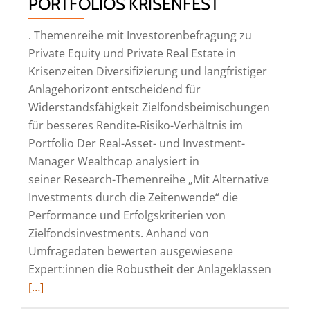
PORTFOLIOS KRISENFEST
. Themenreihe mit Investorenbefragung zu
Private Equity und Private Real Estate in
Krisenzeiten Diversifizierung und langfristiger
Anlagehorizont entscheidend für
Widerstandsfähigkeit Zielfondsbeimischungen
für besseres Rendite-Risiko-Verhältnis im
Portfolio Der Real-Asset- und Investment-
Manager Wealthcap analysiert in
seiner Research-Themenreihe „Mit Alternative
Investments durch die Zeitenwende“ die
Performance und Erfolgskriterien von
Zielfondsinvestments. Anhand von
Umfragedaten bewerten ausgewiesene
Read
Expert:innen die Robustheit der Anlageklassen
more
[…]
about