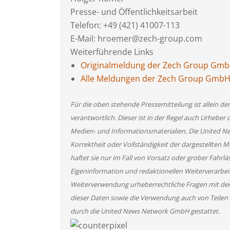
Presse- und Öffentlichkeitsarbeit
Telefon: +49 (421) 41007-113
E-Mail: hroemer@zech-group.com
Weiterführende Links
Originalmeldung der Zech Group Gm
Alle Meldungen der Zech Group Gmb
Für die oben stehende Pressemitteilung ist allein d
verantwortlich. Dieser ist in der Regel auch Urheber 
Medien- und Informationsmaterialien. Die United 
Korrektheit oder Vollständigkeit der dargestellten
haftet sie nur im Fall von Vorsatz oder grober Fahrlä
Eigeninformation und redaktionellen Weiterverarbeitun
Weiterverwendung urheberrechtliche Fragen mit de
dieser Daten sowie die Verwendung auch von Teilen
durch die United News Network GmbH gestattet.