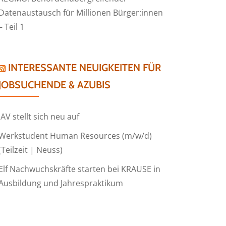
Datenaustausch für Millionen Bürger:innen
– Teil 1
INTERESSANTE NEUIGKEITEN FÜR
JOBSUCHENDE & AZUBIS
IAV stellt sich neu auf
Werkstudent Human Resources (m/w/d)
(Teilzeit | Neuss)
Elf Nachwuchskräfte starten bei KRAUSE in
Ausbildung und Jahrespraktikum