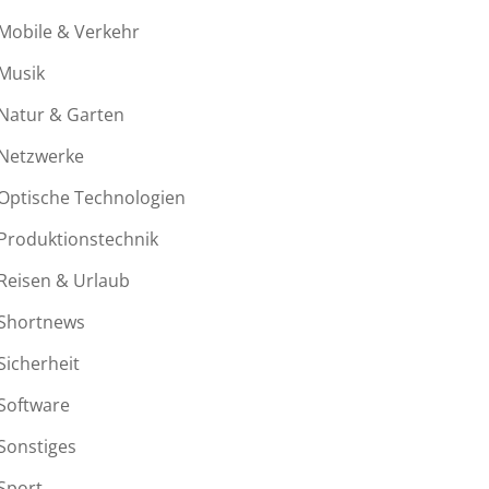
Mobile & Verkehr
Musik
Natur & Garten
Netzwerke
Optische Technologien
Produktionstechnik
Reisen & Urlaub
Shortnews
Sicherheit
Software
Sonstiges
Sport