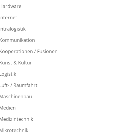
Hardware
Internet
Intralogistik
Kommunikation
Kooperationen / Fusionen
Kunst & Kultur
Logistik
Luft- / Raumfahrt
Maschinenbau
Medien
Medizintechnik
Mikrotechnik