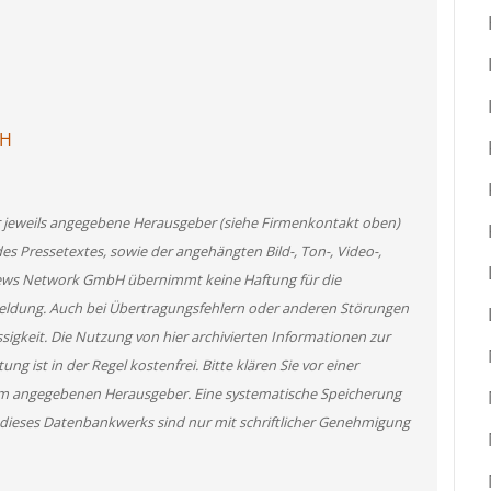
bH
H
er jeweils angegebene Herausgeber (siehe Firmenkontakt oben)
des Pressetextes, sowie der angehängten Bild-, Ton-, Video-,
News Network GmbH übernimmt keine Haftung für die
 Meldung. Auch bei Übertragungsfehlern oder anderen Störungen
ssigkeit. Die Nutzung von hier archivierten Informationen zur
g ist in der Regel kostenfrei. Bitte klären Sie vor einer
m angegebenen Herausgeber. Eine systematische Speicherung
 dieses Datenbankwerks sind nur mit schriftlicher Genehmigung