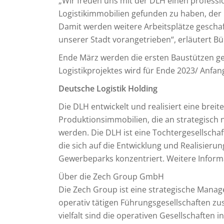
„Wir freuen uns mit der DLH einen professi
Logistikimmobilien gefunden zu haben, der 
Damit werden weitere Arbeitsplätze gescha
unserer Stadt vorangetrieben“, erläutert Bü
Ende März werden die ersten Baustützen geli
Logistikprojektes wird für Ende 2023/ Anfan
Deutsche Logistik Holding
Die DLH entwickelt und realisiert eine breite
Produktionsimmobilien, die an strategisch 
werden. Die DLH ist eine Tochtergesellscha
die sich auf die Entwicklung und Realisieru
Gewerbeparks konzentriert. Weitere Informa
Über die Zech Group GmbH
Die Zech Group ist eine strategische Manag
operativ tätigen Führungsgesellschaften zu
vielfalt sind die operativen Gesellschaften i