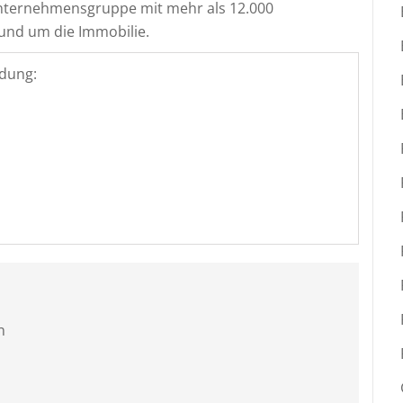
e Unternehmensgruppe mit mehr als 12.000
rund um die Immobilie.
dung:
n