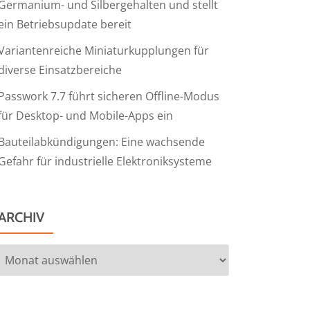
Germanium- und Silbergehalten und stellt
ein Betriebsupdate bereit
Variantenreiche Miniaturkupplungen für
diverse Einsatzbereiche
Passwork 7.7 führt sicheren Offline-Modus
für Desktop- und Mobile-Apps ein
Bauteilabkündigungen: Eine wachsende
Gefahr für industrielle Elektroniksysteme
ARCHIV
Archiv