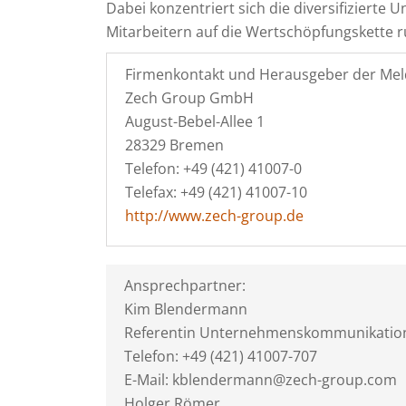
Dabei konzentriert sich die diversifiziert
Mitarbeitern auf die Wertschöpfungskette 
Firmenkontakt und Herausgeber der Mel
Zech Group GmbH
August-Bebel-Allee 1
28329 Bremen
Telefon: +49 (421) 41007-0
Telefax: +49 (421) 41007-10
http://www.zech-group.de
Ansprechpartner:
Kim Blendermann
Referentin Unternehmenskommunikatio
Telefon: +49 (421) 41007-707
E-Mail: kblendermann@zech-group.com
Holger Römer