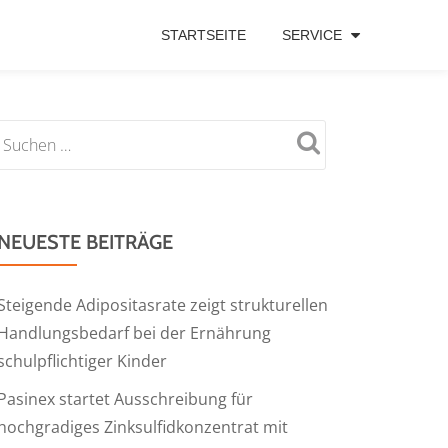
STARTSEITE
SERVICE
NEUESTE BEITRÄGE
Steigende Adipositasrate zeigt strukturellen
Handlungsbedarf bei der Ernährung
schulpflichtiger Kinder
Pasinex startet Ausschreibung für
hochgradiges Zinksulfidkonzentrat mit