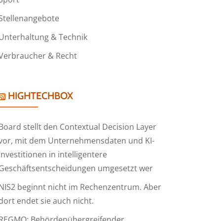
Stellenangebote
Unterhaltung & Technik
Verbraucher & Recht
HIGHTECHBOX
Board stellt den Contextual Decision Layer
vor, mit dem Unternehmensdaten und KI-
Investitionen in intelligentere
Geschäftsentscheidungen umgesetzt wer
NIS2 beginnt nicht im Rechenzentrum. Aber
dort endet sie auch nicht.
REGMO: Behördenübergreifender