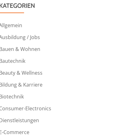
KATEGORIEN
Allgemein
Ausbildung / Jobs
Bauen & Wohnen
Bautechnik
Beauty & Wellness
Bildung & Karriere
Biotechnik
Consumer-Electronics
Dienstleistungen
E-Commerce