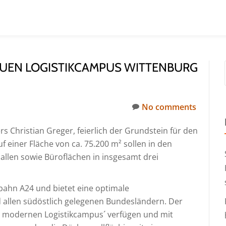
EUEN LOGISTIKCAMPUS WITTENBURG
No comments
 Christian Greger, feierlich der Grundstein für den
 einer Fläche von ca. 75.200 m² sollen in den
llen sowie Büroflächen in insgesamt drei
obahn A24 und bietet eine optimale
llen südöstlich gelegenen Bundesländern. Der
s modernen Logistikcampus´ verfügen und mit