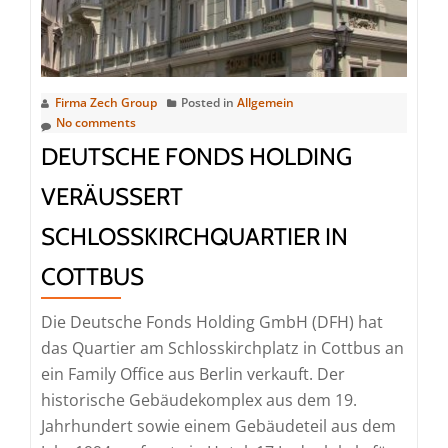
Firma Zech Group
Posted in
Allgemein
No comments
DEUTSCHE FONDS HOLDING
VERÄUSSERT S
CHLOSSKIRCHQUARTIER IN C
OTTBUS
Die Deutsche Fonds Holding GmbH (DFH) hat
das Quartier am Schlosskirchplatz in Cottbus an
ein Family Office aus Berlin verkauft. Der
historische Gebäudekomplex aus dem 19.
Jahrhundert sowie einem Gebäudeteil aus dem