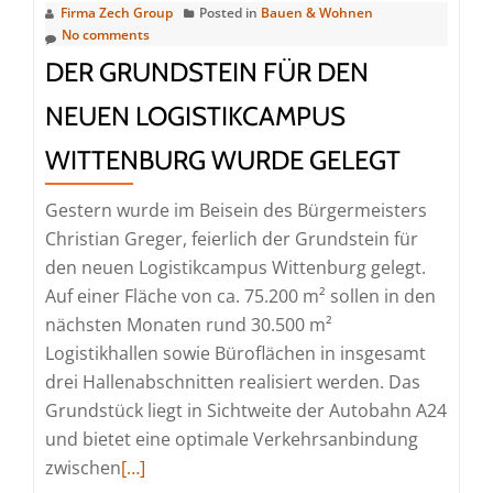
Firma Zech Group
Posted in
Bauen & Wohnen
No comments
DER GRUNDSTEIN FÜR DEN
NEUEN LOGISTIKCAMPUS
WITTENBURG WURDE GELEGT
Gestern wurde im Beisein des Bürgermeisters
Christian Greger, feierlich der Grundstein für
den neuen Logistikcampus Wittenburg gelegt.
Auf einer Fläche von ca. 75.200 m² sollen in den
nächsten Monaten rund 30.500 m²
Logistikhallen sowie Büroflächen in insgesamt
drei Hallenabschnitten realisiert werden. Das
Grundstück liegt in Sichtweite der Autobahn A24
und bietet eine optimale Verkehrsanbindung
Read
zwischen
[…]