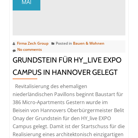
MAI
Team
Firma Zech Group
Posted in
Bauen & Wohnen
No comments
GRUNDSTEIN FÜR HY_LIVE EXPO
CAMPUS IN HANNOVER GELEGT
Revitalisierung des ehemaligen
niederländischen Pavillons beginnt Baustart für
386 Micro-Apartments Gestern wurde im
Beisein von Hannovers Oberbürgermeister Belit
Onay der Grundstein für den HY_live EXPO
Campus gelegt. Damit ist der Startschuss für die
Realisierung eines architektonisch einzigartigen