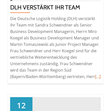
DLH VERSTÄRKT IHR TEAM
Die Deutsche Logistik Holding (DLH) verstärkt
ihr Team mit Sandra Schwendner als Senior
Business Development Managerin, Herrn Miro
Koegel als Business Development Manager und
Martin Tomaszewski als Junior Project Manager.
Frau Schwendner und Herr Koegel sind für die
vertriebliche Weiterentwicklung des
Unternehmens zuständig. Frau Schwendner
wird das Team in der Region Süd
Read
(Bayern/Baden-Württemberg) vertreten, Herr
[…]
more
about
DLH
verstärk
12
ihr