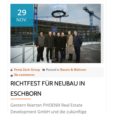
29
NOV.
Firma Zech Group
Posted in
Bauen & Wohnen
No comments
RICHTFEST FÜR NEUBAU IN
ESCHBORN
Gestern feierten PHOENIX Real Estate
Development GmbH und die zukünftige