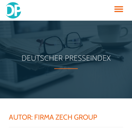
TO
Skip
to
NA
content
DEUTSCHER PRESSEINDEX
AUTOR:
FIRMA ZECH GROUP