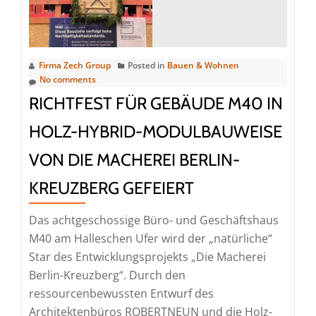
Firma Zech Group
Posted in
Bauen & Wohnen
No comments
RICHTFEST FÜR GEBÄUDE M40 IN
HOLZ-HYBRID-MODULBAUWEISE
VON DIE MACHEREI BERLIN-
KREUZBERG GEFEIERT
Das achtgeschossige Büro- und Geschäftshaus
M40 am Halleschen Ufer wird der „natürliche“
Star des Entwicklungsprojekts „Die Macherei
Berlin-Kreuzberg“. Durch den
ressourcenbewussten Entwurf des
Architektenbüros ROBERTNEUN und die Holz-