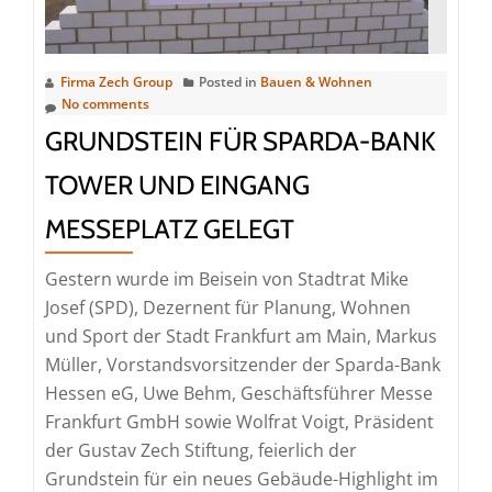
Düsseldor
Firma Zech Group
Posted in
Bauen & Wohnen
No comments
GRUNDSTEIN FÜR SPARDA-BANK
TOWER UND EINGANG
MESSEPLATZ GELEGT
Gestern wurde im Beisein von Stadtrat Mike
Josef (SPD), Dezernent für Planung, Wohnen
und Sport der Stadt Frankfurt am Main, Markus
Müller, Vorstandsvorsitzender der Sparda-Bank
Hessen eG, Uwe Behm, Geschäftsführer Messe
Frankfurt GmbH sowie Wolfrat Voigt, Präsident
der Gustav Zech Stiftung, feierlich der
Grundstein für ein neues Gebäude-Highlight im