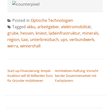
Posted in
Optische Technologien
Tagged
akku
,
arbeitgeber
,
elektromobilität
,
grube
,
hessen
,
kniest
,
ladeinfrastruktur
,
minerals
,
region
,
taxi
,
unterbreizbach
,
ups
,
verbundwerk
,
werra
,
wintershall
BEITRAGSNAVIGATION
Start-up-Finanzierung: Ampel-
Architekten-Haftung: Vorsicht
Koalition will 30 Milliarden Euro
bei der Zusammenarbeit mit
für Gründer mobilisieren
Fachplanern