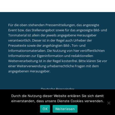
Für die oben stehenden Pressemitteilungen, das angezeigte
Event bzw. das Stellenangebot sowie für das angezeigte Bild- und
Tonmaterial ist allein der jeweils angegebene Herausgeber
verantwortlich. Dieser ist in der Regel auch Urheber der
Pressetexte sowie der angehängten Bild-, Ton- und
Informationsmaterialien. Die Nutzung von hier veröffentlichten
Informationen zur Eigeninformation und redaktionellen
Weiterverarbeitung ist in der Regel kostenfrei. Bitte klären Sie vor
einer Weiterverwendung urheberrechtliche Fragen mit dem
angegebenen Herausgeber.
Deutsche Presseindex
Secondary
Durch die Nutzung dieser Website erklären Sie sich damit
einverstanden, dass unsere Dienste Cookies verwenden.
Menu
Llorix One Lite
powered by
WordPress
OK
Weiterlesen