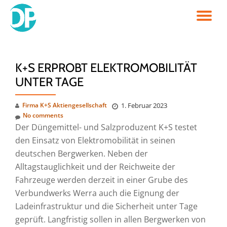
TO
Skip
to
NA
content
K+S ERPROBT ELEKTROMOBILITÄT
UNTER TAGE
Firma K+S Aktiengesellschaft
1. Februar 2023
No comments
Der Düngemittel- und Salzproduzent K+S testet
den Einsatz von Elektromobilität in seinen
deutschen Bergwerken. Neben der
Alltagstauglichkeit und der Reichweite der
Fahrzeuge werden derzeit in einer Grube des
Verbundwerks Werra auch die Eignung der
Ladeinfrastruktur und die Sicherheit unter Tage
geprüft. Langfristig sollen in allen Bergwerken von