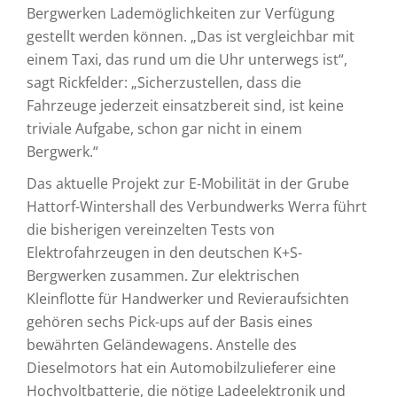
Bergwerken Lademöglichkeiten zur Verfügung
gestellt werden können. „Das ist vergleichbar mit
einem Taxi, das rund um die Uhr unterwegs ist“,
sagt Rickfelder: „Sicherzustellen, dass die
Fahrzeuge jederzeit einsatzbereit sind, ist keine
triviale Aufgabe, schon gar nicht in einem
Bergwerk.“
Das aktuelle Projekt zur E-Mobilität in der Grube
Hattorf-Wintershall des Verbundwerks Werra führt
die bisherigen vereinzelten Tests von
Elektrofahrzeugen in den deutschen K+S-
Bergwerken zusammen. Zur elektrischen
Kleinflotte für Handwerker und Revieraufsichten
gehören sechs Pick-ups auf der Basis eines
bewährten Geländewagens. Anstelle des
Dieselmotors hat ein Automobilzulieferer eine
Hochvoltbatterie, die nötige Ladeelektronik und