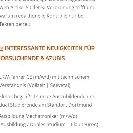
Wen Artikel 50 der KI-Verordnung trifft und
warum redaktionelle Kontrolle nur bei
Texten befreit
INTERESSANTE NEUIGKEITEN FÜR
JOBSUCHENDE & AZUBIS
LKW-Fahrer CE (m/w/d) mit technischem
Verständnis (Vollzeit | Seevetal)
Elmos begrüßt 14 neue Auszubildende und
dual Studierende am Standort Dortmund
Ausbildung Mechatroniker (m/w/d)
(Ausbildung / Duales Studium | Blaubeuren)