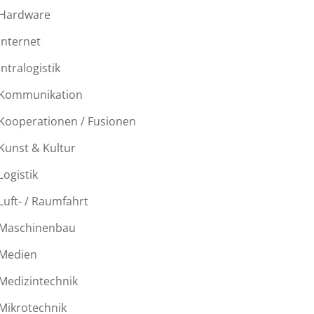
Hardware
Internet
Intralogistik
Kommunikation
Kooperationen / Fusionen
Kunst & Kultur
Logistik
Luft- / Raumfahrt
Maschinenbau
Medien
Medizintechnik
Mikrotechnik