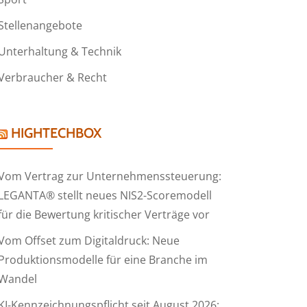
Stellenangebote
Unterhaltung & Technik
Verbraucher & Recht
HIGHTECHBOX
Vom Vertrag zur Unternehmenssteuerung:
LEGANTA® stellt neues NIS2-Scoremodell
für die Bewertung kritischer Verträge vor
Vom Offset zum Digitaldruck: Neue
Produktionsmodelle für eine Branche im
Wandel
KI-Kennzeichnungspflicht seit August 2026: