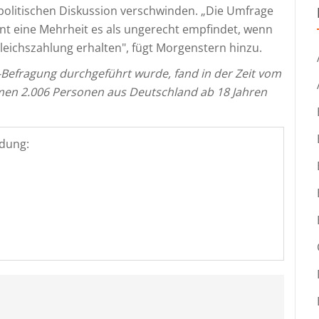
politischen Diskussion verschwinden. „Die Umfrage
ent eine Mehrheit es als ungerecht empfindet, wenn
leichszahlung erhalten", fügt Morgenstern hinzu.
e-Befragung durchgeführt wurde, fand in der Zeit vom
men 2.006 Personen aus Deutschland ab 18 Jahren
dung: