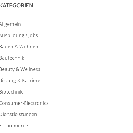
KATEGORIEN
Allgemein
Ausbildung / Jobs
Bauen & Wohnen
Bautechnik
Beauty & Wellness
Bildung & Karriere
Biotechnik
Consumer-Electronics
Dienstleistungen
E-Commerce