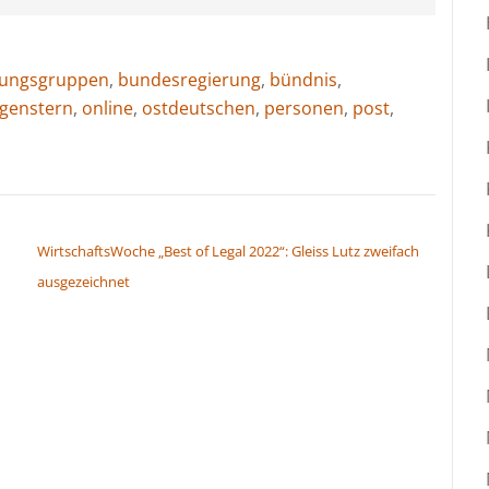
gungsgruppen
,
bundesregierung
,
bündnis
,
genstern
,
online
,
ostdeutschen
,
personen
,
post
,
WirtschaftsWoche „Best of Legal 2022“: Gleiss Lutz zweifach
ausgezeichnet