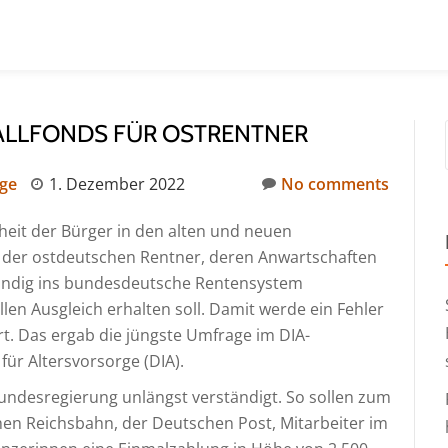
ALLFONDS FÜR OSTRENTNER
rge
1. Dezember 2022
No comments
heit der Bürger in den alten und neuen
l der ostdeutschen Rentner, deren Anwartschaften
tändig ins bundesdeutsche Rentensystem
n Ausgleich erhalten soll. Damit werde ein Fehler
rt. Das ergab die jüngste Umfrage im DIA-
ür Altersvorsorge (DIA).
Bundesregierung unlängst verständigt. So sollen zum
hen Reichsbahn, der Deutschen Post, Mitarbeiter im