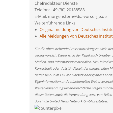
Chefredakteur Dienste
Telefon: +49 (30) 20188583
E-Mail: morgenstern@dia-vorsorge.de
Weiterführende Links
Originalmeldung von Deutsches Institu
Alle Meldungen von Deutsches Institut
Für die oben stehende Pressemitteilung ist allein d
verantwortlich. Dieser ist in der Regel auch Urheber 
Medien- und Informationsmaterialien. Die United 
Korrektheit oder Vollständigkeit der dargestellten
haftet sie nur im Fall von Vorsatz oder grober Fahrlä
Eigeninformation und redaktionellen Weiterverarbeitun
Weiterverwendung urheberrechtliche Fragen mit de
dieser Daten sowie die Verwendung auch von Teilen
durch die United News Network GmbH gestattet.