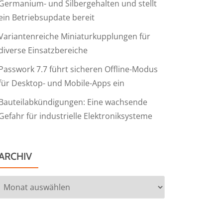
Germanium- und Silbergehalten und stellt
ein Betriebsupdate bereit
Variantenreiche Miniaturkupplungen für
diverse Einsatzbereiche
Passwork 7.7 führt sicheren Offline-Modus
für Desktop- und Mobile-Apps ein
Bauteilabkündigungen: Eine wachsende
Gefahr für industrielle Elektroniksysteme
ARCHIV
Archiv