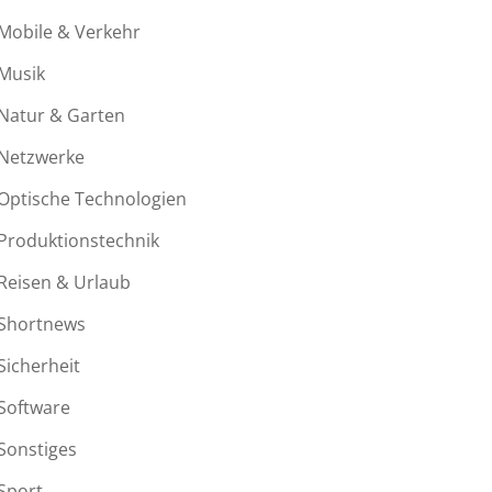
Mobile & Verkehr
Musik
Natur & Garten
Netzwerke
Optische Technologien
Produktionstechnik
Reisen & Urlaub
Shortnews
Sicherheit
Software
Sonstiges
Sport