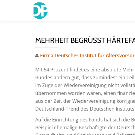
Skip
to
content
MEHRHEIT BEGRÜSST HÄRTEF
Firma Deutsches Institut für Altersvorso
Mit 54 Prozent findet es eine absolute Mehr
Bundesländern gut, dass zumindest ein Tei
im Zuge der Wiedervereinigung nicht volls
übernommen worden waren, einen finanzielle
aus der Zeit der Wiedervereinigung korrigie
Deutschland-Trend des Deutschen Instituts f
Auf die Einrichtung des Fonds hat sich die 
Beispiel ehemalige Beschäftigte der Deutsc