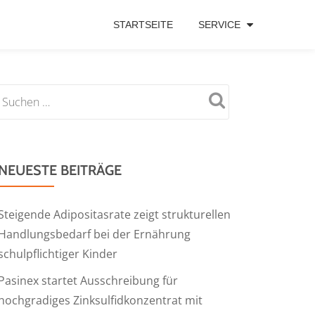
STARTSEITE
SERVICE
NEUESTE BEITRÄGE
Steigende Adipositasrate zeigt strukturellen
Handlungsbedarf bei der Ernährung
schulpflichtiger Kinder
Pasinex startet Ausschreibung für
hochgradiges Zinksulfidkonzentrat mit