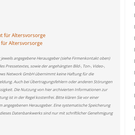
t für Altersvorsorge
 für Altersvorsorge
er jeweils angegebene Herausgeber (siehe Firmenkontakt oben)
des Pressetextes, sowie der angehängten Bild-, Ton-, Video-,
News Network GmbH übernimmt keine Haftung für die
 Meldung. Auch bei Übertragungsfehlern oder anderen Störungen
ssigkeit. Die Nutzung von hier archivierten Informationen zur
g ist in der Regel kostenfrei. Bitte klären Sie vor einer
m angegebenen Herausgeber. Eine systematische Speicherung
 dieses Datenbankwerks sind nur mit schriftlicher Genehmigung