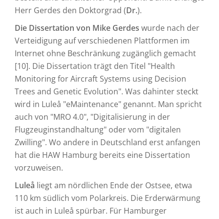
Herr Gerdes den Doktorgrad (
Dr.
).
Die Dissertation von Mike Gerdes
wurde nach der
Verteidigung auf verschiedenen Plattformen im
Internet ohne Beschränkung zugänglich gemacht
[10]. Die Dissertation trägt den Titel "Health
Monitoring for Aircraft Systems using Decision
Trees and Genetic Evolution". Was dahinter steckt
wird in Luleå "eMaintenance" genannt. Man spricht
auch von "MRO 4.0", "Digitalisierung in der
Flugzeuginstandhaltung" oder vom "digitalen
Zwilling". Wo andere in Deutschland erst anfangen
hat die HAW Hamburg bereits eine Dissertation
vorzuweisen.
Luleå
liegt am nördlichen Ende der Ostsee, etwa
110 km südlich vom Polarkreis. Die Erderwärmung
ist auch in Luleå spürbar. Für Hamburger