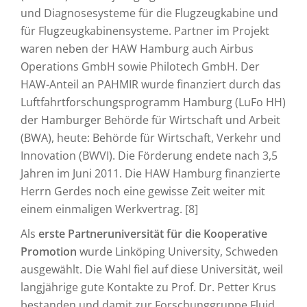
und Diagnosesysteme für die Flugzeugkabine und
für Flugzeugkabinensysteme. Partner im Projekt
waren neben der HAW Hamburg auch Airbus
Operations GmbH sowie Philotech GmbH. Der
HAW-Anteil an PAHMIR wurde finanziert durch das
Luftfahrtforschungsprogramm Hamburg (LuFo HH)
der Hamburger Behörde für Wirtschaft und Arbeit
(BWA), heute: Behörde für Wirtschaft, Verkehr und
Innovation (BWVI). Die Förderung endete nach 3,5
Jahren im Juni 2011. Die HAW Hamburg finanzierte
Herrn Gerdes noch eine gewisse Zeit weiter mit
einem einmaligen Werkvertrag. [8]
Als
erste Partneruniversität für die Kooperative
Promotion
wurde Linköping University, Schweden
ausgewählt. Die Wahl fiel auf diese Universität, weil
langjährige gute Kontakte zu Prof. Dr. Petter Krus
bestanden und damit zur Forschunggruppe Fluid