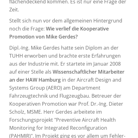
flächendeckend kommen. Es ist nur eine Frage der
Zeit.
Stellt sich nun vor dem allgemeinen Hintergrund
noch die Frage:
Wie verlief die Kooperative
Promotion von Mike Gerdes?
Dipl.-Ing. Mike Gerdes hatte sein Diplom an der
TUHH erworben und brachte erste Erfahrungen
aus der Industrie mit. Er startete im Januar 2008
auf einer Stelle als
Wissenschaftlicher Mitarbeiter
an der HAW Hamburg
in der Aircraft Design and
Systems Group (AERO) am Department
Fahrzeugtechnik und Flugzeugbau. Betreuer der
Kooperativen Promotion war Prof. Dr.-Ing. Dieter
Scholz, MSME. Herr Gerdes arbeitete im
Forschungsprojekt "Preventive Aircraft Health
Monitoring for Integrated Reconfiguration
(PAHMIR)". Im Projekt ging es vor allem um Fehler-