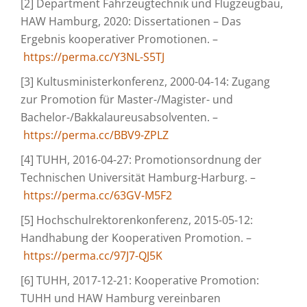
[2] Department Fahrzeugtechnik und Flugzeugbau,
HAW Hamburg, 2020: Dissertationen – Das
Ergebnis kooperativer Promotionen. –
https://perma.cc/Y3NL-S5TJ
[3] Kultusministerkonferenz, 2000-04-14: Zugang
zur Promotion für Master-/Magister- und
Bachelor-/Bakkalaureusabsolventen. –
https://perma.cc/BBV9-ZPLZ
[4] TUHH, 2016-04-27: Promotionsordnung der
Technischen Universität Hamburg-Harburg. –
https://perma.cc/63GV-M5F2
[5] Hochschulrektorenkonferenz, 2015-05-12:
Handhabung der Kooperativen Promotion. –
https://perma.cc/97J7-QJ5K
[6] TUHH, 2017-12-21: Kooperative Promotion:
TUHH und HAW Hamburg vereinbaren