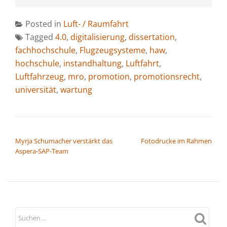
Posted in
Luft- / Raumfahrt
Tagged
4.0
,
digitalisierung
,
dissertation
,
fachhochschule
,
Flugzeugsysteme
,
haw
,
hochschule
,
instandhaltung
,
Luftfahrt
,
Luftfahrzeug
,
mro
,
promotion
,
promotionsrecht
,
universität
,
wartung
BEITRAGSNAVIGATION
Myrja Schumacher verstärkt das
Fotodrucke im Rahmen
Aspera-SAP-Team