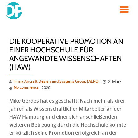
TO
Skip
to
NA
content
DIE KOOPERATIVE PROMOTION AN
EINER HOCHSCHULE FÜR
ANGEWANDTE WISSENSCHAFTEN
(HAW)
Firma Aircraft Design and Systems Group (AERO)
2. März
No comments
2020
Mike Gerdes hat es geschafft. Nach mehr als drei
Jahren als Wissenschaftlicher Mitarbeiter an der
HAW Hamburg und einer sich anschließenden
weiteren Betreuung durch die Hochschule konnte
er kürzlich seine Promotion erfolgreich an der