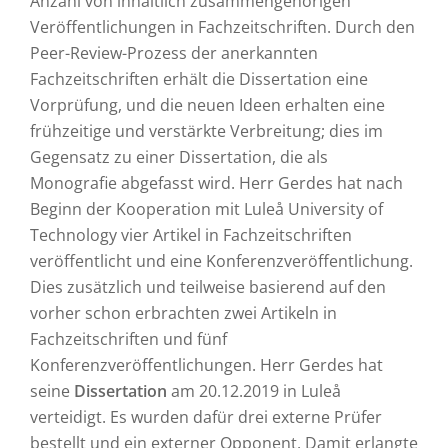
Anzahl von inhaltlich zusammengehörigen
Veröffentlichungen in Fachzeitschriften. Durch den
Peer-Review-Prozess der anerkannten
Fachzeitschriften erhält die Dissertation eine
Vorprüfung, und die neuen Ideen erhalten eine
frühzeitige und verstärkte Verbreitung; dies im
Gegensatz zu einer Dissertation, die als
Monografie abgefasst wird. Herr Gerdes hat nach
Beginn der Kooperation mit Luleå University of
Technology vier Artikel in Fachzeitschriften
veröffentlicht und eine Konferenzveröffentlichung.
Dies zusätzlich und teilweise basierend auf den
vorher schon erbrachten zwei Artikeln in
Fachzeitschriften und fünf
Konferenzveröffentlichungen. Herr Gerdes hat
seine
Dissertation
am 20.12.2019 in Luleå
verteidigt. Es wurden dafür drei externe Prüfer
bestellt und ein externer Opponent. Damit erlangte