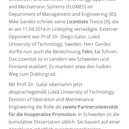
and Mechatronic Systems (FLUMES) im
Department of Management and Engineering (IEI).
Mike Gerdes schrieb seine
Licentiate
Thesis [9], die
er am 11.04.2014 in Linköping verteidigte. Externer
Opponent war Prof. Dr. Diego Galar, Luleå
University of Technology, Sweden. Herr Gerdes
durfte nun auch die Bezeichnung
Tekn. Lic
führen.
Das Lizentiat ist in Ländern wie Schweden und
Finnland etabliert. Es markiert etwa den halben
Weg zum Doktorgrad.
Mit Prof. Dr. Galar übernahm jetzt
absprachegemäß Luleå University of Technology,
Division of Operation and Maintenance
Engineering die Rolle als
zweite Partneruniversität
für die Kooperative Promotion
. In Schweden ist die
kumulative Dissertation üblich. Sie basiert auf einer