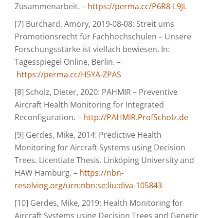
Zusammenarbeit. –
https://perma.cc/P6R8-L9JL
[7] Burchard, Amory, 2019-08-08: Streit ums
Promotionsrecht für Fachhochschulen – Unsere
Forschungsstärke ist vielfach bewiesen. In:
Tagesspiegel Online, Berlin. –
https://perma.cc/H5YA-ZPAS
[8] Scholz, Dieter, 2020: PAHMIR – Preventive
Aircraft Health Monitoring for Integrated
Reconfiguration. –
http://PAHMIR.ProfScholz.de
[9] Gerdes, Mike, 2014: Predictive Health
Monitoring for Aircraft Systems using Decision
Trees. Licentiate Thesis. Linköping University and
HAW Hamburg. –
https://nbn-
resolving.org/urn:nbn:se:liu:diva-105843
[10] Gerdes, Mike, 2019: Health Monitoring for
Aircraft Systems using Decision Trees and Genetic