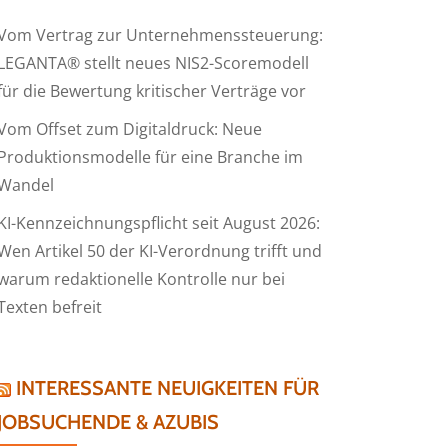
Vom Vertrag zur Unternehmenssteuerung:
LEGANTA® stellt neues NIS2-Scoremodell
für die Bewertung kritischer Verträge vor
Vom Offset zum Digitaldruck: Neue
Produktionsmodelle für eine Branche im
Wandel
KI-Kennzeichnungspflicht seit August 2026:
Wen Artikel 50 der KI-Verordnung trifft und
warum redaktionelle Kontrolle nur bei
Texten befreit
INTERESSANTE NEUIGKEITEN FÜR
JOBSUCHENDE & AZUBIS