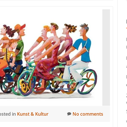
osted in
Kunst & Kultur
No comments