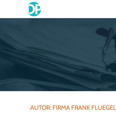
Skip
to
content
AUTOR:
FIRMA FRANK FLUEGEL