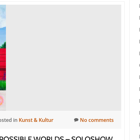
osted in
Kunst & Kultur
No comments
LL POSSIBLE WORLDS – SOLOSHOW