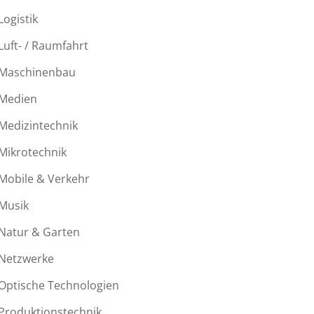
Logistik
Luft- / Raumfahrt
Maschinenbau
Medien
Medizintechnik
Mikrotechnik
Mobile & Verkehr
Musik
Natur & Garten
Netzwerke
Optische Technologien
Produktionstechnik