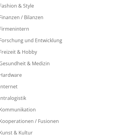
Fashion & Style
Finanzen / Bilanzen
Firmenintern
Forschung und Entwicklung
Freizeit & Hobby
Gesundheit & Medizin
Hardware
Internet
Intralogistik
Kommunikation
Kooperationen / Fusionen
Kunst & Kultur