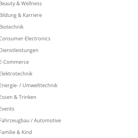
Beauty & Wellness
Bildung & Karriere
Biotechnik
Consumer-Electronics
Dienstleistungen
E-Commerce
Elektrotechnik
Energie- / Umwelttechnik
Essen & Trinken
Events
Fahrzeugbau / Automotive
Familie & Kind