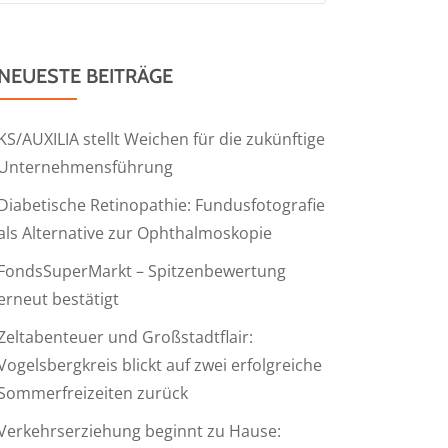
NEUESTE BEITRÄGE
KS/AUXILIA stellt Weichen für die zukünftige
Unternehmensführung
Diabetische Retinopathie: Fundusfotografie
als Alternative zur Ophthalmoskopie
FondsSuperMarkt – Spitzenbewertung
erneut bestätigt
Zeltabenteuer und Großstadtflair:
Vogelsbergkreis blickt auf zwei erfolgreiche
Sommerfreizeiten zurück
Verkehrserziehung beginnt zu Hause: