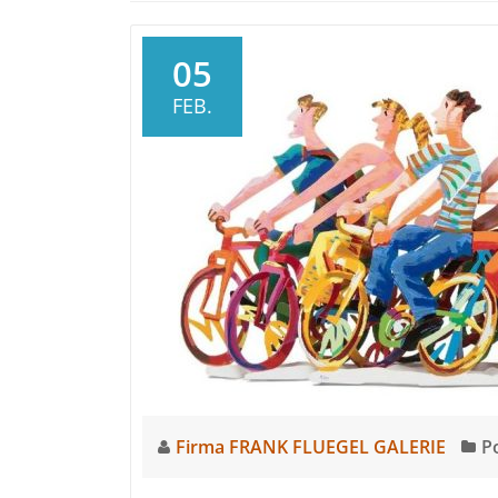
05
FEB.
Firma FRANK FLUEGEL GALERIE
P