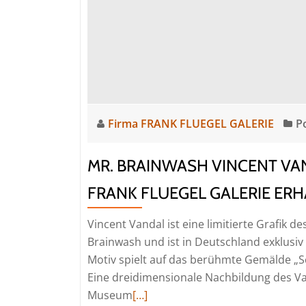
Firma FRANK FLUEGEL GALERIE
P
MR. BRAINWASH VINCENT VAN
FRANK FLUEGEL GALERIE ERH
Vincent Vandal ist eine limitierte Grafik 
Brainwash und ist in Deutschland exklusi
Motiv spielt auf das berühmte Gemälde „S
Eine dreidimensionale Nachbildung des V
Read
Museum
[…]