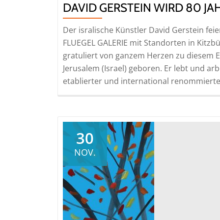
DAVID GERSTEIN WIRD 80 JA
Der isralische Künstler David Gerstein fei
FLUEGEL GALERIE mit Standorten in Kitzb
gratuliert von ganzem Herzen zu diesem E
Jerusalem (Israel) geboren. Er lebt und arbe
etablierter und international renommiert
30
NOV.