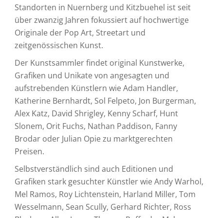
Standorten in Nuernberg und Kitzbuehel ist seit
über zwanzig Jahren fokussiert auf hochwertige
Originale der Pop Art, Streetart und
zeitgenössischen Kunst.
Der Kunstsammler findet original Kunstwerke,
Grafiken und Unikate von angesagten und
aufstrebenden Künstlern wie Adam Handler,
Katherine Bernhardt, Sol Felpeto, Jon Burgerman,
Alex Katz, David Shrigley, Kenny Scharf, Hunt
Slonem, Orit Fuchs, Nathan Paddison, Fanny
Brodar oder Julian Opie zu marktgerechten
Preisen.
Selbstverständlich sind auch Editionen und
Grafiken stark gesuchter Künstler wie Andy Warhol,
Mel Ramos, Roy Lichtenstein, Harland Miller, Tom
Wesselmann, Sean Scully, Gerhard Richter, Ross