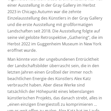
einer Ausstellung in der Gray Gallery im Herbst
2023 in Chicago.Autumn war die zehnte
Einzelausstellung des Künstlers in der Gray Gallery
und die erste Ausstellung mit großformatigen
Landschaften seit 2018. Die Ausstellung folgte auf
seine viel gelobte Retrospektive „Gathering“, die im
Herbst 2022 im Guggenheim Museum in New York
eröffnet wurde.
Man könnte von der ungebundenen Entrücktheit
der Landschaftsbilder überrascht sein, die in den
letzten Jahren einen Großteil der immer noch
beachtlichen Energie des Künstlers Alex Katz
verbraucht haben. Aber diese Werke sind
tatsächlich der Höhepunkt eines lebenslangen
künstlerischen Projekts, das danach strebt, alles in
„einen einzigen Energiestoß zu komprimieren …
um es weit offen zu malen. Alex Katz hat im Laufe