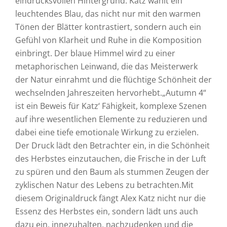
eindrucksvollen Hintergrund. Katz wählt ein
leuchtendes Blau, das nicht nur mit den warmen
Tönen der Blätter kontrastiert, sondern auch ein
Gefühl von Klarheit und Ruhe in die Komposition
einbringt. Der blaue Himmel wird zu einer
metaphorischen Leinwand, die das Meisterwerk
der Natur einrahmt und die flüchtige Schönheit der
wechselnden Jahreszeiten hervorhebt.„Autumn 4“
ist ein Beweis für Katz‘ Fähigkeit, komplexe Szenen
auf ihre wesentlichen Elemente zu reduzieren und
dabei eine tiefe emotionale Wirkung zu erzielen.
Der Druck lädt den Betrachter ein, in die Schönheit
des Herbstes einzutauchen, die Frische in der Luft
zu spüren und den Baum als stummen Zeugen der
zyklischen Natur des Lebens zu betrachten.Mit
diesem Originaldruck fängt Alex Katz nicht nur die
Essenz des Herbstes ein, sondern lädt uns auch
dazu ein, innezuhalten, nachzudenken und die