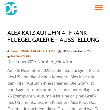
TO
Skip
to
NA
content
ALEX KATZ AUTUMN 4 | FRANK
FLUEGEL GALERIE – AUSSTELLUNG
Firma FRANK FLUEGEL GALERIE
30. November 2023
No comments
Dezember 2023 Nürnberg/New York.
Am 30. November 2023 ist die neue original Grafik
des US-amerikanischen Künstlers Alex Katz mit
dem Titel "Autumn 4" erschienen. Die Grafik ist
handsigniert und nummeriert in einer Auflage von
75 Exemplaren. Autumn 4 ist eine original Grafik
des US-amerikanischen Künstlers Alex Katz. Das
Ölgemälde nachdem diese Grafik entstand war Teil