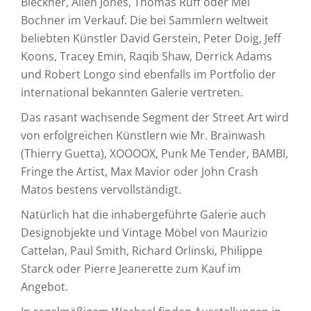
Bleckner, Allen Jones, Thomas Ruff oder Mel
Bochner im Verkauf. Die bei Sammlern weltweit
beliebten Künstler David Gerstein, Peter Doig, Jeff
Koons, Tracey Emin, Raqib Shaw, Derrick Adams
und Robert Longo sind ebenfalls im Portfolio der
international bekannten Galerie vertreten.
Das rasant wachsende Segment der Street Art wird
von erfolgreichen Künstlern wie Mr. Brainwash
(Thierry Guetta), XOOOOX, Punk Me Tender, BAMBI,
Fringe the Artist, Max Mavior oder John Crash
Matos bestens vervollständigt.
Natürlich hat die inhabergeführte Galerie auch
Designobjekte und Vintage Möbel von Maurizio
Cattelan, Paul Smith, Richard Orlinski, Philippe
Starck oder Pierre Jeanerette zum Kauf im
Angebot.