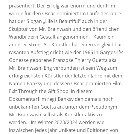
präsentiert. Der Erfolg war enorm und der Film
wurde für den Oscar nominiert.Im Laufe der Jahre
hat der Slogan „Life is Beautiful“ auch in der
Skulptur von Mr. Brainwash und den öffentlichen
Wandbildern Gestalt angenommen. Kaum ein
anderer Street Art Künstler hat einen vergleichbar
rasanten Aufstieg erlebt wie der 1966 in Garges-lès-
Gonesse geborene Franzose Thierry Guetta aka
Mr. Brainwash. Eng verbunden ist sein Weg zum
erfolgreichsten Künstler der letzten Jahre mit dem
Namen Banksy und dessen Oscar prämierten Film
Exit Through the Gift Shop: In diesem
Dokumentarfilm regt Banksy den damals noch
unbekannten Guetta an, unter dem Pseudonym
Mr. Brainwash selbst als Künstler aktiv zu
werden. Im Winter 2023/2024 werden wie
inzwischen jedes Jahr Unikate und Editionen von