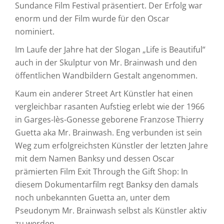
Sundance Film Festival präsentiert. Der Erfolg war
enorm und der Film wurde für den Oscar
nominiert.
Im Laufe der Jahre hat der Slogan „Life is Beautiful“
auch in der Skulptur von Mr. Brainwash und den
öffentlichen Wandbildern Gestalt angenommen.
Kaum ein anderer Street Art Künstler hat einen
vergleichbar rasanten Aufstieg erlebt wie der 1966
in Garges-lès-Gonesse geborene Franzose Thierry
Guetta aka Mr. Brainwash. Eng verbunden ist sein
Weg zum erfolgreichsten Künstler der letzten Jahre
mit dem Namen Banksy und dessen Oscar
prämierten Film Exit Through the Gift Shop: In
diesem Dokumentarfilm regt Banksy den damals
noch unbekannten Guetta an, unter dem
Pseudonym Mr. Brainwash selbst als Künstler aktiv
zu werden.