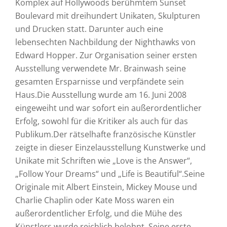
Komplex auf Hollywoods berühmtem Sunset
Boulevard mit dreihundert Unikaten, Skulpturen
und Drucken statt. Darunter auch eine
lebensechten Nachbildung der Nighthawks von
Edward Hopper. Zur Organisation seiner ersten
Ausstellung verwendete Mr. Brainwash seine
gesamten Ersparnisse und verpfändete sein
Haus.Die Ausstellung wurde am 16. Juni 2008
eingeweiht und war sofort ein außerordentlicher
Erfolg, sowohl für die Kritiker als auch für das
Publikum.Der rätselhafte französische Künstler
zeigte in dieser Einzelausstellung Kunstwerke und
Unikate mit Schriften wie „Love is the Answer“,
„Follow Your Dreams“ und „Life is Beautiful“.Seine
Originale mit Albert Einstein, Mickey Mouse und
Charlie Chaplin oder Kate Moss waren ein
außerordentlicher Erfolg, und die Mühe des
Künstlers wurde reichlich belohnt. Seine erste