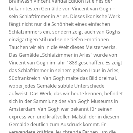
Brainwash Vincent Vandal Edition ist eines der
bekanntesten Gemälde von Vincent van Gogh –
sein Schlafzimmer in Arles. Dieses ikonische Werk
fängt nicht nur die Schönheit eines einfachen
Schlafzimmers ein, sondern zeigt auch van Goghs
einzigartigen Stil und seine tiefen Emotionen.
Tauchen wir ein in die Welt dieses Meisterwerks.
Das Gemälde „Schlafzimmer in Arles“ wurde von
Vincent van Gogh im Jahr 1888 geschaffen. Es zeigt
das Schlafzimmer in seinem gelben Haus in Arles,
Südfrankreich. Van Gogh malte das Bild dreimal,
wobei jedes Gemälde subtile Unterschiede
aufweist. Das Werk, das wir heute kennen, befindet
sich in der Sammlung des Van Gogh Museums in
Amsterdam. Van Gogh war bekannt für seinen
expressiven und kraftvollen Malstil, der in diesem
Gemälde deutlich zum Ausdruck kommt. Er
verwendete kräftige, leuchtende Farben, um die