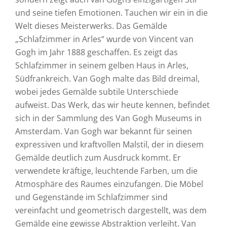
und seine tiefen Emotionen. Tauchen wir ein in die
Welt dieses Meisterwerks. Das Gemälde
„Schlafzimmer in Arles“ wurde von Vincent van
Gogh im Jahr 1888 geschaffen. Es zeigt das
Schlafzimmer in seinem gelben Haus in Arles,
Südfrankreich. Van Gogh malte das Bild dreimal,
wobei jedes Gemälde subtile Unterschiede
aufweist. Das Werk, das wir heute kennen, befindet
sich in der Sammlung des Van Gogh Museums in
Amsterdam. Van Gogh war bekannt für seinen
expressiven und kraftvollen Malstil, der in diesem
Gemälde deutlich zum Ausdruck kommt. Er
verwendete kräftige, leuchtende Farben, um die
Atmosphäre des Raumes einzufangen. Die Möbel
und Gegenstände im Schlafzimmer sind
vereinfacht und geometrisch dargestellt, was dem
Gemälde eine gewisse Abstraktion verleiht. Van