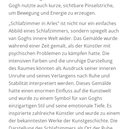
Gogh nutzte auch kurze, sichtbare Pinselstriche,
um Bewegung und Energie zu erzeugen.
„Schlafzimmer in Arles“ ist nicht nur ein einfaches
Abbild eines Schlafzimmers, sondern spiegelt auch
van Goghs innere Welt wider. Das Gemälde wurde
während einer Zeit gemalt, als der Künstler mit
psychischen Problemen zu kämpfen hatte. Die
intensiven Farben und die unruhige Darstellung
des Raumes könnten als Ausdruck seiner inneren
Unruhe und seines Verlangens nach Ruhe und
Stabilität interpretiert werden. Dieses Gemälde
hatte einen enormen Einfluss auf die Kunstwelt
und wurde zu einem Symbol für van Goghs
einzigartigen Stil und seine emotionale Tiefe. Es
inspirierte zahlreiche Künstler und wurde zu einem
der bekanntesten Werke der Kunstgeschichte. Die
Darstellung des Schlafzimmers als Ort der Ruhe