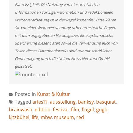
Fahrlässigkeit. Die Nutzung von hier archivierten
Informationen zur Eigeninformation und redaktionellen
Weiterverarbeitung ist in der Regel kostenfrei. Bitte klären
Sie vor einer Weiterverwendung urheberrechtliche Fragen
mit dem angegebenen Herausgeber. Eine systematische
Speicherung dieser Daten sowie die Verwendung auch von
Teilen dieses Datenbankwerks sind nur mit schriftlicher
Genehmigung durch die United News Network GmbH
gestattet.
Posted in
Kunst & Kultur
Tagged
arles??
,
ausstellung
,
banksy
,
basquiat
,
brainwash
,
edition
,
festival
,
film
,
flügel
,
gogh
,
kitzbühel
,
life
,
mbw
,
museum
,
red