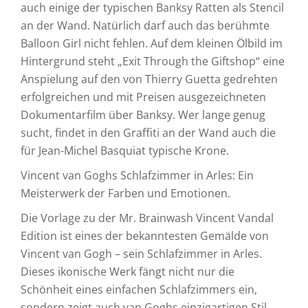
auch einige der typischen Banksy Ratten als Stencil
an der Wand. Natürlich darf auch das berühmte
Balloon Girl nicht fehlen. Auf dem kleinen Ölbild im
Hintergrund steht „Exit Through the Giftshop“ eine
Anspielung auf den von Thierry Guetta gedrehten
erfolgreichen und mit Preisen ausgezeichneten
Dokumentarfilm über Banksy. Wer lange genug
sucht, findet in den Graffiti an der Wand auch die
für Jean-Michel Basquiat typische Krone.
Vincent van Goghs Schlafzimmer in Arles: Ein
Meisterwerk der Farben und Emotionen.
Die Vorlage zu der Mr. Brainwash Vincent Vandal
Edition ist eines der bekanntesten Gemälde von
Vincent van Gogh – sein Schlafzimmer in Arles.
Dieses ikonische Werk fängt nicht nur die
Schönheit eines einfachen Schlafzimmers ein,
sondern zeigt auch van Goghs einzigartigen Stil