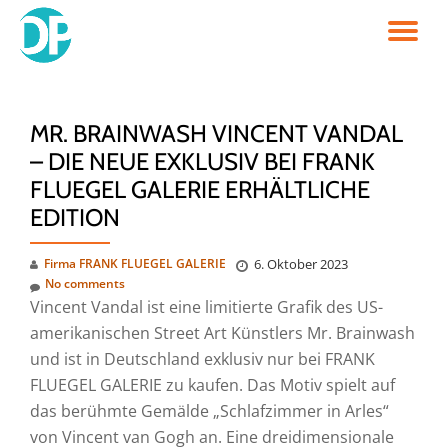
TO
Skip
to
NA
content
MR. BRAINWASH VINCENT VANDAL
– DIE NEUE EXKLUSIV BEI FRANK
FLUEGEL GALERIE ERHÄLTLICHE
EDITION
Firma FRANK FLUEGEL GALERIE
6. Oktober 2023
No comments
Vincent Vandal ist eine limitierte Grafik des US-
amerikanischen Street Art Künstlers Mr. Brainwash
und ist in Deutschland exklusiv nur bei FRANK
FLUEGEL GALERIE zu kaufen. Das Motiv spielt auf
das berühmte Gemälde „Schlafzimmer in Arles“
von Vincent van Gogh an. Eine dreidimensionale