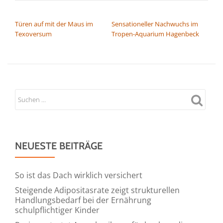
BEITRAGSNAVIGATION
Türen auf mit der Maus im
Sensationeller Nachwuchs im
Texoversum
Tropen-Aquarium Hagenbeck
NEUESTE BEITRÄGE
So ist das Dach wirklich versichert
Steigende Adipositasrate zeigt strukturellen
Handlungsbedarf bei der Ernährung
schulpflichtiger Kinder