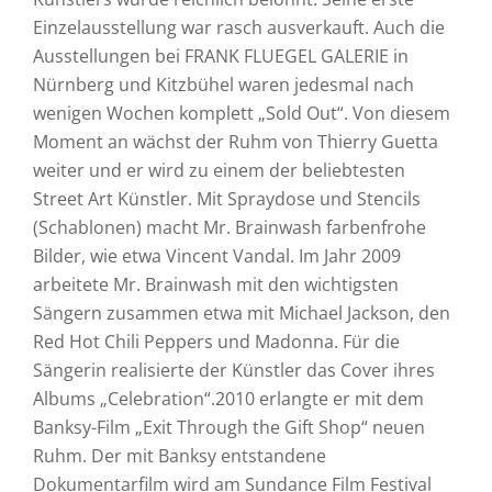
Einzelausstellung war rasch ausverkauft. Auch die
Ausstellungen bei FRANK FLUEGEL GALERIE in
Nürnberg und Kitzbühel waren jedesmal nach
wenigen Wochen komplett „Sold Out“. Von diesem
Moment an wächst der Ruhm von Thierry Guetta
weiter und er wird zu einem der beliebtesten
Street Art Künstler. Mit Spraydose und Stencils
(Schablonen) macht Mr. Brainwash farbenfrohe
Bilder, wie etwa Vincent Vandal. Im Jahr 2009
arbeitete Mr. Brainwash mit den wichtigsten
Sängern zusammen etwa mit Michael Jackson, den
Red Hot Chili Peppers und Madonna. Für die
Sängerin realisierte der Künstler das Cover ihres
Albums „Celebration“.2010 erlangte er mit dem
Banksy-Film „Exit Through the Gift Shop“ neuen
Ruhm. Der mit Banksy entstandene
Dokumentarfilm wird am Sundance Film Festival