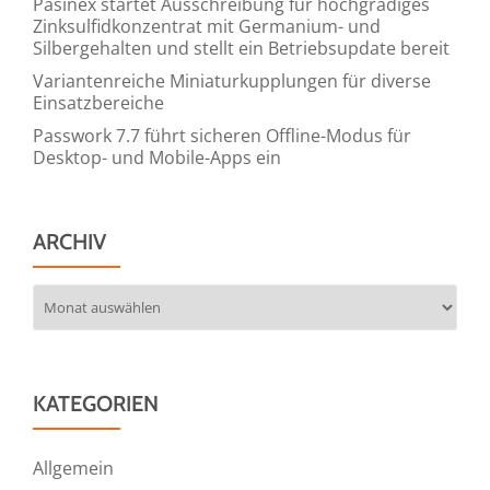
Pasinex startet Ausschreibung für hochgradiges
Zinksulfidkonzentrat mit Germanium- und
Silbergehalten und stellt ein Betriebsupdate bereit
Variantenreiche Miniaturkupplungen für diverse
Einsatzbereiche
Passwork 7.7 führt sicheren Offline-Modus für
Desktop- und Mobile-Apps ein
ARCHIV
Archiv
KATEGORIEN
Allgemein