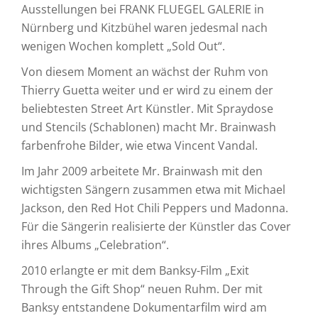
Ausstellungen bei FRANK FLUEGEL GALERIE in
Nürnberg und Kitzbühel waren jedesmal nach
wenigen Wochen komplett „Sold Out“.
Von diesem Moment an wächst der Ruhm von
Thierry Guetta weiter und er wird zu einem der
beliebtesten Street Art Künstler. Mit Spraydose
und Stencils (Schablonen) macht Mr. Brainwash
farbenfrohe Bilder, wie etwa Vincent Vandal.
Im Jahr 2009 arbeitete Mr. Brainwash mit den
wichtigsten Sängern zusammen etwa mit Michael
Jackson, den Red Hot Chili Peppers und Madonna.
Für die Sängerin realisierte der Künstler das Cover
ihres Albums „Celebration“.
2010 erlangte er mit dem Banksy-Film „Exit
Through the Gift Shop“ neuen Ruhm. Der mit
Banksy entstandene Dokumentarfilm wird am