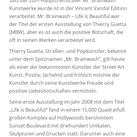
Satz der zum Hauptthema aller Mr. Brainwash
Kunstwerke wurde ist in der Vincent Vandal Edition
verarbeitet. Mr. Brainwash – Life is Beautiful war
der Titel der ersten Ausstellung von Thierry Guetta
(MBW), aber es ist auch die positive Botschaft, die
oft in seinen Werken verarbeitet wird.
Thierry Guetta, Straßen- und Popkünstler, bekannt
unter dem Spitznamen „Mr. Brainwash“, gilt heute
als einer der bekanntesten Künstler der Street Art
Kunst. Positiv, lächelnd und fröhlich möchte der
Künstler durch seine Kunstwerke Freude und
positive Liebesbotschaften vermitteln.
Seine erste Ausstellung im Jahr 2008 mit dem Titel
„Life is Beautiful“ fand in einem 15.000 Quadratfuß
großen Komplex auf Hollywoods berühmtem
Sunset Boulevard mit dreihundert Unikaten,
Skulpturen und Drucken statt. Darunter auch eine