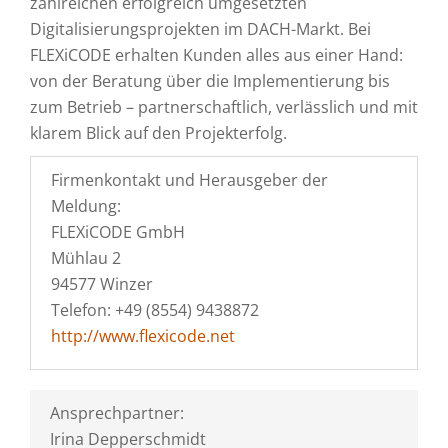
zahlreichen erfolgreich umgesetzten
Digitalisierungsprojekten im DACH-Markt. Bei
FLEXiCODE erhalten Kunden alles aus einer Hand:
von der Beratung über die Implementierung bis
zum Betrieb – partnerschaftlich, verlässlich und mit
klarem Blick auf den Projekterfolg.
Firmenkontakt und Herausgeber der
Meldung:
FLEXiCODE GmbH
Mühlau 2
94577 Winzer
Telefon: +49 (8554) 9438872
http://www.flexicode.net
Ansprechpartner:
Irina Depperschmidt