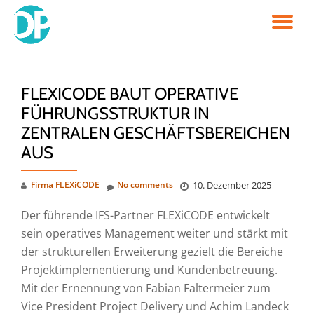
TO
Skip
to
NA
content
FLEXICODE BAUT OPERATIVE
FÜHRUNGSSTRUKTUR IN
ZENTRALEN GESCHÄFTSBEREICHEN
AUS
Firma FLEXiCODE
No comments
10. Dezember 2025
Der führende IFS-Partner FLEXiCODE entwickelt
sein operatives Management weiter und stärkt mit
der strukturellen Erweiterung gezielt die Bereiche
Projektimplementierung und Kundenbetreuung.
Mit der Ernennung von Fabian Faltermeier zum
Vice President Project Delivery und Achim Landeck