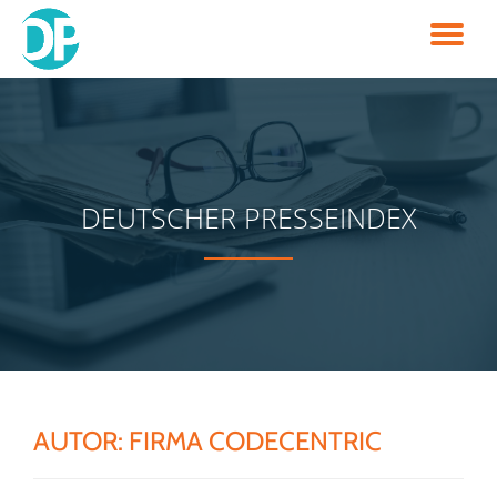
TO
Skip
to
NA
content
DEUTSCHER PRESSEINDEX
AUTOR:
FIRMA CODECENTRIC