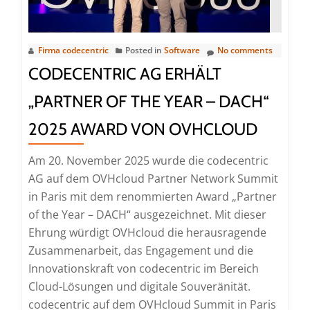
Firma codecentric
Posted in
Software
No comments
CODECENTRIC AG ERHÄLT
„PARTNER OF THE YEAR – DACH“
2025 AWARD VON OVHCLOUD
Am 20. November 2025 wurde die codecentric
AG auf dem OVHcloud Partner Network Summit
in Paris mit dem renommierten Award „Partner
of the Year – DACH“ ausgezeichnet. Mit dieser
Ehrung würdigt OVHcloud die herausragende
Zusammenarbeit, das Engagement und die
Innovationskraft von codecentric im Bereich
Cloud-Lösungen und digitale Souveränität.
Read
codecentric auf dem OVHcloud Summit in Paris