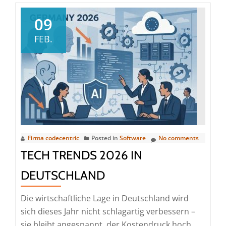
09
FEB.
Firma codecentric
Posted in
Software
No comments
TECH TRENDS 2026 IN
DEUTSCHLAND
Die wirtschaftliche Lage in Deutschland wird
sich dieses Jahr nicht schlagartig verbessern –
sie bleibt angespannt, der Kostendruck hoch.