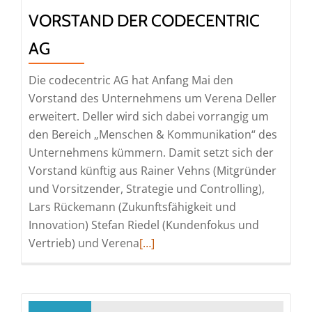
VORSTAND DER CODECENTRIC
AG
Die codecentric AG hat Anfang Mai den
Vorstand des Unternehmens um Verena Deller
erweitert. Deller wird sich dabei vorrangig um
den Bereich „Menschen & Kommunikation“ des
Unternehmens kümmern. Damit setzt sich der
Vorstand künftig aus Rainer Vehns (Mitgründer
und Vorsitzender, Strategie und Controlling),
Lars Rückemann (Zukunftsfähigkeit und
Innovation) Stefan Riedel (Kundenfokus und
Read
Vertrieb) und Verena
[…]
more
about
Verena