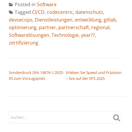
Posted in
Software
Tagged
CI/CD
,
codecentric
,
datenschutz
,
devsecops
,
Dienstleistungen
,
entwicklung
,
gitlab
,
optimierung
,
partner
,
partnerschaft
,
regional
,
Softwarelösungen
,
Technologie
,
year??
,
zertifizierung
BEITRAGSNAVIGATION
Sonderdruck DIN 14676-1:2025-
Erleben Sie Speed und Präzision
05 zum Vorzugspreis
– live auf der SPS 2025.