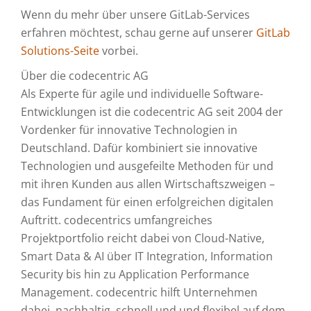
Wenn du mehr über unsere GitLab-Services
erfahren möchtest, schau gerne auf unserer
GitLab
Solutions-Seite
vorbei.
Über die codecentric AG
Als Experte für agile und individuelle Software-
Entwicklungen ist die codecentric AG seit 2004 der
Vordenker für innovative Technologien in
Deutschland. Dafür kombiniert sie innovative
Technologien und ausgefeilte Methoden für und
mit ihren Kunden aus allen Wirtschaftszweigen –
das Fundament für einen erfolgreichen digitalen
Auftritt. codecentrics umfangreiches
Projektportfolio reicht dabei von Cloud-Native,
Smart Data & AI über IT Integration, Information
Security bis hin zu Application Performance
Management. codecentric hilft Unternehmen
dabei, nachhaltig, schnell und und flexibel auf dem