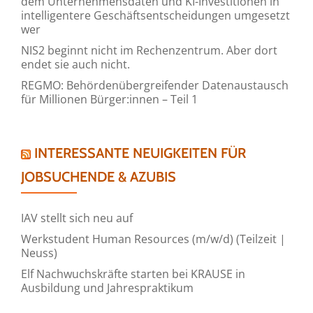
dem Unternehmensdaten und KI-Investitionen in
intelligentere Geschäftsentscheidungen umgesetzt
wer
NIS2 beginnt nicht im Rechenzentrum. Aber dort
endet sie auch nicht.
REGMO: Behördenübergreifender Datenaustausch
für Millionen Bürger:innen – Teil 1
INTERESSANTE NEUIGKEITEN FÜR
JOBSUCHENDE & AZUBIS
IAV stellt sich neu auf
Werkstudent Human Resources (m/w/d) (Teilzeit |
Neuss)
Elf Nachwuchskräfte starten bei KRAUSE in
Ausbildung und Jahrespraktikum