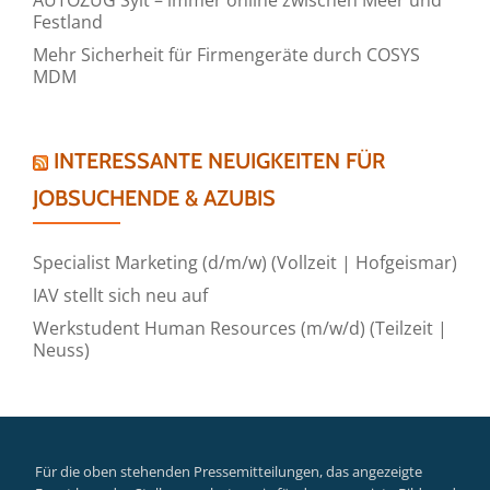
Festland
Mehr Sicherheit für Firmengeräte durch COSYS
MDM
INTERESSANTE NEUIGKEITEN FÜR
JOBSUCHENDE & AZUBIS
Specialist Marketing (d/m/w) (Vollzeit | Hofgeismar)
IAV stellt sich neu auf
Werkstudent Human Resources (m/w/d) (Teilzeit |
Neuss)
Für die oben stehenden Pressemitteilungen, das angezeigte