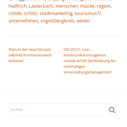
hedtrich
,
Lauterbach
,
menschen
,
mücke
,
region
,
rohde
,
schlitz
,
stadtmarketing
,
tourismus??
,
unternehmen
,
vogelsbergkreis
,
winter
BEITRAGSNAVIGATION
Warum der neue Skorpio
ISO 20121: Live-
X40/X45 Kommissionierer
Kommunikationsagentur
entlastet
marbet erhält Zertifizierung für
nachhaltiges
Veranstaltungsmanagement