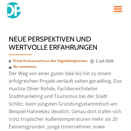
TO
Skip
to
NA
content
NEUE PERSPEKTIVEN UND
WERTVOLLE ERFAHRUNGEN
Firma Kreisausschuss des Vogelsbergkreises
2. Juli 2026
No comments
Der Weg von einer guten Idee bis hin zu einem
erfolgreichen Projekt verläuft selten geradlinig. Das
machte Oliver Rohde, Fachbereichsleiter
Stadtmarketing und Tourismus bei der Stadt
Schlitz, beim jüngsten Gründungsstammtisch am
Beispiel Hahnekiez deutlich. Genau dort trafen sich
trotz tropischer Außentemperaturen mehr als 20
Existenzgründer, junge Unternehmer sowie