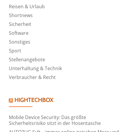
Reisen & Urlaub
Shortnews
Sicherheit
Software
Sonstiges
Sport
Stellenangebote
Unterhaltung & Technik
Verbraucher & Recht
HIGHTECHBOX
Mobile Device Security: Das größte
Sicherheitsrisiko sitzt in der Hosentasche
AUTOZUG Sylt – immer online zwischen Meer und