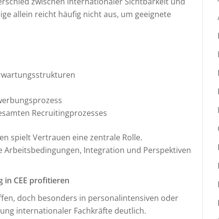
schied zwischen internationaler Sichtbarkeit und
ige allein reicht häufig nicht aus, um geeignete
Erwartungsstrukturen
ewerbungsprozess
esamten Recruitingprozesses
n spielt Vertrauen eine zentrale Rolle.
e Arbeitsbedingungen, Integration und Perspektiven
in CEE profitieren
ffen, doch besonders in personalintensiven oder
ung internationaler Fachkräfte deutlich.