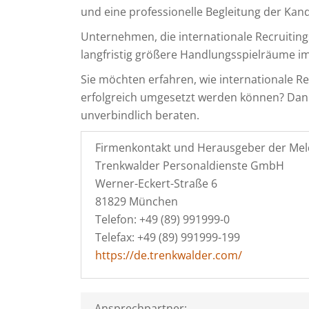
und eine professionelle Begleitung der Kand
Unternehmen, die internationale Recruitings
langfristig größere Handlungsspielräume i
Sie möchten erfahren, wie internationale Re
erfolgreich umgesetzt werden können? Da
unverbindlich beraten.
Firmenkontakt und Herausgeber der Mel
Trenkwalder Personaldienste GmbH
Werner-Eckert-Straße 6
81829 München
Telefon: +49 (89) 991999-0
Telefax: +49 (89) 991999-199
https://de.trenkwalder.com/
Ansprechpartner: