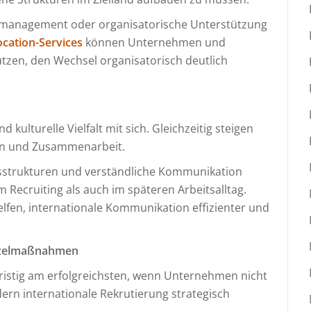
management oder organisatorische Unterstützung
ocation-Services
können Unternehmen und
ützen, den Wechsel organisatorisch deutlich
kulturelle Vielfalt mit sich. Gleichzeitig steigen
on und Zusammenarbeit.
nsstrukturen und verständliche Kommunikation
 Recruiting als auch im späteren Arbeitsalltag.
lfen, internationale Kommunikation effizienter und
Einzelmaßnahmen
gfristig am erfolgreichsten, wenn Unternehmen nicht
dern internationale Rekrutierung strategisch