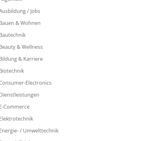
Ausbildung / Jobs
Bauen & Wohnen
Bautechnik
Beauty & Wellness
Bildung & Karriere
Biotechnik
Consumer-Electronics
Dienstleistungen
E-Commerce
Elektrotechnik
Energie- / Umwelttechnik