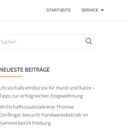
STARTSEITE
SERVICE
NEUESTE BEITRÄGE
Ultraschallzahnbürste für Hund und Katze –
Tipps zur erfolgreichen Eingewöhnung
Wirtschaftsstaatssekretär Thomas
Dörflinger besucht Handwerksbetrieb im
Kammerbezirk Freiburg