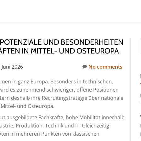
: POTENZIALE UND BESONDERHEITEN
ÄFTEN IN MITTEL- UND OSTEUROPA
. Juni 2026
No comments
men in ganz Europa. Besonders in technischen,
 wird es zunehmend schwieriger, offene Positionen
ern deshalb ihre Recruitingstrategie über nationale
Mittel- und Osteuropa.
ut ausgebildete Fachkräfte, hohe Mobilität innerhalb
trie, Produktion, Technik und IT. Gleichzeitig
rkten in mehreren Punkten von klassischen