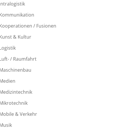
Intralogistik
Kommunikation
Kooperationen / Fusionen
Kunst & Kultur
Logistik
Luft- / Raumfahrt
Maschinenbau
Medien
Medizintechnik
Mikrotechnik
Mobile & Verkehr
Musik