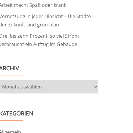
Arbeit macht Spaß oder krank
Vernetzung in jeder Hinsicht – Die Städte
der Zukunft sind grün-blau
Drei bis zehn Prozent, so viel Strom
verbraucht ein Aufzug im Gebäude
ARCHIV
Archiv
KATEGORIEN
Allgemein