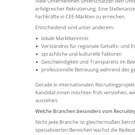
Viele Unternehmen unterschätzen den Unter
erfolgreicher Rekrutierung. Eine Stellenanze
Fachkräfte in CEE-Märkten zu erreichen.
Entscheidend sind unter anderem:
lokale Marktkenntnis
Verständnis für regionale Gehalts- und 
sprachliche und kulturelle Faktoren
Geschwindigkeit und Transparenz im B
professionelle Betreuung während des g
Gerade in internationalen Recruitingprojekte
Kandidat:innen möchten früh verstehen, wi
aussehen.
Welche Branchen besonders vom Recruiting 
Nicht jede Branche ist gleichermaßen betro
spezialisierten Bereichen wächst die Bedeut