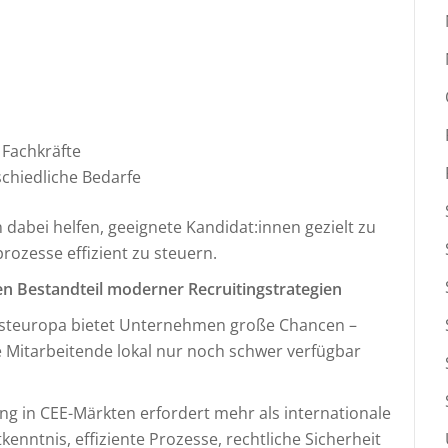
 Fachkräfte
schiedliche Bedarfe
 dabei helfen, geeignete Kandidat:innen gezielt zu
prozesse effizient zu steuern.
en Bestandteil moderner Recruitingstrategien
 Osteuropa bietet Unternehmen große Chancen –
e Mitarbeitende lokal nur noch schwer verfügbar
iting in CEE-Märkten erfordert mehr als internationale
kenntnis, effiziente Prozesse, rechtliche Sicherheit