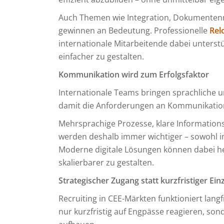
Auch Themen wie Integration, Dokumenten
gewinnen an Bedeutung. Professionelle
Rel
internationale Mitarbeitende dabei unterst
einfacher zu gestalten.
Kommunikation wird zum Erfolgsfaktor
Internationale Teams bringen sprachliche und 
damit die Anforderungen an Kommunikati
Mehrsprachige Prozesse, klare Informatio
werden deshalb immer wichtiger – sowohl im
Moderne digitale Lösungen können dabei he
skalierbarer zu gestalten.
Strategischer Zugang statt kurzfristiger 
Recruiting in CEE-Märkten funktioniert lan
nur kurzfristig auf Engpässe reagieren, son