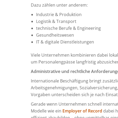
Dazu zählen unter anderem:
Industrie & Produktion
Logistik & Transport
technische Berufe & Engineering
Gesundheitswesen
IT & digitale Dienstleistungen
Viele Unternehmen kombinieren dabei lokale
um Personalengpässe langfristig abzusiche
Administrative und rechtliche Anforderung
Internationale Beschäftigung bringt zusätzl
Arbeitsgenehmigungen, Sozialversicherung,
Vorgaben unterscheiden sich je nach Einsa
Gerade wenn Unternehmen schnell internati
Modelle wie ein
Employer of Record
dabei h
effizient abzubilden – ohne unmittelbar ei