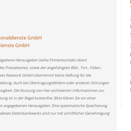
rsonaldienste GmbH
ldienste GmbH
angegebene Herausgeber (siehe Firmenkontakt oben)
des Pressetextes, sowie der angehängten Bild-, Ton-, Video-,
News Network GmbH übernimmt keine Haftung für die
 Meldung. Auch bei Übertragungsfehlern oder anderen Störungen
ssigkeit. Die Nutzung von hier archivierten Informationen zur
g ist in der Regel kostenfrei. Bitte klären Sie vor einer
m angegebenen Herausgeber. Eine systematische Speicherung
 dieses Datenbankwerks sind nur mit schriftlicher Genehmigung