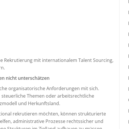
 Rekrutierung mit internationalem Talent Sourcing,
rn.
en nicht unterschätzen
iche organisatorische Anforderungen mit sich.
 steuerliche Themen oder arbeitsrechtliche
tzmodell und Herkunftsland.
onal rekrutieren möchten, können strukturierte
elfen, administrative Prozesse rechtssicher und
gene Strukturen im Zielland aufbauen zu müssen.