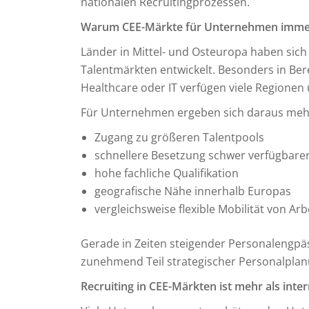
nationalen Recruitingprozessen.
Warum CEE-Märkte für Unternehmen immer
Länder in Mittel- und Osteuropa haben sich
Talentmärkten entwickelt. Besonders in Bere
Healthcare oder IT verfügen viele Regionen 
Für Unternehmen ergeben sich daraus mehr
Zugang zu größeren Talentpools
schnellere Besetzung schwer verfügbarer
hohe fachliche Qualifikation
geografische Nähe innerhalb Europas
vergleichsweise flexible Mobilität von Arb
Gerade in Zeiten steigender Personalengpäs
zunehmend Teil strategischer Personalplan
Recruiting in CEE-Märkten ist mehr als inte