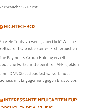
Verbraucher & Recht
HIGHTECHBOX
Zu viele Tools, zu wenig Überblick? Welche
Software IT-Dienstleister wirklich brauchen
The Payments Group Holding erzielt
deutliche Fortschritte bei ihren AI-Projekten
emmiDAY: Streetfoodfestival verbindet
Genuss mit Engagement gegen Brustkrebs
INTERESSANTE NEUIGKEITEN FÜR