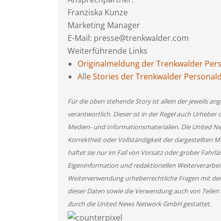
Franziska Kunze
Marketing Manager
E-Mail: presse@trenkwalder.com
Weiterführende Links
Originalmeldung der Trenkwalder Pe
Alle Stories der Trenkwalder Persona
Für die oben stehende Story ist allein der jeweils 
verantwortlich. Dieser ist in der Regel auch Urheber 
Medien- und Informationsmaterialien. Die United 
Korrektheit oder Vollständigkeit der dargestellten
haftet sie nur im Fall von Vorsatz oder grober Fahrlä
Eigeninformation und redaktionellen Weiterverarbeitun
Weiterverwendung urheberrechtliche Fragen mit de
dieser Daten sowie die Verwendung auch von Teilen
durch die United News Network GmbH gestattet.