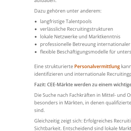
aufbauen.
Dazu gehören unter anderem:
langfristige Talentpools
verlässliche Recruitingstrukturen
lokale Netzwerke und Marktkenntnis
professionelle Betreuung internationaler
flexible Beschäftigungsmodelle für unter
Eine strukturierte
Personalvermittlung
kann
identifizieren und internationale Recruiting
Fazit: CEE-Märkte werden zu einem wichtig
Die Suche nach Fachkräften in Mittel- und
besonders in Märkten, in denen qualifiziert
sind.
Gleichzeitig zeigt sich: Erfolgreiches Recru
Sichtbarkeit. Entscheidend sind lokale Markt