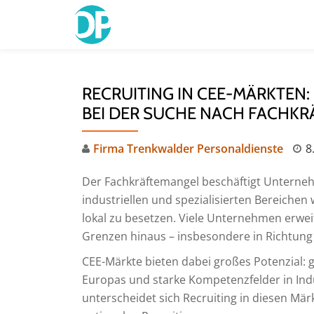
Skip
to
content
RECRUITING IN CEE-MÄRKTEN
BEI DER SUCHE NACH FACHKR
Firma Trenkwalder Personaldienste
8
Der Fachkräftemangel beschäftigt Unterneh
industriellen und spezialisierten Bereichen
lokal zu besetzen. Viele Unternehmen erweit
Grenzen hinaus – insbesondere in Richtung 
CEE-Märkte bieten dabei großes Potenzial: g
Europas und starke Kompetenzfelder in Indus
unterscheidet sich Recruiting in diesen Mä