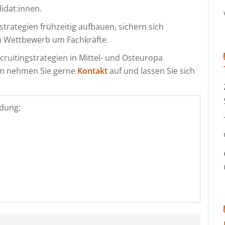
idat:innen.
trategien frühzeitig aufbauen, sichern sich
m Wettbewerb um Fachkräfte.
cruitingstrategien in Mittel- und Osteuropa
nn nehmen Sie gerne
Kontakt
auf und lassen Sie sich
dung: