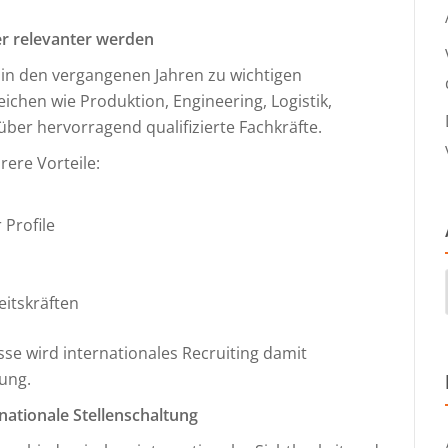
 relevanter werden
 in den vergangenen Jahren zu wichtigen
ichen wie Produktion, Engineering, Logistik,
über hervorragend qualifizierte Fachkräfte.
ere Vorteile:
 Profile
eitskräften
se wird internationales Recruiting damit
ung.
rnationale Stellenschaltung