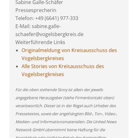
Sabine Galle-Schäfer
Pressesprecherin
Telefon: +49 (6641) 977-333
E-Mail: sabine.galle-
schaefer@vogelsbergkreis.de
Weiterführende Links
Originalmeldung von Kreisausschuss des
Vogelsbergkreises
Alle Stories von Kreisausschuss des
Vogelsbergkreises
Für die oben stehende Story ist allein der jeweils
angegebene Herausgeber (siehe Firmenkontakt oben)
verantwortlich. Dieser ist in der Regel auch Urheber des
Pressetextes, sowie der angehängten Bild-, Ton-, Video-,
Medien- und Informationsmaterialien. Die United News
Network GmbH übernimmt keine Haftung für die
Korrektheit oder Vollständigkeit der dargestellten