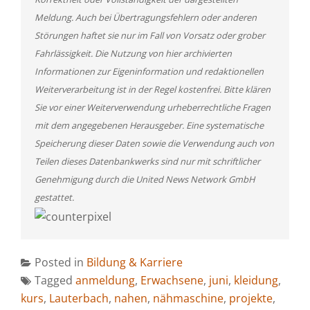
Meldung. Auch bei Übertragungsfehlern oder anderen
Störungen haftet sie nur im Fall von Vorsatz oder grober
Fahrlässigkeit. Die Nutzung von hier archivierten
Informationen zur Eigeninformation und redaktionellen
Weiterverarbeitung ist in der Regel kostenfrei. Bitte klären
Sie vor einer Weiterverwendung urheberrechtliche Fragen
mit dem angegebenen Herausgeber. Eine systematische
Speicherung dieser Daten sowie die Verwendung auch von
Teilen dieses Datenbankwerks sind nur mit schriftlicher
Genehmigung durch die United News Network GmbH
gestattet.
Posted in
Bildung & Karriere
Tagged
anmeldung
,
Erwachsene
,
juni
,
kleidung
,
kurs
,
Lauterbach
,
nahen
,
nähmaschine
,
projekte
,