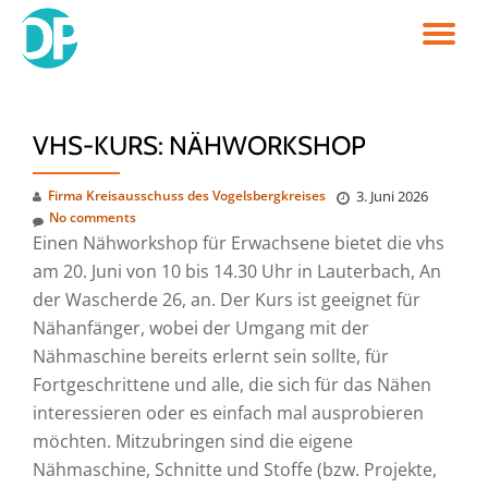
TO
Skip
to
NA
content
VHS-KURS: NÄHWORKSHOP
Firma Kreisausschuss des Vogelsbergkreises
3. Juni 2026
No comments
Einen Nähworkshop für Erwachsene bietet die vhs
am 20. Juni von 10 bis 14.30 Uhr in Lauterbach, An
der Wascherde 26, an. Der Kurs ist geeignet für
Nähanfänger, wobei der Umgang mit der
Nähmaschine bereits erlernt sein sollte, für
Fortgeschrittene und alle, die sich für das Nähen
interessieren oder es einfach mal ausprobieren
möchten. Mitzubringen sind die eigene
Nähmaschine, Schnitte und Stoffe (bzw. Projekte,