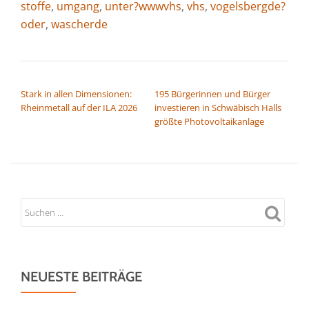
stoffe
,
umgang
,
unter?wwwvhs
,
vhs
,
vogelsbergde?
oder
,
wascherde
BEITRAGSNAVIGATION
Stark in allen Dimensionen:
195 Bürgerinnen und Bürger
Rheinmetall auf der ILA 2026
investieren in Schwäbisch Halls
größte Photovoltaikanlage
NEUESTE BEITRÄGE