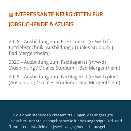
INTERESSANTE NEUIGKEITEN FÜR
JOBSUCHENDE & AZUBIS
2026 – Ausbildung zum Elektroniker (m/w/d) für
Betriebstechnik (Ausbildung / Duales Studium |
Bad Mergentheim)
2026 – Ausbildung zum Fachlagerist (m/w/d)
(Ausbildung / Duales Studium | Bad Mergentheim)
2026 – Ausbildung zum Fachlagerist (m/w/d) plus1
(Ausbildung / Duales Studium | Bad Mergentheim)
Für die oben stehenden Pressemitteilungen, das angezeigte
Event bzw. das Stellenangebot sowie für das angezeigte Bild- und
Tonmaterial ist allein der jeweils angegebene Herausgeber