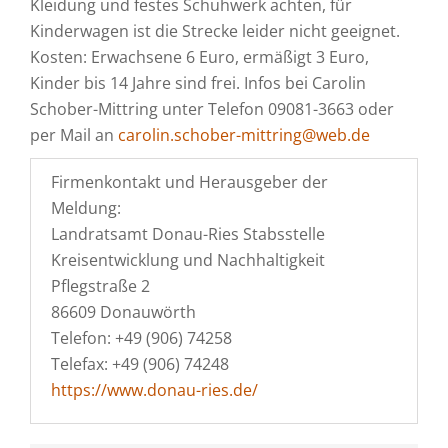
Kleidung und festes Schuhwerk achten, für
Kinderwagen ist die Strecke leider nicht geeignet.
Kosten: Erwachsene 6 Euro, ermäßigt 3 Euro,
Kinder bis 14 Jahre sind frei. Infos bei Carolin
Schober-Mittring unter Telefon 09081-3663 oder
per Mail an
carolin.schober-mittring@web.de
Firmenkontakt und Herausgeber der
Meldung:
Landratsamt Donau-Ries Stabsstelle
Kreisentwicklung und Nachhaltigkeit
Pflegstraße 2
86609 Donauwörth
Telefon: +49 (906) 74258
Telefax: +49 (906) 74248
https://www.donau-ries.de/