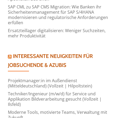
SAP CML zu SAP CMS Migration: Wie Banken ihr
Sicherheitenmanagement für SAP S/4HANA
modernisieren und regulatorische Anforderungen
erfüllen
Ersatzteillager digitalisieren: Weniger Suchzeiten,
mehr Produktivität
INTERESSANTE NEUIGKEITEN FÜR
JOBSUCHENDE & AZUBIS
Projektmanager:in im Außendienst
(Mitteldeutschland) (Vollzeit | Hilpoltstein)
Techniker/Ingenieur (m/w/d) für Service und
Applikation Bildverarbeitung gesucht (Vollzeit |
Ilsfeld)
Moderne Tools, motivierte Teams, Verwaltung mit
Zukunft