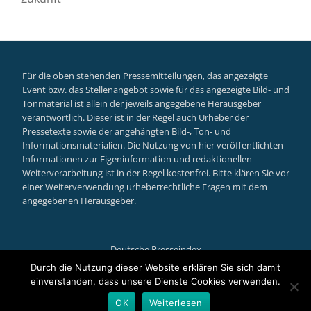
Für die oben stehenden Pressemitteilungen, das angezeigte
Event bzw. das Stellenangebot sowie für das angezeigte Bild- und
Tonmaterial ist allein der jeweils angegebene Herausgeber
verantwortlich. Dieser ist in der Regel auch Urheber der
Pressetexte sowie der angehängten Bild-, Ton- und
Informationsmaterialien. Die Nutzung von hier veröffentlichten
Informationen zur Eigeninformation und redaktionellen
Weiterverarbeitung ist in der Regel kostenfrei. Bitte klären Sie vor
einer Weiterverwendung urheberrechtliche Fragen mit dem
angegebenen Herausgeber.
Deutsche Presseindex
Secondary
Durch die Nutzung dieser Website erklären Sie sich damit
einverstanden, dass unsere Dienste Cookies verwenden.
Menu
Llorix One Lite
powered by
WordPress
OK
Weiterlesen