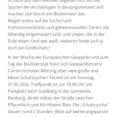
Schätze aus dem Riessee, begeben sich auf die
Spuren der Archäologen in die Jungsteinzeit und
machen sich durch ein Blütenmeer des
Magerrasens auf die Suche nach
Frühsommerboten und geheimnisvollen Tieren, die
lebendig eingemauert sind, und Löwen, die in der
Erde leben. Und wer weiß, vielleicht findet sich ja
doch ein Goldschatz?
In der Woche der Europäischen Geoparks und zum
Tag der Biodiversität freut sich Geoparkführerin
Carolin Schober-Mittring über viele große und
kleine Schatzsucher! Termin ist am Sonntag,
31.05.2026, Treffpunkt ist um 14.00 Uhr am
Parkplatz beim Goldberg in der Gemeinde
Riesbürg, direkt neben der Straße zwischen
Pflaumloch und Kirchheim/ Ries. Die „Schatzsuche“
dauert rund 2 Stunden. Bitte auf wetterangepasste