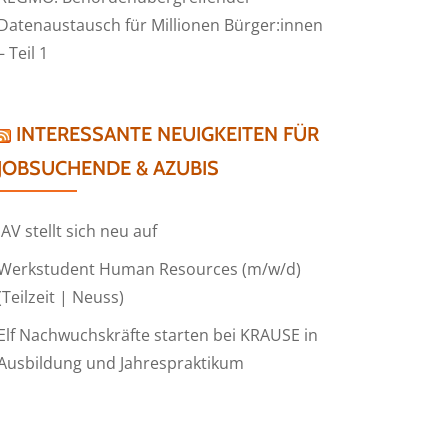
Datenaustausch für Millionen Bürger:innen
– Teil 1
INTERESSANTE NEUIGKEITEN FÜR
JOBSUCHENDE & AZUBIS
IAV stellt sich neu auf
Werkstudent Human Resources (m/w/d)
(Teilzeit | Neuss)
Elf Nachwuchskräfte starten bei KRAUSE in
Ausbildung und Jahrespraktikum