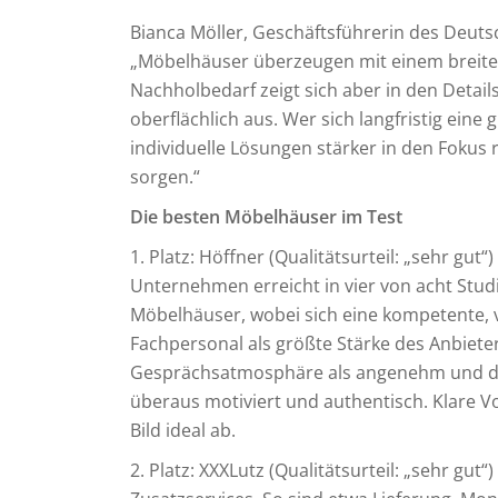
Bianca Möller, Geschäftsführerin des Deutsch
„Möbelhäuser überzeugen mit einem breite
Nachholbedarf zeigt sich aber in den Details
oberflächlich aus. Wer sich langfristig ein
individuelle Lösungen stärker in den Fokus
sorgen.“
Die besten Möbelhäuser im Test
1. Platz: Höffner (Qualitätsurteil: „sehr gut
Unternehmen erreicht in vier von acht Stud
Möbelhäuser, wobei sich eine kompetente, v
Fachpersonal als größte Stärke des Anbiete
Gesprächsatmosphäre als angenehm und das
überaus motiviert und authentisch. Klare 
Bild ideal ab.
2. Platz: XXXLutz (Qualitätsurteil: „sehr gu