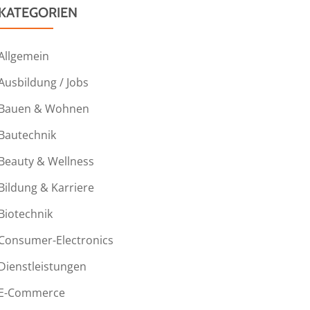
KATEGORIEN
Allgemein
Ausbildung / Jobs
Bauen & Wohnen
Bautechnik
Beauty & Wellness
Bildung & Karriere
Biotechnik
Consumer-Electronics
Dienstleistungen
E-Commerce