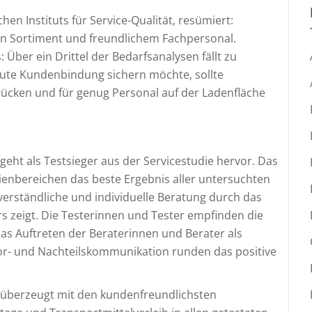
en Instituts für Service-Qualität, resümiert:
n Sortiment und freundlichem Fachpersonal.
: Über ein Drittel der Bedarfsanalysen fällt zu
e gute Kundenbindung sichern möchte, sollte
 rücken und für genug Personal auf der Ladenfläche
“) geht als Testsieger aus der Servicestudie hervor. Das
ienbereichen das beste Ergebnis aller untersuchten
erständliche und individuelle Beratung durch das
rs zeigt. Die Testerinnen und Tester empfinden die
 Auftreten der Beraterinnen und Berater als
Vor- und Nachteilskommunikation runden das positive
t“) überzeugt mit den kundenfreundlichsten