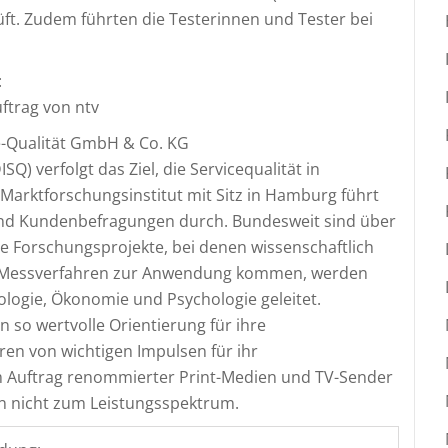
ft. Zudem führten die Testerinnen und Tester bei
:
uftrag von ntv
ce-Qualität GmbH & Co. KG
SQ) verfolgt das Ziel, die Servicequalität in
Marktforschungsinstitut mit Sitz in Hamburg führt
d Kundenbefragungen durch. Bundesweit sind über
ie Forschungsprojekte, bei denen wissenschaftlich
e Messverfahren zur Anwendung kommen, werden
ologie, Ökonomie und Psychologie geleitet.
so wertvolle Orientierung für ihre
en von wichtigen Impulsen für ihr
m Auftrag renommierter Print-Medien und TV-Sender
n nicht zum Leistungsspektrum.