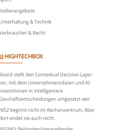
Stellenangebote
Unterhaltung & Technik
Verbraucher & Recht
HIGHTECHBOX
Board stellt den Contextual Decision Layer
vor, mit dem Unternehmensdaten und KI-
Investitionen in intelligentere
Geschäftsentscheidungen umgesetzt wer
NIS2 beginnt nicht im Rechenzentrum. Aber
dort endet sie auch nicht.
REGMO: Behördenübergreifender