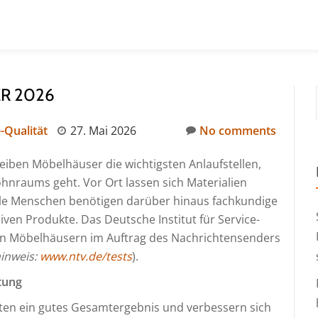
R 2026
-Qualität
27. Mai 2026
No comments
iben Möbelhäuser die wichtigsten Anlaufstellen,
hnraums geht. Vor Ort lassen sich Materialien
ele Menschen benötigen darüber hinaus fachkundige
ven Produkte. Das Deutsche Institut für Service-
ßen Möbelhäusern im Auftrag des Nachrichtensenders
inweis:
www.ntv.de/tests
).
tung
kten ein gutes Gesamtergebnis und verbessern sich