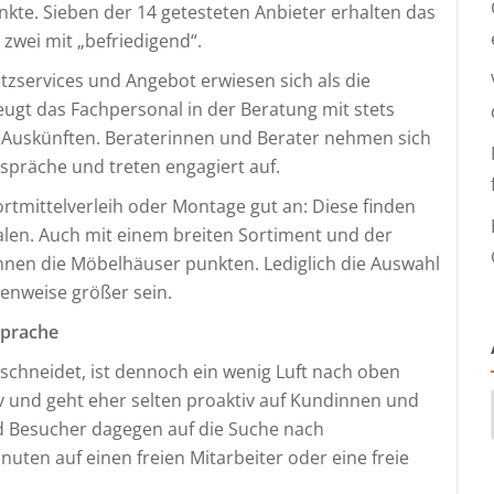
nkte. Sieben der 14 getesteten Anbieter erhalten das
, zwei mit „befriedigend“.
zservices und Angebot erwiesen sich als die
ugt das Fachpersonal in der Beratung mit stets
n Auskünften. Beraterinnen und Berater nehmen sich
espräche und treten engagiert auf.
mittelverleih oder Montage gut an: Diese finden
lialen. Auch mit einem breiten Sortiment und der
nnen die Möbelhäuser punkten. Lediglich die Auswahl
enweise größer sein.
sprache
schneidet, ist dennoch ein wenig Luft nach oben
iv und geht eher selten proaktiv auf Kundinnen und
 Besucher dagegen auf die Suche nach
nuten auf einen freien Mitarbeiter oder eine freie