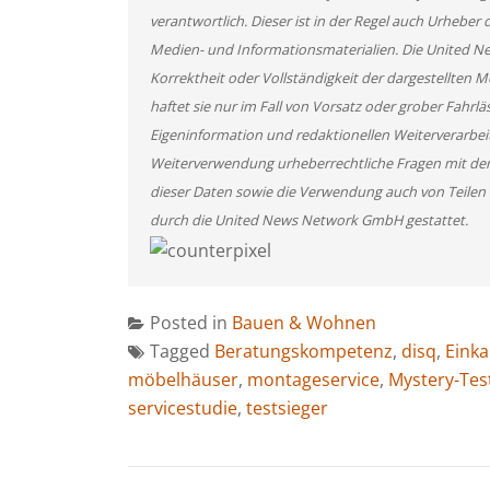
verantwortlich. Dieser ist in der Regel auch Urheber 
Medien- und Informationsmaterialien. Die United 
Korrektheit oder Vollständigkeit der dargestellten
haftet sie nur im Fall von Vorsatz oder grober Fahrlä
Eigeninformation und redaktionellen Weiterverarbeitun
Weiterverwendung urheberrechtliche Fragen mit de
dieser Daten sowie die Verwendung auch von Teilen
durch die United News Network GmbH gestattet.
Posted in
Bauen & Wohnen
Tagged
Beratungskompetenz
,
disq
,
Eink
möbelhäuser
,
montageservice
,
Mystery-Tes
servicestudie
,
testsieger