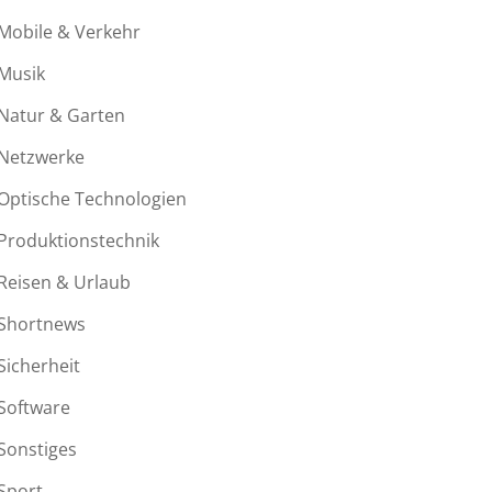
Mobile & Verkehr
Musik
Natur & Garten
Netzwerke
Optische Technologien
Produktionstechnik
Reisen & Urlaub
Shortnews
Sicherheit
Software
Sonstiges
Sport