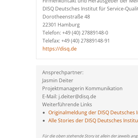
Firmenkontakt und Herausgeber der Mel
DISQ Deutsches Institut für Service-Qua
Dorotheenstraße 48
22301 Hamburg
Telefon: +49 (40) 27889148-0
Telefax: +49 (40) 27889148-91
https://disq.de
Ansprechpartner:
Jasmin Deiter
Projektmanagerin Kommunikation
E-Mail: j.deiter@disq.de
Weiterführende Links
Originalmeldung der DISQ Deutsches In
Alle Stories der DISQ Deutsches Instit
Für die oben stehende Story ist allein der jeweils 