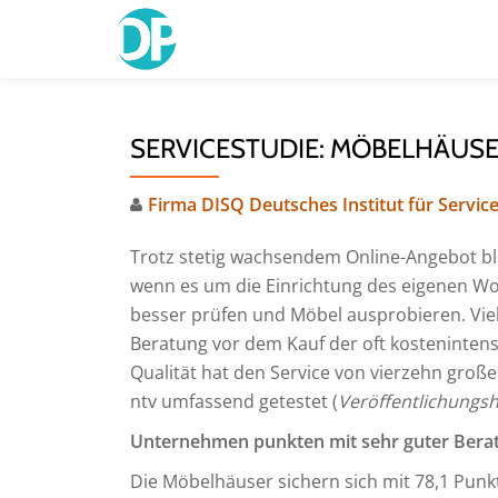
Skip
to
content
SERVICESTUDIE: MÖBELHÄUSE
Firma DISQ Deutsches Institut für Service
Trotz stetig wachsendem Online-Angebot ble
wenn es um die Einrichtung des eigenen Wo
besser prüfen und Möbel ausprobieren. Vi
Beratung vor dem Kauf der oft kostenintensi
Qualität hat den Service von vierzehn gro
ntv umfassend getestet (
Veröffentlichungsh
Unternehmen punkten mit sehr guter Bera
Die Möbelhäuser sichern sich mit 78,1 Pun