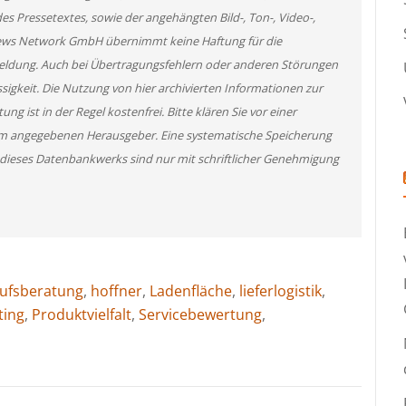
des Pressetextes, sowie der angehängten Bild-, Ton-, Video-,
News Network GmbH übernimmt keine Haftung für die
 Meldung. Auch bei Übertragungsfehlern oder anderen Störungen
ssigkeit. Die Nutzung von hier archivierten Informationen zur
g ist in der Regel kostenfrei. Bitte klären Sie vor einer
m angegebenen Herausgeber. Eine systematische Speicherung
 dieses Datenbankwerks sind nur mit schriftlicher Genehmigung
aufsberatung
,
hoffner
,
Ladenfläche
,
lieferlogistik
,
ting
,
Produktvielfalt
,
Servicebewertung
,