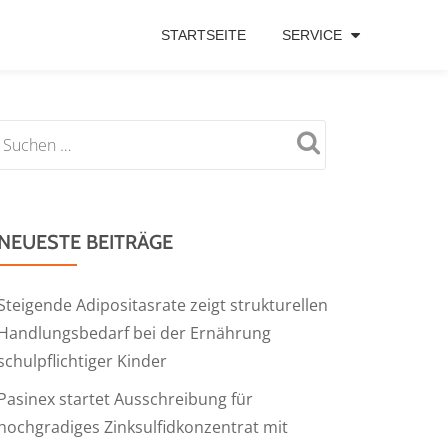
STARTSEITE
SERVICE
NEUESTE BEITRÄGE
Steigende Adipositasrate zeigt strukturellen
Handlungsbedarf bei der Ernährung
schulpflichtiger Kinder
Pasinex startet Ausschreibung für
hochgradiges Zinksulfidkonzentrat mit