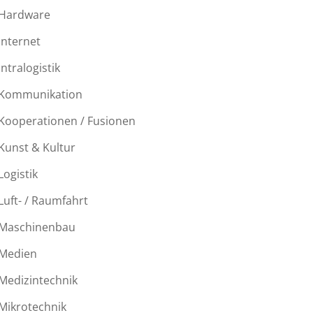
Hardware
Internet
Intralogistik
Kommunikation
Kooperationen / Fusionen
Kunst & Kultur
Logistik
Luft- / Raumfahrt
Maschinenbau
Medien
Medizintechnik
Mikrotechnik