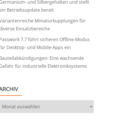
Germanium- und Silbergehalten und stellt
ein Betriebsupdate bereit
Variantenreiche Miniaturkupplungen für
diverse Einsatzbereiche
Passwork 7.7 führt sicheren Offline-Modus
für Desktop- und Mobile-Apps ein
Bauteilabkündigungen: Eine wachsende
Gefahr für industrielle Elektroniksysteme
ARCHIV
Archiv