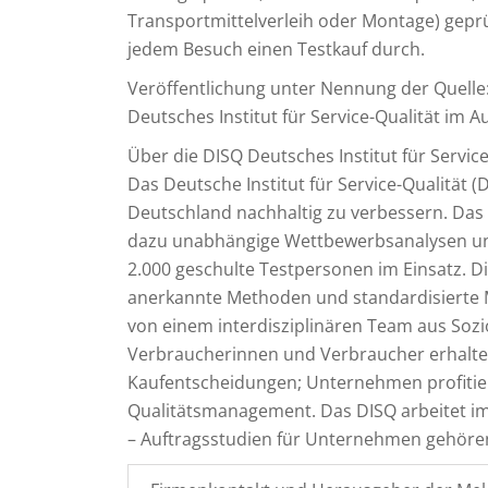
Transportmittelverleih oder Montage) geprü
jedem Besuch einen Testkauf durch.
Veröffentlichung unter Nennung der Quelle
Deutsches Institut für Service-Qualität im A
Über die DISQ Deutsches Institut für Servi
Das Deutsche Institut für Service-Qualität (DI
Deutschland nachhaltig zu verbessern. Das 
dazu unabhängige Wettbewerbsanalysen un
2.000 geschulte Testpersonen im Einsatz. D
anerkannte Methoden und standardisiert
von einem interdisziplinären Team aus Sozi
Verbraucherinnen und Verbraucher erhalten 
Kaufentscheidungen; Unternehmen profitier
Qualitätsmanagement. Das DISQ arbeitet i
– Auftragsstudien für Unternehmen gehöre