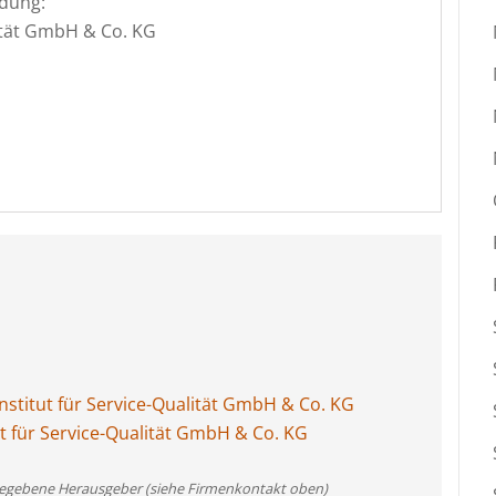
dung:
lität GmbH & Co. KG
stitut für Service-Qualität GmbH & Co. KG
ut für Service-Qualität GmbH & Co. KG
angegebene Herausgeber (siehe Firmenkontakt oben)