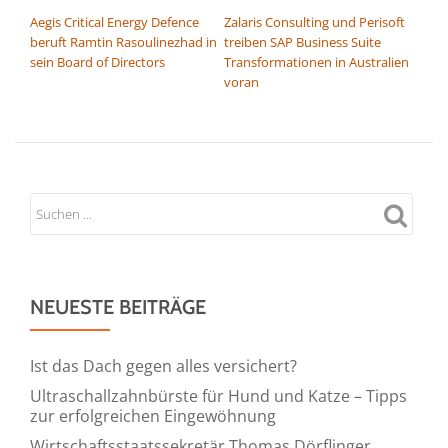
BEITRAGSNAVIGATION
Aegis Critical Energy Defence
Zalaris Consulting und Perisoft
beruft Ramtin Rasoulinezhad in
treiben SAP Business Suite
sein Board of Directors
Transformationen in Australien
voran
NEUESTE BEITRÄGE
Ist das Dach gegen alles versichert?
Ultraschallzahnbürste für Hund und Katze – Tipps
zur erfolgreichen Eingewöhnung
Wirtschaftsstaatssekretär Thomas Dörflinger