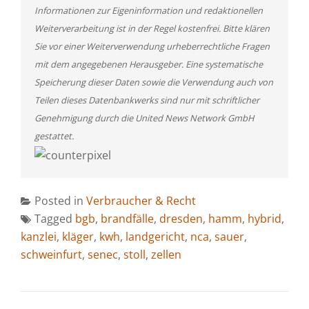
Informationen zur Eigeninformation und redaktionellen
Weiterverarbeitung ist in der Regel kostenfrei. Bitte klären
Sie vor einer Weiterverwendung urheberrechtliche Fragen
mit dem angegebenen Herausgeber. Eine systematische
Speicherung dieser Daten sowie die Verwendung auch von
Teilen dieses Datenbankwerks sind nur mit schriftlicher
Genehmigung durch die United News Network GmbH
gestattet.
Posted in
Verbraucher & Recht
Tagged
bgb
,
brandfälle
,
dresden
,
hamm
,
hybrid
,
kanzlei
,
kläger
,
kwh
,
landgericht
,
nca
,
sauer
,
schweinfurt
,
senec
,
stoll
,
zellen