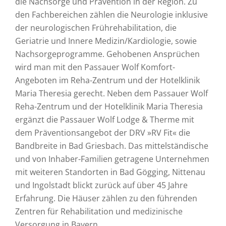
die Nachsorge und Prävention in der Region. Zu
den Fachbereichen zählen die Neurologie inklusive
der neurologischen Frührehabilitation, die
Geriatrie und Innere Medizin/Kardiologie, sowie
Nachsorgeprogramme. Gehobenen Ansprüchen
wird man mit den Passauer Wolf Komfort-
Angeboten im Reha-Zentrum und der Hotelklinik
Maria Theresia gerecht. Neben dem Passauer Wolf
Reha-Zentrum und der Hotelklinik Maria Theresia
ergänzt die Passauer Wolf Lodge & Therme mit
dem Präventionsangebot der DRV »RV Fit« die
Bandbreite in Bad Griesbach. Das mittelständische
und von Inhaber-Familien getragene Unternehmen
mit weiteren Standorten in Bad Gögging, Nittenau
und Ingolstadt blickt zurück auf über 45 Jahre
Erfahrung. Die Häuser zählen zu den führenden
Zentren für Rehabilitation und medizinische
Versorgung in Bayern.