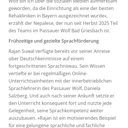
Wolf bin ich über die sozialen Medien aufmerksam
geworden, da die Einrichtung als eine der besten
Rehakliniken in Bayern ausgezeichnet wurde«,
erzählt der Nepalese, der nun seit Herbst 2025 Teil
des Teams im Passauer Wolf Bad Griesbach ist.
Frühzeitige und gezielte Sprachförderung
Rajan Suwal verfügte bereits vor seiner Anreise
über Deutschkenntnisse auf einem
fortgeschrittenen Sprachniveau. Sein Wissen
vertiefte er bei regelmäßigen Online-
Unterrichtseinheiten mit der innerbetrieblichen
Sprachlehrerin des Passauer Wolf, Daniela
Salzberg. Und auch nach seiner Ankunft setzte er
den Unterricht konsequent fort und nutzte jede
Gelegenheit, seine Sprachkompetenz weiter
auszubauen. »Rajan ist ein motivierendes Beispiel
für eine gelungene sprachliche und fachliche