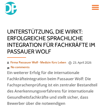
TO
Skip
to
NA
content
UNTERSTÜTZUNG, DIE WIRKT:
ERFOLGREICHE SPRACHLICHE
INTEGRATION FÜR FACHKRÄFTE IM
PASSAUER WOLF
Firma Passauer Wolf - Medizin fürs Leben
23. April 2026
No comments
Ein weiterer Erfolg für die internationale
Fachkräfteintegration beim Passauer Wolf: Die
Fachsprachenprüfung ist ein zentraler Bestandteil
des Anerkennungsverfahrens für internationale
Gesundheitsfachkräfte und stellt sicher, dass
Bewerber über die notwendigen