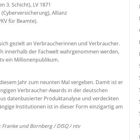
n 3. Schicht), LV 1871
 (Cyberversicherung), Allianz
PKV für Beamte).
sich gezielt an Verbraucherinnen und Verbraucher.
ich innerhalb der Fachwelt wahrgenommen werden,
v ein Millionenpublikum.
diesem Jahr zum neunten Mal vergeben. Damit ist er
ngigen Verbraucher-Awards in der deutschen
aus datenbasierter Produktanalyse und verdeckten
gige Institutionen ist in dieser Form einzigartig am
 Franke und Bornberg / DISQ / ntv