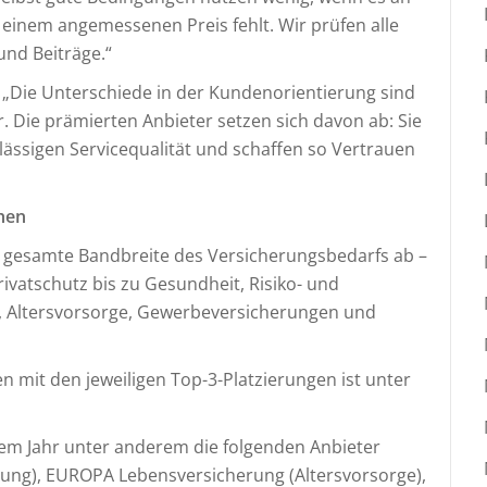
er einem angemessenen Preis fehlt. Wir prüfen alle
und Beiträge.“
:
„Die Unterschiede in der Kundenorientierung sind
. Die prämierten Anbieter setzen sich davon ab: Sie
lässigen Servicequalität und schaffen so Vertrauen
hen
e gesamte Bandbreite des Versicherungsbedarfs ab –
ivatschutz bis zu Gesundheit, Risiko- und
g, Altersvorsorge, Gewerbeversicherungen und
en mit den jeweiligen Top-3-Platzierungen ist unter
sem Jahr unter anderem die folgenden Anbieter
ung), EUROPA Lebensversicherung (Altersvorsorge),