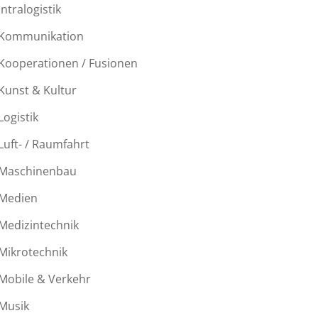
Intralogistik
Kommunikation
Kooperationen / Fusionen
Kunst & Kultur
Logistik
Luft- / Raumfahrt
Maschinenbau
Medien
Medizintechnik
Mikrotechnik
Mobile & Verkehr
Musik