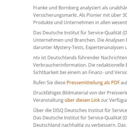
Franke und Bornberg analysiert als unabhä
Versicherungsmarkt. Als Pionier mit über 
Produkte und Unternehmen in allen wesent
Das Deutsche Institut für Service-Qualität (
Unternehmen und Branchen. Die Analysen ba
darunter Mystery-Tests, Expertenanalysen
ntv ist Deutschlands führender Nachricht
Verbraucherinformation. Die redaktionelle 
Sichtbarkeit bei einem an Finanz- und Vers
Rufen Sie diese
Pressemitteilung als PDF
auf
Druckfähiges Bildmaterial von der Preisverl
Veranstaltung
über diesen Link
zur Verfügun
Über die DISQ Deutsches Institut für Servi
Das Deutsche Institut für Service-Qualität (DI
Deutschland nachhaltig zu verbessern. Das 