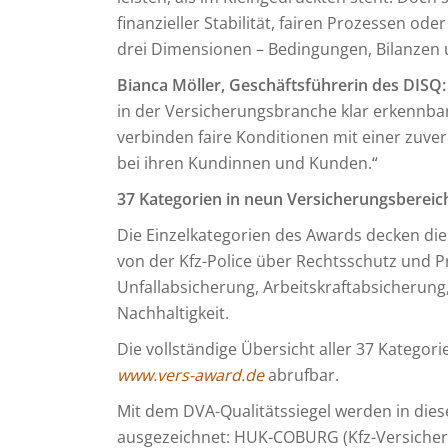
finanzieller Stabilität, fairen Prozessen od
drei Dimensionen – Bedingungen, Bilanzen 
Bianca Möller, Geschäftsführerin des DISQ
in der Versicherungsbranche klar erkennbar
verbinden faire Konditionen mit einer zuver
bei ihren Kundinnen und Kunden.“
37 Kategorien in neun Versicherungsbereic
Die Einzelkategorien des Awards decken di
von der Kfz-Police über Rechtsschutz und Pr
Unfallabsicherung, Arbeitskraftabsicherun
Nachhaltigkeit.
Die vollständige Übersicht aller 37 Kategori
www.vers-award.de
abrufbar.
Mit dem DVA-Qualitätssiegel werden in die
ausgezeichnet: HUK-COBURG (Kfz-Versicher