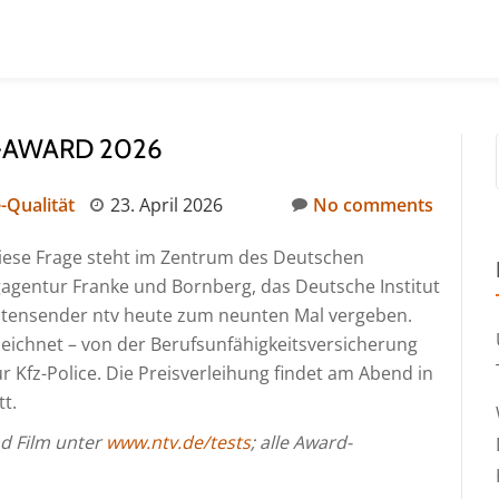
-AWARD 2026
-Qualität
23. April 2026
No comments
Diese Frage steht im Zentrum des Deutschen
gagentur Franke und Bornberg, das Deutsche Institut
chtensender ntv heute zum neunten Mal vergeben.
eichnet – von der Berufsunfähigkeitsversicherung
r Kfz-Police. Die Preisverleihung findet am Abend in
t.
nd Film unter
www.ntv.de/tests
; alle Award-