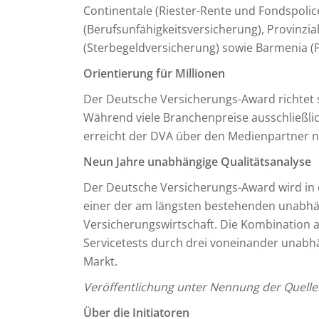
Continentale (Riester-Rente und Fondspolice
(Berufsunfähigkeitsversicherung), Provinzial
(Sterbegeldversicherung) sowie Barmenia (
Orientierung für Millionen
Der Deutsche Versicherungs-Award richtet 
Während viele Branchenpreise ausschließl
erreicht der DVA über den Medienpartner nt
Neun Jahre unabhängige Qualitätsanalyse
Der Deutsche Versicherungs-Award wird in 
einer der am längsten bestehenden unabhä
Versicherungswirtschaft. Die Kombination 
Servicetests durch drei voneinander unabhän
Markt.
Veröffentlichung unter Nennung der Quelle:
Über die Initiatoren