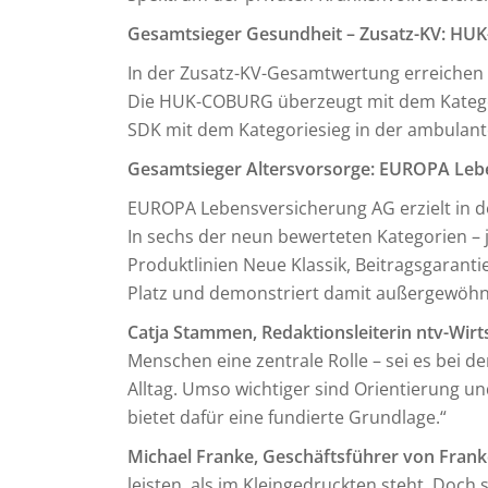
Gesamtsieger Gesundheit – Zusatz-KV: HUK-
In der Zusatz-KV-Gesamtwertung erreiche
Die HUK-COBURG überzeugt mit dem Kategori
SDK mit dem Kategoriesieg in der ambulant
Gesamtsieger Altersvorsorge: EUROPA Leb
EUROPA Lebensversicherung AG erzielt in 
In sechs der neun bewerteten Kategorien – j
Produktlinien Neue Klassik, Beitragsgarant
Platz und demonstriert damit außergewöhnl
Catja Stammen, Redaktionsleiterin ntv-Wir
Menschen eine zentrale Rolle – sei es bei 
Alltag. Umso wichtiger sind Orientierung 
bietet dafür eine fundierte Grundlage.“
Michael Franke, Geschäftsführer von Fran
leisten, als im Kleingedruckten steht. Doc