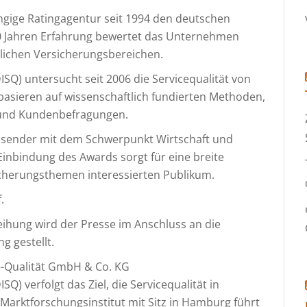
ngige Ratingagentur seit 1994 den deutschen
30 Jahren Erfahrung bewertet das Unternehmen
lichen Versicherungsbereichen.
DISQ) untersucht seit 2006 die Servicequalität von
sieren auf wissenschaftlich fundierten Methoden,
 und Kundenbefragungen.
ensender mit dem Schwerpunkt Wirtschaft und
Einbindung des Awards sorgt für eine breite
icherungsthemen interessierten Publikum.
.
eihung wird der Presse im Anschluss an die
g gestellt.
ce-Qualität GmbH & Co. KG
SQ) verfolgt das Ziel, die Servicequalität in
Marktforschungsinstitut mit Sitz in Hamburg führt