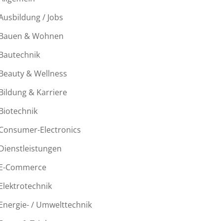
Ausbildung / Jobs
Bauen & Wohnen
Bautechnik
Beauty & Wellness
Bildung & Karriere
Biotechnik
Consumer-Electronics
Dienstleistungen
E-Commerce
Elektrotechnik
Energie- / Umwelttechnik