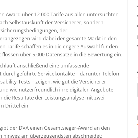
en Award über 12.000 Tarife aus allen untersuchten
nach Selbstauskunft der Versicherer, sondern
ersicherungsbedingungen, der
erangezogen wird dabei der gesamte Markt in den
en Tarife schaffen es in die engere Auswahl für den
flossen über 5.000 Datensätze in die Bewertung ein.
rchläuft anschließend eine umfassende
t durchgeführte Servicekontakte – darunter Telefon-
bility-Tests – zeigen, wie gut die Versicherer
und wie nutzerfreundlich ihre digitalen Angebote
n die Resultate der Leistungsanalyse mit zwei
m Drittel ein.
rgibt der DVA einen Gesamtsieger-Award an den
ien hinweg am überzeugendsten abschneidet: