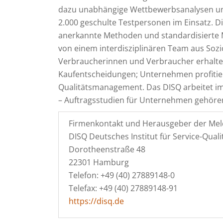
dazu unabhängige Wettbewerbsanalysen un
2.000 geschulte Testpersonen im Einsatz. D
anerkannte Methoden und standardisiert
von einem interdisziplinären Team aus Sozi
Verbraucherinnen und Verbraucher erhalten 
Kaufentscheidungen; Unternehmen profitier
Qualitätsmanagement. Das DISQ arbeitet i
– Auftragsstudien für Unternehmen gehöre
Firmenkontakt und Herausgeber der Mel
DISQ Deutsches Institut für Service-Qua
Dorotheenstraße 48
22301 Hamburg
Telefon: +49 (40) 27889148-0
Telefax: +49 (40) 27889148-91
https://disq.de