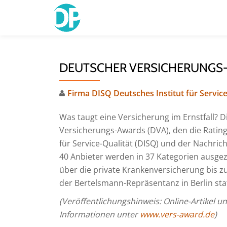
Skip
to
content
DEUTSCHER VERSICHERUNGS
Firma DISQ Deutsches Institut für Service
Was taugt eine Versicherung im Ernstfall? 
Versicherungs-Awards (DVA), den die Ratin
für Service-Qualität (DISQ) und der Nachri
40 Anbieter werden in 37 Kategorien ausgez
über die private Krankenversicherung bis zu
der Bertelsmann-Repräsentanz in Berlin stat
(Veröffentlichungshinweis: Online-Artikel u
Informationen unter
www.vers-award.de
)