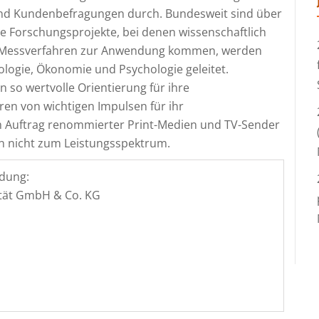
d Kundenbefragungen durch. Bundesweit sind über
ie Forschungsprojekte, bei denen wissenschaftlich
e Messverfahren zur Anwendung kommen, werden
ologie, Ökonomie und Psychologie geleitet.
so wertvolle Orientierung für ihre
en von wichtigen Impulsen für ihr
m Auftrag renommierter Print-Medien und TV-Sender
n nicht zum Leistungsspektrum.
dung:
lität GmbH & Co. KG