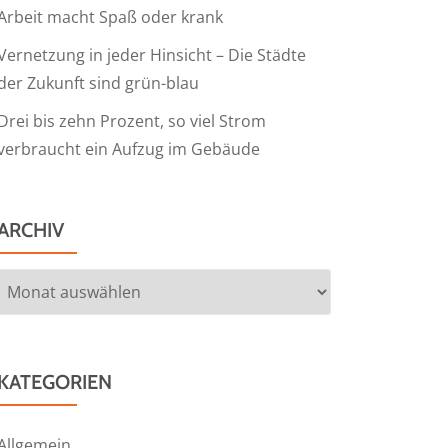
Arbeit macht Spaß oder krank
Vernetzung in jeder Hinsicht – Die Städte
der Zukunft sind grün-blau
Drei bis zehn Prozent, so viel Strom
verbraucht ein Aufzug im Gebäude
ARCHIV
Archiv
KATEGORIEN
Allgemein