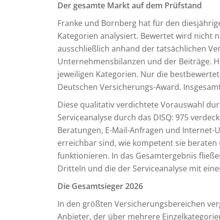
Der gesamte Markt auf dem Prüfstand
Franke und Bornberg hat für den diesjährig
Kategorien analysiert. Bewertet wird nicht 
ausschließlich anhand der tatsächlichen V
Unternehmensbilanzen und der Beiträge. H
jeweiligen Kategorien. Nur die bestbewertet
Deutschen Versicherungs-Award. Insgesamt 
Diese qualitativ verdichtete Vorauswahl du
Serviceanalyse durch das DISQ: 975 verdeck
Beratungen, E-Mail-Anfragen und Internet-Usa
erreichbar sind, wie kompetent sie beraten 
funktionieren. In das Gesamtergebnis fließe
Dritteln und die der Serviceanalyse mit eine
Die Gesamtsieger 2026
In den größten Versicherungsbereichen ve
Anbieter, der über mehrere Einzelkategor