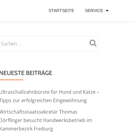
STARTSEITE
SERVICE
NEUESTE BEITRÄGE
Ultraschallzahnbürste für Hund und Katze –
Tipps zur erfolgreichen Eingewöhnung
Wirtschaftsstaatssekretär Thomas
Dörflinger besucht Handwerksbetrieb im
Kammerbezirk Freiburg