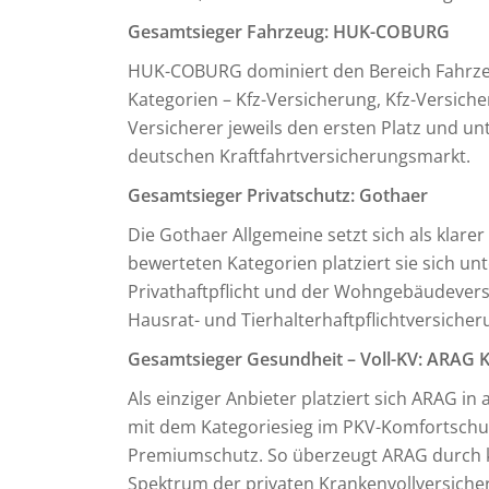
Gesamtsieger Fahrzeug: HUK-COBURG
HUK-COBURG dominiert den Bereich Fahrzeug
Kategorien – Kfz-Versicherung, Kfz-Versich
Versicherer jeweils den ersten Platz und un
deutschen Kraftfahrtversicherungsmarkt.
Gesamtsieger Privatschutz: Gothaer
Die Gothaer Allgemeine setzt sich als klarer
bewerteten Kategorien platziert sie sich un
Privathaftpflicht und der Wohngebäudevers
Hausrat- und Tierhalterhaftpflichtversicher
Gesamtsieger Gesundheit – Voll-KV: ARAG 
Als einziger Anbieter platziert sich ARAG in
mit dem Kategoriesieg im PKV-Komfortschutz
Premiumschutz. So überzeugt ARAG durch k
Spektrum der privaten Krankenvollversiche