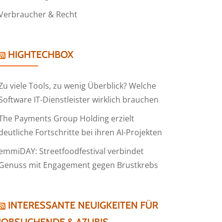
Verbraucher & Recht
HIGHTECHBOX
Zu viele Tools, zu wenig Überblick? Welche
Software IT-Dienstleister wirklich brauchen
The Payments Group Holding erzielt
deutliche Fortschritte bei ihren AI-Projekten
emmiDAY: Streetfoodfestival verbindet
Genuss mit Engagement gegen Brustkrebs
INTERESSANTE NEUIGKEITEN FÜR