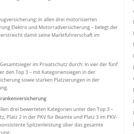
versicherung: In allen drei motorisierten
erung Elektro und Motorradversicherung – belegt der
terstreicht damit seine Marktführerschaft im
 Gesamtsieger im Privatschutz durch: In vier der fünf
ter den Top 3 – mit Kategoriensiegen in der
icherung sowie starken Platzierungen in der
ung.
Krankenversicherung
 allen drei bewerteten Kategorien unter den Top 3 –
, Platz 2 in der PKV für Beamte und Platz 3 im PKV-
onsistente Spitzenleistung über das gesamte
rung.